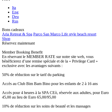
Ita
Eng
Deu
Rus
Bons cadeaux
Aria Retreat & Spa
Parco San Marco Life style beach resort
Shop
Réservez maintenant
Member Booking Benefit
En réservant le MEMBER RATE sur notre site web, vous
bénéficierez d’une remise spéciale et de la « Privilege Card »
exclusive avec les avantages suivants :
50% de réduction sur le tarif du parking
Accès au Club Bim Bam Bino pour les enfants de 2 à 16 ans
Accès pour 4 heures à la SPA CEò, réservée aux adultes, pour Euro
45,00 au lieu de Euro 65,00/95,00
10% de réduction sur les soins de beauté et les massages