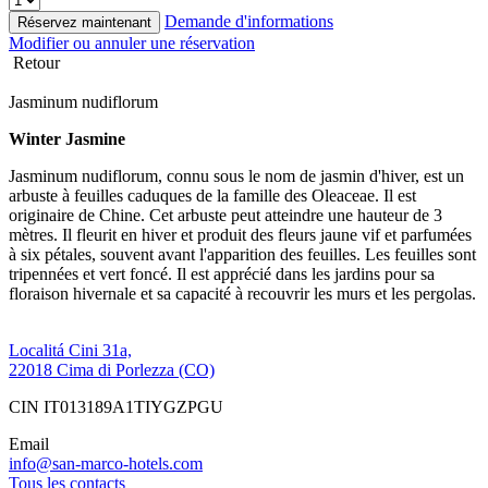
Demande d'informations
Réservez maintenant
Modifier ou annuler une réservation
Retour
Jasminum nudiflorum
Winter Jasmine
Jasminum nudiflorum, connu sous le nom de jasmin d'hiver, est un
arbuste à feuilles caduques de la famille des Oleaceae. Il est
originaire de Chine. Cet arbuste peut atteindre une hauteur de 3
mètres. Il fleurit en hiver et produit des fleurs jaune vif et parfumées
à six pétales, souvent avant l'apparition des feuilles. Les feuilles sont
tripennées et vert foncé. Il est apprécié dans les jardins pour sa
floraison hivernale et sa capacité à recouvrir les murs et les pergolas.
Localitá Cini 31a,
22018 Cima di Porlezza (CO)
CIN IT013189A1TIYGZPGU
Email
info@san-marco-hotels.com
Tous les contacts