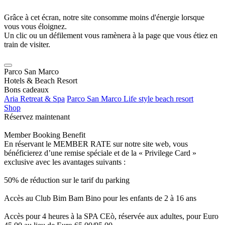
Grâce à cet écran, notre site consomme moins d'énergie lorsque
vous vous éloignez.
Un clic ou un défilement vous ramènera à la page que vous étiez en
train de visiter.
Parco San Marco
Hotels & Beach Resort
Bons cadeaux
Aria Retreat & Spa
Parco San Marco Life style beach resort
Shop
Réservez maintenant
Member Booking Benefit
En réservant le MEMBER RATE sur notre site web, vous
bénéficierez d’une remise spéciale et de la « Privilege Card »
exclusive avec les avantages suivants :
50% de réduction sur le tarif du parking
Accès au Club Bim Bam Bino pour les enfants de 2 à 16 ans
Accès pour 4 heures à la SPA CEò, réservée aux adultes, pour Euro