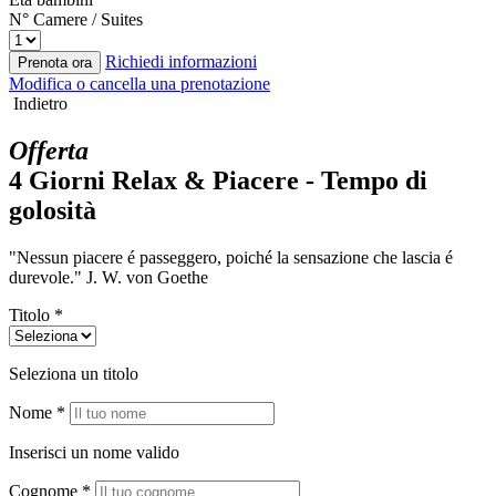
N° Camere / Suites
Richiedi informazioni
Prenota ora
Modifica o cancella una prenotazione
Indietro
Offerta
4 Giorni Relax & Piacere - Tempo di
golosità
"Nessun piacere é passeggero, poiché la sensazione che lascia é
durevole." J. W. von Goethe
Titolo *
Seleziona un titolo
Nome *
Inserisci un nome valido
Cognome *