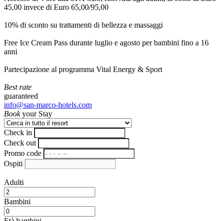
45,00 invece di Euro 65,00/95,00
10% di sconto su trattamenti di bellezza e massaggi
Free Ice Cream Pass durante luglio e agosto per bambini fino a 16
anni
Partecipazione al programma Vital Energy & Sport
Best rate
guaranteed
info@san-marco-hotels.com
Book
your Stay
Check in
Check out
Promo code
Ospiti
Adulti
Bambini
Età bambini