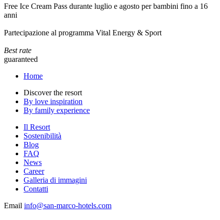
Free Ice Cream Pass durante luglio e agosto per bambini fino a 16
anni
Partecipazione al programma Vital Energy & Sport
Best rate
guaranteed
Home
Discover the resort
By love inspiration
By family experience
Il Resort
Sostenibilità
Blog
FAQ
News
Career
Galleria di immagini
Contatti
Email
info@san-marco-hotels.com