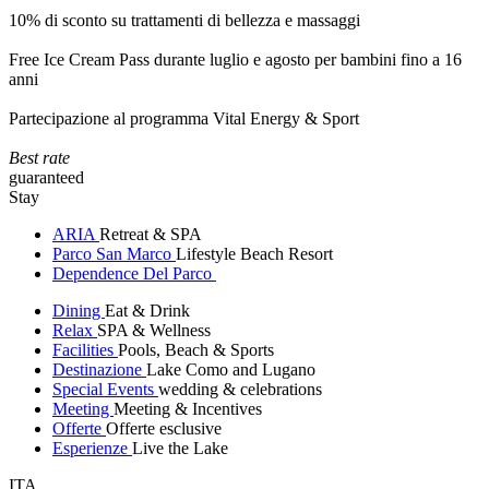
10% di sconto su trattamenti di bellezza e massaggi
Free Ice Cream Pass durante luglio e agosto per bambini fino a 16
anni
Partecipazione al programma Vital Energy & Sport
Best rate
guaranteed
Stay
ARIA
Retreat & SPA
Parco San Marco
Lifestyle Beach Resort
Dependence Del Parco
Dining
Eat & Drink
Relax
SPA & Wellness
Facilities
Pools, Beach & Sports
Destinazione
Lake Como and Lugano
Special Events
wedding & celebrations
Meeting
Meeting & Incentives
Offerte
Offerte esclusive
Esperienze
Live the Lake
ITA