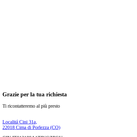
Grazie per la tua richiesta
Ti ricontatteremo al più presto
Localitá Cini 31a,
22018 Cima di Porlezza (CO)