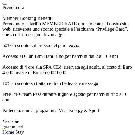
Prenota ora
Member Booking Benefit
Prenotando la tariffa MEMBER RATE direttamente sul nostro sito
web, riceverete uno sconto speciale e l’esclusiva “Privilege Card”,
che vi offrirà i seguenti vantaggi:
50% di sconto sul prezzo del parcheggio
Accesso al Club Bim Bam Bino per bambini dai 2 ai 16 anni
Accesso di 4 ore alla SPA CEò, riservata agli adulti, al costo di Euro
45,00 invece di Euro 65,00/95,00
10% di sconto su trattamenti di bellezza e massaggi
Free Ice Cream Pass durante luglio e agosto per bambini fino a 16
anni
Partecipazione al programma Vital Energy & Sport
Best rate
guaranteed
Home
Stay