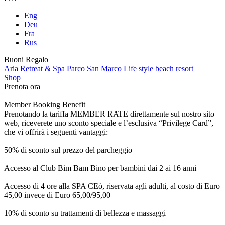
Eng
Deu
Fra
Rus
Buoni Regalo
Aria Retreat & Spa
Parco San Marco Life style beach resort
Shop
Prenota ora
Member Booking Benefit
Prenotando la tariffa MEMBER RATE direttamente sul nostro sito
web, riceverete uno sconto speciale e l’esclusiva “Privilege Card”,
che vi offrirà i seguenti vantaggi:
50% di sconto sul prezzo del parcheggio
Accesso al Club Bim Bam Bino per bambini dai 2 ai 16 anni
Accesso di 4 ore alla SPA CEò, riservata agli adulti, al costo di Euro
45,00 invece di Euro 65,00/95,00
10% di sconto su trattamenti di bellezza e massaggi