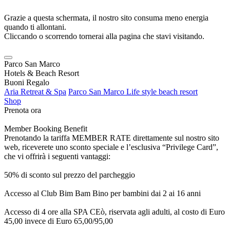
Grazie a questa schermata, il nostro sito consuma meno energia
quando ti allontani.
Cliccando o scorrendo tornerai alla pagina che stavi visitando.
Parco San Marco
Hotels & Beach Resort
Buoni Regalo
Aria Retreat & Spa
Parco San Marco Life style beach resort
Shop
Prenota ora
Member Booking Benefit
Prenotando la tariffa MEMBER RATE direttamente sul nostro sito
web, riceverete uno sconto speciale e l’esclusiva “Privilege Card”,
che vi offrirà i seguenti vantaggi:
50% di sconto sul prezzo del parcheggio
Accesso al Club Bim Bam Bino per bambini dai 2 ai 16 anni
Accesso di 4 ore alla SPA CEò, riservata agli adulti, al costo di Euro
45,00 invece di Euro 65,00/95,00