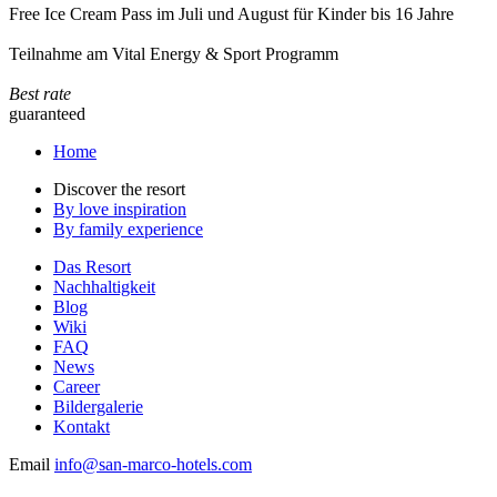
Free Ice Cream Pass im Juli und August für Kinder bis 16 Jahre
Teilnahme am Vital Energy & Sport Programm
Best rate
guaranteed
Home
Discover the resort
By love inspiration
By family experience
Das Resort
Nachhaltigkeit
Blog
Wiki
FAQ
News
Career
Bildergalerie
Kontakt
Email
info@san-marco-hotels.com