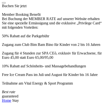
Buchen Sie jetzt
Member Booking Benefit
Bei Buchung der MEMBER RATE auf unserer Website erhalten
Sie eine spezielle Ermässigung und die exklusive „Privilege Card“
mit folgenden Vorteilen:
50% Rabatt auf die Parkgebühr
Zugang zum Club Bim Bam Bino für Kinder von 2 bis 16 Jahren
Zugang für 4 Stunden zur SPA CEò, exklusiv für Erwachsene, für
Euro 45,00 statt Euro 65,00/95,00
10% Rabatt auf Schönheits- und Massagebehandlungen
Free Ice Cream Pass im Juli und August für Kinder bis 16 Jahre
Teilnahme am Vital Energy & Sport Programm
Best rate
guaranteed
Home
Stay