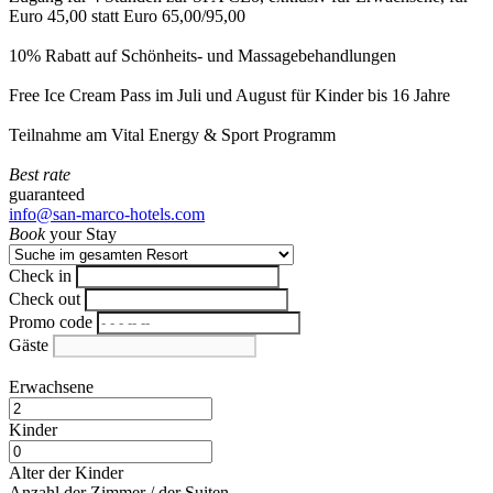
Euro 45,00 statt Euro 65,00/95,00
10% Rabatt auf Schönheits- und Massagebehandlungen
Free Ice Cream Pass im Juli und August für Kinder bis 16 Jahre
Teilnahme am Vital Energy & Sport Programm
Best rate
guaranteed
info@san-marco-hotels.com
Book
your Stay
Check in
Check out
Promo code
Gäste
Erwachsene
Kinder
Alter der Kinder
Anzahl der Zimmer / der Suiten