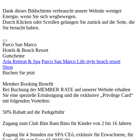
Dank dieses Bildschirms verbraucht unsere Website weniger
Energie, wenn Sie sich wegbewegen.
Durch Klicken oder Scrollen gelangen Sie zurück auf die Seite, die
Sie besucht haben.
Parco San Marco
Hotels & Beach Resort
Gutscheine
Aria Retreat & Spa
Parco San Marco Life style beach resort
Shop
Buchen Sie jetzt
Member Booking Benefit
Bei Buchung der MEMBER RATE auf unserer Website erhalten
Sie eine spezielle Ermässigung und die exklusive „Privilege Card“
mit folgenden Vorteilen:
50% Rabatt auf die Parkgebühr
Zugang zum Club Bim Bam Bino für Kinder von 2 bis 16 Jahren
Zugang für 4 Stunden zur SPA CEò, exklusiv für Erwachsene, für