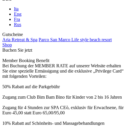
Ita
Eng
Fra
Rus
Gutscheine
Aria Retreat & Spa
Parco San Marco Life style beach resort
Shop
Buchen Sie jetzt
Member Booking Benefit
Bei Buchung der MEMBER RATE auf unserer Website erhalten
Sie eine spezielle Ermässigung und die exklusive „Privilege Card“
mit folgenden Vorteilen:
50% Rabatt auf die Parkgebühr
Zugang zum Club Bim Bam Bino für Kinder von 2 bis 16 Jahren
Zugang für 4 Stunden zur SPA CEò, exklusiv für Erwachsene, für
Euro 45,00 statt Euro 65,00/95,00
10% Rabatt auf Schönheits- und Massagebehandlungen