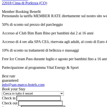
22018 Cima di Porlezza (CO)
Member Booking Benefit
Prenotando la tariffa MEMBER RATE direttamente sul nostro sito web, r
50% di sconto sul prezzo del parcheggio
Accesso al Club Bim Bam Bino per bambini dai 2 ai 16 anni
Accesso di 4 ore alla SPA CEò, riservata agli adulti, al costo di Euro
10% di sconto su trattamenti di bellezza e massaggi
Free Ice Cream Pass durante luglio e agosto per bambini fino a 16 ann
Partecipazione al programma Vital Energy & Sport
Best rate
guaranteed
info@san-marco-hotels.com
Book
your Stay
Check in
Check out