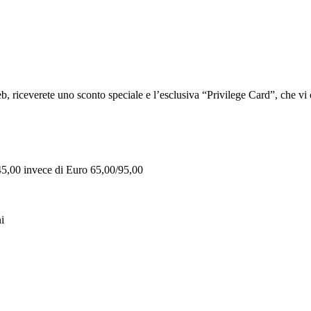
iceverete uno sconto speciale e l’esclusiva “Privilege Card”, che vi of
 45,00 invece di Euro 65,00/95,00
i