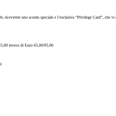
iceverete uno sconto speciale e l’esclusiva “Privilege Card”, che vi of
 45,00 invece di Euro 65,00/95,00
i