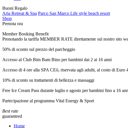
Buoni Regalo
Aria Retreat & Spa
Parco San Marco Life style beach resort
Shop
Prenota ora
Member Booking Benefit
Prenotando la tariffa MEMBER RATE direttamente sul nostro sito web, r
50% di sconto sul prezzo del parcheggio
Accesso al Club Bim Bam Bino per bambini dai 2 ai 16 anni
Accesso di 4 ore alla SPA CEò, riservata agli adulti, al costo di Euro
10% di sconto su trattamenti di bellezza e massaggi
Free Ice Cream Pass durante luglio e agosto per bambini fino a 16 ann
Partecipazione al programma Vital Energy & Sport
Best rate
guaranteed
Home