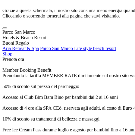
Grazie a questa schermata, il nostro sito consuma meno energia quando
Cliccando o scorrendo tornerai alla pagina che stavi visitando.
Parco San Marco
Hotels & Beach Resort
Buoni Regalo
Aria Retreat & Spa
Parco San Marco Life style beach resort
Shop
Prenota ora
Member Booking Benefit
Prenotando la tariffa MEMBER RATE direttamente sul nostro sito web, r
50% di sconto sul prezzo del parcheggio
Accesso al Club Bim Bam Bino per bambini dai 2 ai 16 anni
Accesso di 4 ore alla SPA CEò, riservata agli adulti, al costo di Euro
10% di sconto su trattamenti di bellezza e massaggi
Free Ice Cream Pass durante luglio e agosto per bambini fino a 16 ann