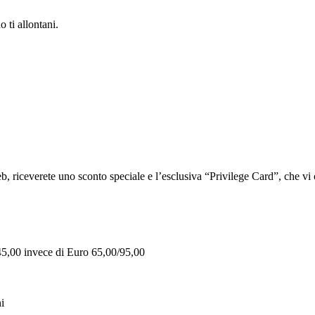
 ti allontani.
iceverete uno sconto speciale e l’esclusiva “Privilege Card”, che vi of
 45,00 invece di Euro 65,00/95,00
i