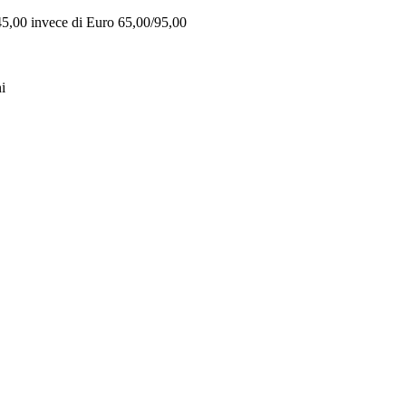
 45,00 invece di Euro 65,00/95,00
i