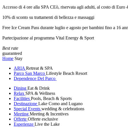
Accesso di 4 ore alla SPA CEò, riservata agli adulti, al costo di Euro
10% di sconto su trattamenti di bellezza e massaggi
Free Ice Cream Pass durante luglio e agosto per bambini fino a 16 ann
Partecipazione al programma Vital Energy & Sport
Best rate
guaranteed
Home
Stay
ARIA
Retreat & SPA
Parco San Marco
Lifestyle Beach Resort
Dependence Del Parco
Dining
Eat & Drink
Relax
SPA & Wellness
Facilities
Pools, Beach & Sports
Destinazione
Lake Como and Lugano
Special Events
wedding & celebrations
Meeting
Meeting & Incentives
Offerte
Offerte esclusive
Esperienze
Live the Lake