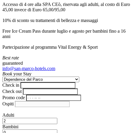
Accesso di 4 ore alla SPA CEò, riservata agli adulti, al costo di Euro
45,00 invece di Euro 65,00/95,00
10% di sconto su trattamenti di bellezza e massaggi
Free Ice Cream Pass durante luglio e agosto per bambini fino a 16
anni
Partecipazione al programma Vital Energy & Sport
Best rate
guaranteed
info@san-marco-hotels.com
Book
your Stay
Check in
Check out
Promo code
Ospiti
Adulti
Bambini