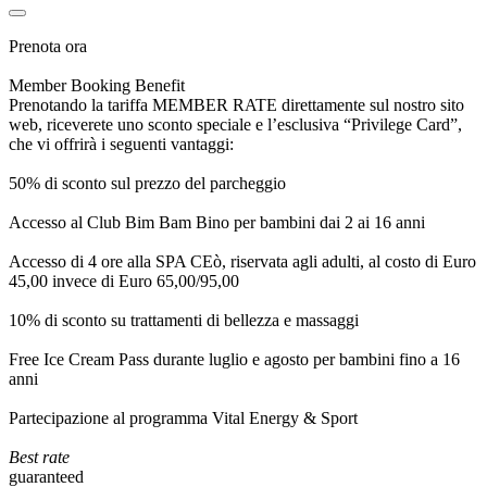
Prenota ora
Member Booking Benefit
Prenotando la tariffa MEMBER RATE direttamente sul nostro sito
web, riceverete uno sconto speciale e l’esclusiva “Privilege Card”,
che vi offrirà i seguenti vantaggi:
50% di sconto sul prezzo del parcheggio
Accesso al Club Bim Bam Bino per bambini dai 2 ai 16 anni
Accesso di 4 ore alla SPA CEò, riservata agli adulti, al costo di Euro
45,00 invece di Euro 65,00/95,00
10% di sconto su trattamenti di bellezza e massaggi
Free Ice Cream Pass durante luglio e agosto per bambini fino a 16
anni
Partecipazione al programma Vital Energy & Sport
Best rate
guaranteed