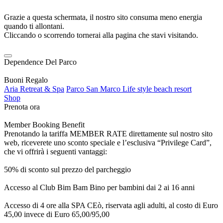
Grazie a questa schermata, il nostro sito consuma meno energia
quando ti allontani.
Cliccando o scorrendo tornerai alla pagina che stavi visitando.
Dependence Del Parco
Buoni Regalo
Aria Retreat & Spa
Parco San Marco Life style beach resort
Shop
Prenota ora
Member Booking Benefit
Prenotando la tariffa MEMBER RATE direttamente sul nostro sito
web, riceverete uno sconto speciale e l’esclusiva “Privilege Card”,
che vi offrirà i seguenti vantaggi:
50% di sconto sul prezzo del parcheggio
Accesso al Club Bim Bam Bino per bambini dai 2 ai 16 anni
Accesso di 4 ore alla SPA CEò, riservata agli adulti, al costo di Euro
45,00 invece di Euro 65,00/95,00