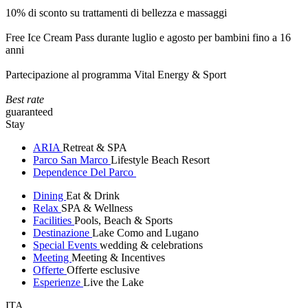
10% di sconto su trattamenti di bellezza e massaggi
Free Ice Cream Pass durante luglio e agosto per bambini fino a 16
anni
Partecipazione al programma Vital Energy & Sport
Best rate
guaranteed
Stay
ARIA
Retreat & SPA
Parco San Marco
Lifestyle Beach Resort
Dependence Del Parco
Dining
Eat & Drink
Relax
SPA & Wellness
Facilities
Pools, Beach & Sports
Destinazione
Lake Como and Lugano
Special Events
wedding & celebrations
Meeting
Meeting & Incentives
Offerte
Offerte esclusive
Esperienze
Live the Lake
ITA