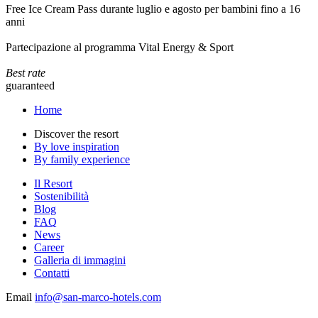
Free Ice Cream Pass durante luglio e agosto per bambini fino a 16
anni
Partecipazione al programma Vital Energy & Sport
Best rate
guaranteed
Home
Discover the resort
By love inspiration
By family experience
Il Resort
Sostenibilità
Blog
FAQ
News
Career
Galleria di immagini
Contatti
Email
info@san-marco-hotels.com