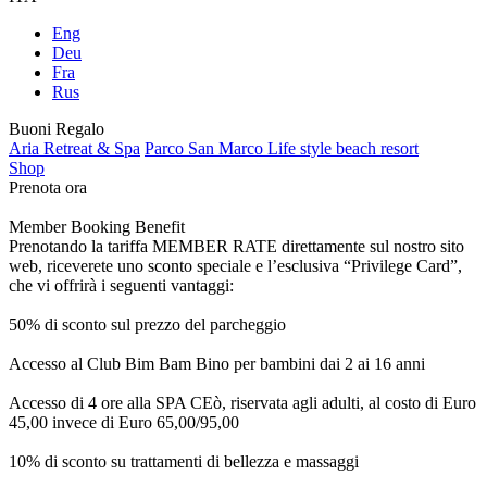
Eng
Deu
Fra
Rus
Buoni Regalo
Aria Retreat & Spa
Parco San Marco Life style beach resort
Shop
Prenota ora
Member Booking Benefit
Prenotando la tariffa MEMBER RATE direttamente sul nostro sito
web, riceverete uno sconto speciale e l’esclusiva “Privilege Card”,
che vi offrirà i seguenti vantaggi:
50% di sconto sul prezzo del parcheggio
Accesso al Club Bim Bam Bino per bambini dai 2 ai 16 anni
Accesso di 4 ore alla SPA CEò, riservata agli adulti, al costo di Euro
45,00 invece di Euro 65,00/95,00
10% di sconto su trattamenti di bellezza e massaggi