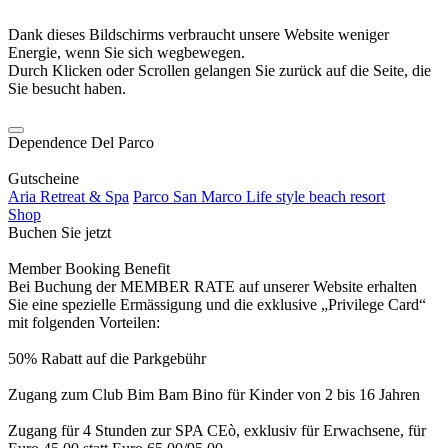
Dank dieses Bildschirms verbraucht unsere Website weniger
Energie, wenn Sie sich wegbewegen.
Durch Klicken oder Scrollen gelangen Sie zurück auf die Seite, die
Sie besucht haben.
Dependence Del Parco
Gutscheine
Aria Retreat & Spa
Parco San Marco Life style beach resort
Shop
Buchen Sie jetzt
Member Booking Benefit
Bei Buchung der MEMBER RATE auf unserer Website erhalten
Sie eine spezielle Ermässigung und die exklusive „Privilege Card“
mit folgenden Vorteilen:
50% Rabatt auf die Parkgebühr
Zugang zum Club Bim Bam Bino für Kinder von 2 bis 16 Jahren
Zugang für 4 Stunden zur SPA CEò, exklusiv für Erwachsene, für