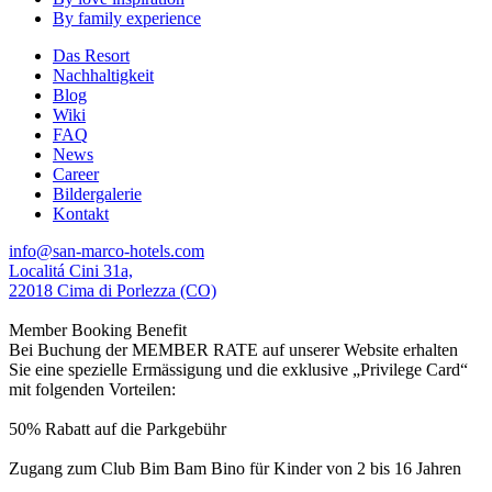
By family experience
Das Resort
Nachhaltigkeit
Blog
Wiki
FAQ
News
Career
Bildergalerie
Kontakt
info@san-marco-hotels.com
Localitá Cini 31a,
22018 Cima di Porlezza (CO)
Member Booking Benefit
Bei Buchung der MEMBER RATE auf unserer Website erhalten
Sie eine spezielle Ermässigung und die exklusive „Privilege Card“
mit folgenden Vorteilen:
50% Rabatt auf die Parkgebühr
Zugang zum Club Bim Bam Bino für Kinder von 2 bis 16 Jahren