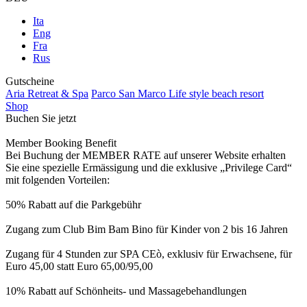
Ita
Eng
Fra
Rus
Gutscheine
Aria Retreat & Spa
Parco San Marco Life style beach resort
Shop
Buchen Sie jetzt
Member Booking Benefit
Bei Buchung der MEMBER RATE auf unserer Website erhalten
Sie eine spezielle Ermässigung und die exklusive „Privilege Card“
mit folgenden Vorteilen:
50% Rabatt auf die Parkgebühr
Zugang zum Club Bim Bam Bino für Kinder von 2 bis 16 Jahren
Zugang für 4 Stunden zur SPA CEò, exklusiv für Erwachsene, für
Euro 45,00 statt Euro 65,00/95,00
10% Rabatt auf Schönheits- und Massagebehandlungen