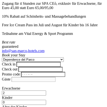
Zugang für 4 Stunden zur SPA CEò, exklusiv für Erwachsene, für
Euro 45,00 statt Euro 65,00/95,00
10% Rabatt auf Schönheits- und Massagebehandlungen
Free Ice Cream Pass im Juli und August für Kinder bis 16 Jahre
Teilnahme am Vital Energy & Sport Programm
Best rate
guaranteed
info@san-marco-hotels.com
Book
your Stay
Check in
Check out
Promo code
Gäste
Erwachsene
Kinder
Alter der Kinder