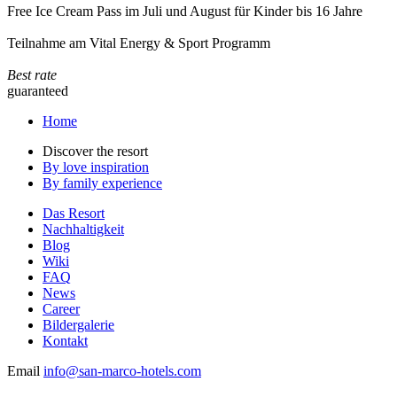
Free Ice Cream Pass im Juli und August für Kinder bis 16 Jahre
Teilnahme am Vital Energy & Sport Programm
Best rate
guaranteed
Home
Discover the resort
By love inspiration
By family experience
Das Resort
Nachhaltigkeit
Blog
Wiki
FAQ
News
Career
Bildergalerie
Kontakt
Email
info@san-marco-hotels.com