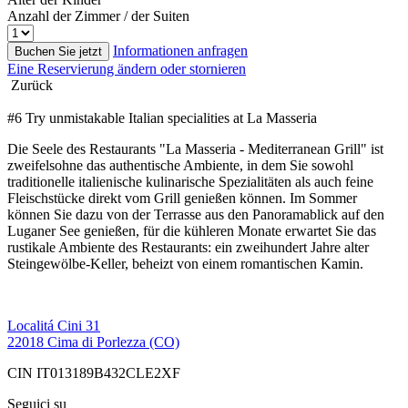
Anzahl der Zimmer / der Suiten
Informationen anfragen
Buchen Sie jetzt
Eine Reservierung ändern oder stornieren
Zurück
#6 Try unmistakable Italian specialities at La Masseria
Die Seele des Restaurants "La Masseria - Mediterranean Grill" ist
zweifelsohne das authentische Ambiente, in dem Sie sowohl
traditionelle italienische kulinarische Spezialitäten als auch feine
Fleischstücke direkt vom Grill genießen können. Im Sommer
können Sie dazu von der Terrasse aus den Panoramablick auf den
Luganer See genießen, für die kühleren Monate erwartet Sie das
rustikale Ambiente des Restaurants: ein zweihundert Jahre alter
Steingewölbe-Keller, beheizt von einem romantischen Kamin.
Localitá Cini 31
22018 Cima di Porlezza (CO)
CIN IT013189B432CLE2XF
Seguici su