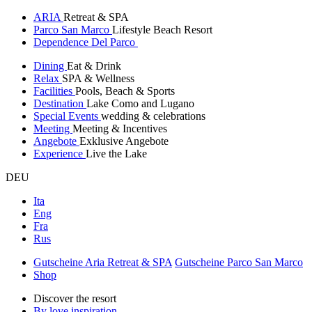
ARIA
Retreat & SPA
Parco San Marco
Lifestyle Beach Resort
Dependence Del Parco
Dining
Eat & Drink
Relax
SPA & Wellness
Facilities
Pools, Beach & Sports
Destination
Lake Como and Lugano
Special Events
wedding & celebrations
Meeting
Meeting & Incentives
Angebote
Exklusive Angebote
Experience
Live the Lake
DEU
Ita
Eng
Fra
Rus
Gutscheine Aria Retreat & SPA
Gutscheine Parco San Marco
Shop
Discover the resort
By love inspiration