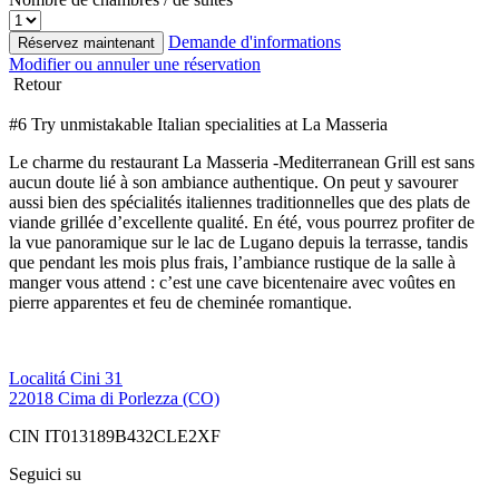
Demande d'informations
Réservez maintenant
Modifier ou annuler une réservation
Retour
#6 Try unmistakable Italian specialities at La Masseria
Le charme du restaurant La Masseria -Mediterranean Grill est sans
aucun doute lié à son ambiance authentique. On peut y savourer
aussi bien des spécialités italiennes traditionnelles que des plats de
viande grillée d’excellente qualité. En été, vous pourrez profiter de
la vue panoramique sur le lac de Lugano depuis la terrasse, tandis
que pendant les mois plus frais, l’ambiance rustique de la salle à
manger vous attend : c’est une cave bicentenaire avec voûtes en
pierre apparentes et feu de cheminée romantique.
Localitá Cini 31
22018 Cima di Porlezza (CO)
CIN IT013189B432CLE2XF
Seguici su