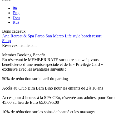
Ita
Eng
Deu
Rus
Bons cadeaux
Aria Retreat & Spa
Parco San Marco Life style beach resort
Shop
Réservez maintenant
Member Booking Benefit
En réservant le MEMBER RATE sur notre site web, vous
bénéficierez d’une remise spéciale et de la « Privilege Card »
exclusive avec les avantages suivants :
50% de réduction sur le tarif du parking
Accès au Club Bim Bam Bino pour les enfants de 2 à 16 ans
Accès pour 4 heures à la SPA CEò, réservée aux adultes, pour Euro
45,00 au lieu de Euro 65,00/95,00
10% de réduction sur les soins de beauté et les massages