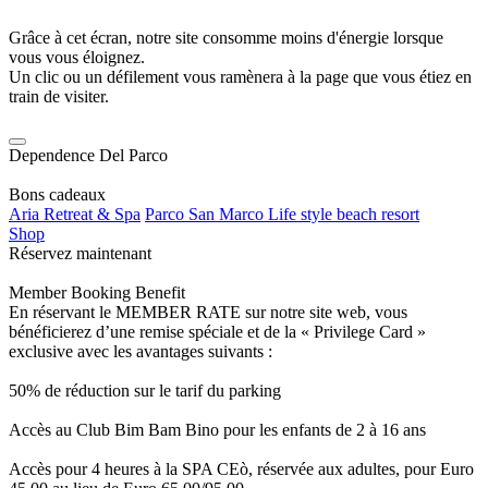
Grâce à cet écran, notre site consomme moins d'énergie lorsque
vous vous éloignez.
Un clic ou un défilement vous ramènera à la page que vous étiez en
train de visiter.
Dependence Del Parco
Bons cadeaux
Aria Retreat & Spa
Parco San Marco Life style beach resort
Shop
Réservez maintenant
Member Booking Benefit
En réservant le MEMBER RATE sur notre site web, vous
bénéficierez d’une remise spéciale et de la « Privilege Card »
exclusive avec les avantages suivants :
50% de réduction sur le tarif du parking
Accès au Club Bim Bam Bino pour les enfants de 2 à 16 ans
Accès pour 4 heures à la SPA CEò, réservée aux adultes, pour Euro