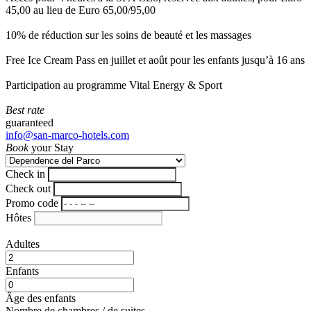
45,00 au lieu de Euro 65,00/95,00
10% de réduction sur les soins de beauté et les massages
Free Ice Cream Pass en juillet et août pour les enfants jusqu’à 16 ans
Participation au programme Vital Energy & Sport
Best rate
guaranteed
info@san-marco-hotels.com
Book
your Stay
Check in
Check out
Promo code
Hôtes
Adultes
Enfants
Âge des enfants
Nombre de chambres / de suites