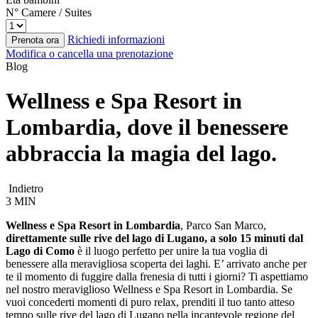
N° Camere / Suites
Richiedi informazioni
Prenota ora
Modifica o cancella una prenotazione
Blog
Wellness e Spa Resort in
Lombardia, dove il benessere
abbraccia la magia del lago.
Indietro
3 MIN
Wellness e Spa Resort in Lombardia
, Parco San Marco,
direttamente sulle rive del lago di Lugano, a solo 15 minuti dal
Lago di Como
è il luogo perfetto per unire la tua voglia di
benessere alla meravigliosa scoperta dei laghi. E’ arrivato anche per
te il momento di fuggire dalla frenesia di tutti i giorni? Ti aspettiamo
nel nostro meraviglioso Wellness e Spa Resort in Lombardia. Se
vuoi concederti momenti di puro relax, prenditi il tuo tanto atteso
tempo sulle rive del lago di Lugano nella incantevole regione del