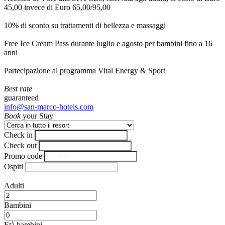
45,00 invece di Euro 65,00/95,00
10% di sconto su trattamenti di bellezza e massaggi
Free Ice Cream Pass durante luglio e agosto per bambini fino a 16
anni
Partecipazione al programma Vital Energy & Sport
Best rate
guaranteed
info@san-marco-hotels.com
Book
your Stay
Check in
Check out
Promo code
Ospiti
Adulti
Bambini
Età bambini