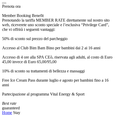
Prenota ora
Member Booking Benefit
Prenotando la tariffa MEMBER RATE direttamente sul nostro sito
web, riceverete uno sconto speciale e l’esclusiva “Privilege Card”,
che vi offrirà i seguenti vantaggi:
50% di sconto sul prezzo del parcheggio
Accesso al Club Bim Bam Bino per bambini dai 2 ai 16 anni
Accesso di 4 ore alla SPA CEò, riservata agli adulti, al costo di Euro
45,00 invece di Euro 65,00/95,00
10% di sconto su trattamenti di bellezza e massaggi
Free Ice Cream Pass durante luglio e agosto per bambini fino a 16
anni
Partecipazione al programma Vital Energy & Sport
Best rate
guaranteed
Home
Stay