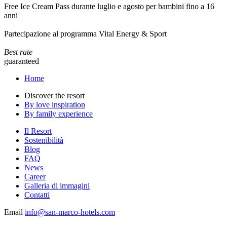
Free Ice Cream Pass durante luglio e agosto per bambini fino a 16
anni
Partecipazione al programma Vital Energy & Sport
Best rate
guaranteed
Home
Discover the resort
By love inspiration
By family experience
Il Resort
Sostenibilità
Blog
FAQ
News
Career
Galleria di immagini
Contatti
Email
info@san-marco-hotels.com