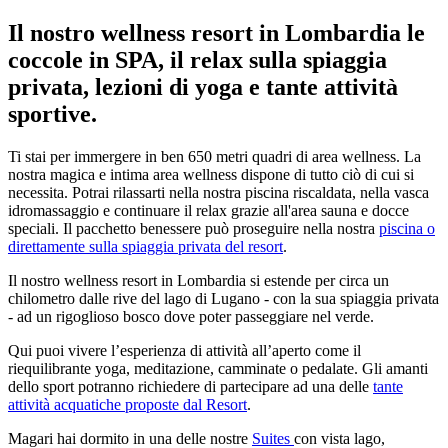
Il nostro wellness resort in Lombardia le
coccole in SPA, il relax sulla spiaggia
privata, lezioni di yoga e tante attività
sportive.
Ti stai per immergere in ben 650 metri quadri di area wellness. La
nostra magica e intima area wellness dispone di tutto ciò di cui si
necessita. Potrai rilassarti nella nostra piscina riscaldata, nella vasca
idromassaggio e continuare il relax grazie all'area sauna e docce
speciali. Il pacchetto benessere può proseguire nella nostra
piscina o
direttamente sulla spiaggia privata del resort
.
Il nostro wellness resort in Lombardia si estende per circa un
chilometro dalle rive del lago di Lugano - con la sua spiaggia privata
- ad un rigoglioso bosco dove poter passeggiare nel verde.
Qui puoi vivere l’esperienza di attività all’aperto come il
riequilibrante yoga, meditazione, camminate o pedalate. Gli amanti
dello sport potranno richiedere di partecipare ad una delle
tante
attività acquatiche proposte dal Resort
.
Magari hai dormito in una delle nostre
Suites
con vista lago,