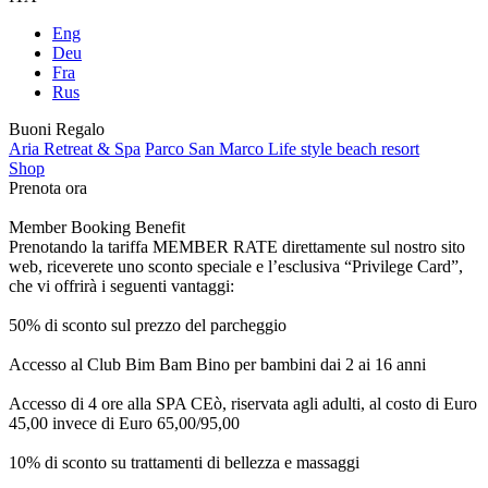
Eng
Deu
Fra
Rus
Buoni Regalo
Aria Retreat & Spa
Parco San Marco Life style beach resort
Shop
Prenota ora
Member Booking Benefit
Prenotando la tariffa MEMBER RATE direttamente sul nostro sito
web, riceverete uno sconto speciale e l’esclusiva “Privilege Card”,
che vi offrirà i seguenti vantaggi:
50% di sconto sul prezzo del parcheggio
Accesso al Club Bim Bam Bino per bambini dai 2 ai 16 anni
Accesso di 4 ore alla SPA CEò, riservata agli adulti, al costo di Euro
45,00 invece di Euro 65,00/95,00
10% di sconto su trattamenti di bellezza e massaggi