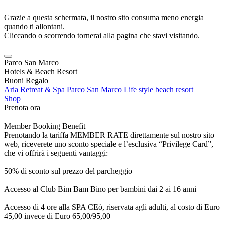
Grazie a questa schermata, il nostro sito consuma meno energia
quando ti allontani.
Cliccando o scorrendo tornerai alla pagina che stavi visitando.
Parco San Marco
Hotels & Beach Resort
Buoni Regalo
Aria Retreat & Spa
Parco San Marco Life style beach resort
Shop
Prenota ora
Member Booking Benefit
Prenotando la tariffa MEMBER RATE direttamente sul nostro sito
web, riceverete uno sconto speciale e l’esclusiva “Privilege Card”,
che vi offrirà i seguenti vantaggi:
50% di sconto sul prezzo del parcheggio
Accesso al Club Bim Bam Bino per bambini dai 2 ai 16 anni
Accesso di 4 ore alla SPA CEò, riservata agli adulti, al costo di Euro
45,00 invece di Euro 65,00/95,00