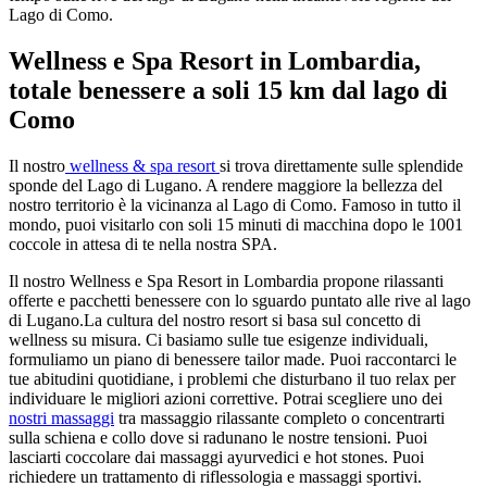
Lago di Como.
Wellness e Spa Resort in Lombardia,
totale benessere a soli 15 km dal lago di
Como
Il nostro
wellness & spa resort
si trova direttamente sulle splendide
sponde del Lago di Lugano. A rendere maggiore la bellezza del
nostro territorio è la vicinanza al Lago di Como. Famoso in tutto il
mondo, puoi visitarlo con soli 15 minuti di macchina dopo le 1001
coccole in attesa di te nella nostra SPA.
Il nostro Wellness e Spa Resort in Lombardia propone rilassanti
offerte e pacchetti benessere con lo sguardo puntato alle rive al lago
di Lugano.La cultura del nostro resort si basa sul concetto di
wellness su misura. Ci basiamo sulle tue esigenze individuali,
formuliamo un piano di benessere tailor made. Puoi raccontarci le
tue abitudini quotidiane, i problemi che disturbano il tuo relax per
individuare le migliori azioni correttive. Potrai scegliere uno dei
nostri massaggi
tra massaggio rilassante completo o concentrarti
sulla schiena e collo dove si radunano le nostre tensioni. Puoi
lasciarti coccolare dai massaggi ayurvedici e hot stones. Puoi
richiedere un trattamento di riflessologia e massaggi sportivi.