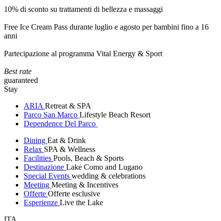
10% di sconto su trattamenti di bellezza e massaggi
Free Ice Cream Pass durante luglio e agosto per bambini fino a 16
anni
Partecipazione al programma Vital Energy & Sport
Best rate
guaranteed
Stay
ARIA
Retreat & SPA
Parco San Marco
Lifestyle Beach Resort
Dependence Del Parco
Dining
Eat & Drink
Relax
SPA & Wellness
Facilities
Pools, Beach & Sports
Destinazione
Lake Como and Lugano
Special Events
wedding & celebrations
Meeting
Meeting & Incentives
Offerte
Offerte esclusive
Esperienze
Live the Lake
ITA