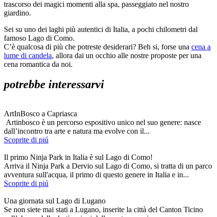
trascorso dei magici momenti alla spa, passeggiato nel nostro
giardino.
Sei su uno dei laghi più autentici di Italia, a pochi chilometri dal
famoso Lago di Como.
C’è qualcosa di più che potreste desiderari? Beh si, forse una
cena a
lume di candela
, allora dai un occhio alle nostre proposte per una
cena romantica da noi.
potrebbe interessarvi
ArtInBosco a Capriasca
Artinbosco è un percorso espositivo unico nel suo genere: nasce
dall’incontro tra arte e natura ma evolve con il...
Scoprite di piú
Il primo Ninja Park in Italia è sul Lago di Como!
Arriva il Ninja Park a Dervio sul Lago di Como, si tratta di un parco
avventura sull'acqua, il primo di questo genere in Italia e in...
Scoprite di piú
Una giornata sul Lago di Lugano
Se non siete mai stati a Lugano, inserite la città del Canton Ticino