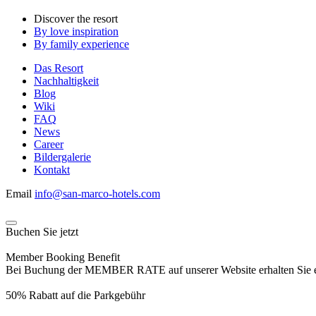
Discover the resort
By love inspiration
By family experience
Das Resort
Nachhaltigkeit
Blog
Wiki
FAQ
News
Career
Bildergalerie
Kontakt
Email
info@san-marco-hotels.com
Buchen Sie jetzt
Member Booking Benefit
Bei Buchung der MEMBER RATE auf unserer Website erhalten Sie eine
50% Rabatt auf die Parkgebühr