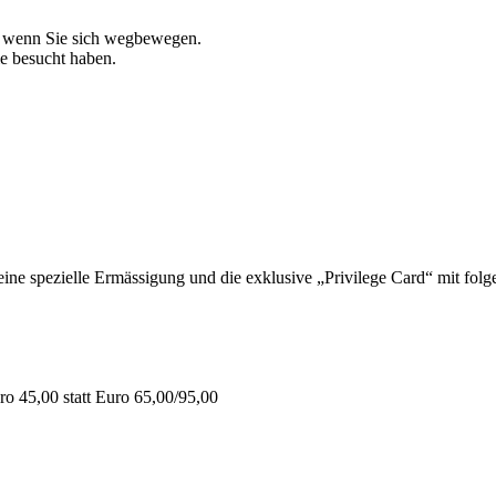
, wenn Sie sich wegbewegen.
ie besucht haben.
 spezielle Ermässigung und die exklusive „Privilege Card“ mit folge
o 45,00 statt Euro 65,00/95,00