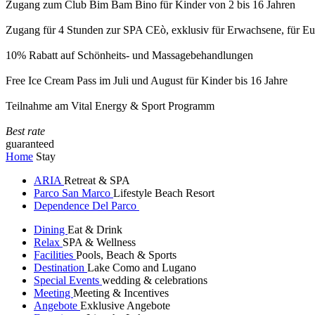
Zugang zum Club Bim Bam Bino für Kinder von 2 bis 16 Jahren
Zugang für 4 Stunden zur SPA CEò, exklusiv für Erwachsene, für Eur
10% Rabatt auf Schönheits- und Massagebehandlungen
Free Ice Cream Pass im Juli und August für Kinder bis 16 Jahre
Teilnahme am Vital Energy & Sport Programm
Best rate
guaranteed
Home
Stay
ARIA
Retreat & SPA
Parco San Marco
Lifestyle Beach Resort
Dependence Del Parco
Dining
Eat & Drink
Relax
SPA & Wellness
Facilities
Pools, Beach & Sports
Destination
Lake Como and Lugano
Special Events
wedding & celebrations
Meeting
Meeting & Incentives
Angebote
Exklusive Angebote