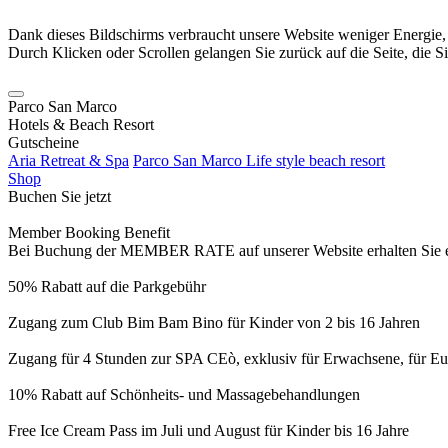
Dank dieses Bildschirms verbraucht unsere Website weniger Energie
Durch Klicken oder Scrollen gelangen Sie zurück auf die Seite, die S
Parco San Marco
Hotels & Beach Resort
Gutscheine
Aria Retreat & Spa
Parco San Marco Life style beach resort
Shop
Buchen Sie jetzt
Member Booking Benefit
Bei Buchung der MEMBER RATE auf unserer Website erhalten Sie eine
50% Rabatt auf die Parkgebühr
Zugang zum Club Bim Bam Bino für Kinder von 2 bis 16 Jahren
Zugang für 4 Stunden zur SPA CEò, exklusiv für Erwachsene, für Eur
10% Rabatt auf Schönheits- und Massagebehandlungen
Free Ice Cream Pass im Juli und August für Kinder bis 16 Jahre