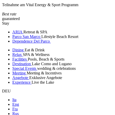
Teilnahme am Vital Energy & Sport Programm
Best rate
guaranteed
Stay
ARIA
Retreat & SPA
Parco San Marco
Lifestyle Beach Resort
Dependence Del Parco
Dining
Eat & Drink
Relax
SPA & Wellness
Facilities
Pools, Beach & Sports
Destination
Lake Como and Lugano
Special Events
wedding & celebrations
Meeting
Meeting & Incentives
Angebote
Exklusive Angebote
Experience
Live the Lake
DEU
Ita
Eng
Fra
Rus