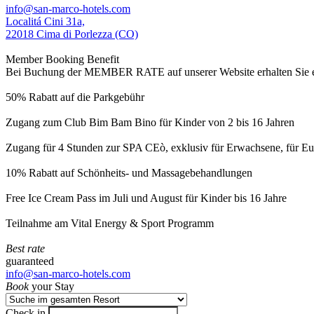
info@san-marco-hotels.com
Localitá Cini 31a,
22018 Cima di Porlezza (CO)
Member Booking Benefit
Bei Buchung der MEMBER RATE auf unserer Website erhalten Sie eine
50% Rabatt auf die Parkgebühr
Zugang zum Club Bim Bam Bino für Kinder von 2 bis 16 Jahren
Zugang für 4 Stunden zur SPA CEò, exklusiv für Erwachsene, für Eur
10% Rabatt auf Schönheits- und Massagebehandlungen
Free Ice Cream Pass im Juli und August für Kinder bis 16 Jahre
Teilnahme am Vital Energy & Sport Programm
Best rate
guaranteed
info@san-marco-hotels.com
Book
your Stay
Check in