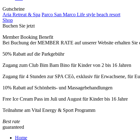
Gutscheine
Aria Retreat & Spa
Parco San Marco Life style beach resort
Shop
Buchen Sie jetzt
Member Booking Benefit
Bei Buchung der MEMBER RATE auf unserer Website erhalten Sie eine
50% Rabatt auf die Parkgebühr
Zugang zum Club Bim Bam Bino für Kinder von 2 bis 16 Jahren
Zugang für 4 Stunden zur SPA CEò, exklusiv für Erwachsene, für Eur
10% Rabatt auf Schönheits- und Massagebehandlungen
Free Ice Cream Pass im Juli und August für Kinder bis 16 Jahre
Teilnahme am Vital Energy & Sport Programm
Best rate
guaranteed
Home