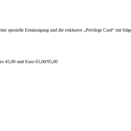
 spezielle Ermässigung und die exklusive „Privilege Card“ mit folge
o 45,00 statt Euro 65,00/95,00