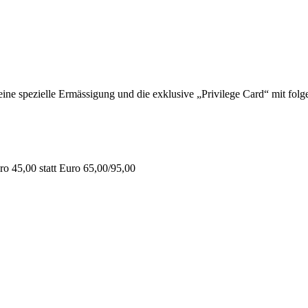
 spezielle Ermässigung und die exklusive „Privilege Card“ mit folge
o 45,00 statt Euro 65,00/95,00