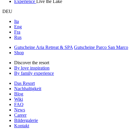
Experience
Live the Lake
DEU
Ita
Eng
Fra
Rus
Gutscheine Aria Retreat & SPA
Gutscheine Parco San Marco
Shop
Discover the resort
By love inspiration
By family experience
Das Resort
Nachhaltigkeit
Blog
Wiki
FAQ
News
Career
Bildergalerie
Kontakt