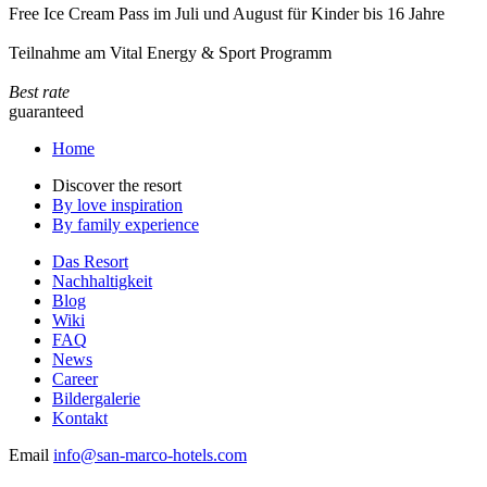
Free Ice Cream Pass im Juli und August für Kinder bis 16 Jahre
Teilnahme am Vital Energy & Sport Programm
Best rate
guaranteed
Home
Discover the resort
By love inspiration
By family experience
Das Resort
Nachhaltigkeit
Blog
Wiki
FAQ
News
Career
Bildergalerie
Kontakt
Email
info@san-marco-hotels.com