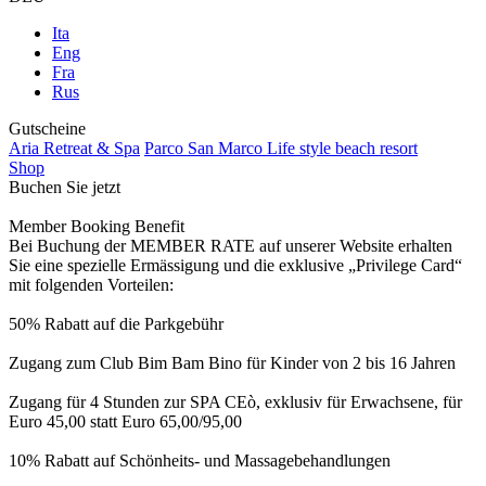
Ita
Eng
Fra
Rus
Gutscheine
Aria Retreat & Spa
Parco San Marco Life style beach resort
Shop
Buchen Sie jetzt
Member Booking Benefit
Bei Buchung der MEMBER RATE auf unserer Website erhalten
Sie eine spezielle Ermässigung und die exklusive „Privilege Card“
mit folgenden Vorteilen:
50% Rabatt auf die Parkgebühr
Zugang zum Club Bim Bam Bino für Kinder von 2 bis 16 Jahren
Zugang für 4 Stunden zur SPA CEò, exklusiv für Erwachsene, für
Euro 45,00 statt Euro 65,00/95,00
10% Rabatt auf Schönheits- und Massagebehandlungen