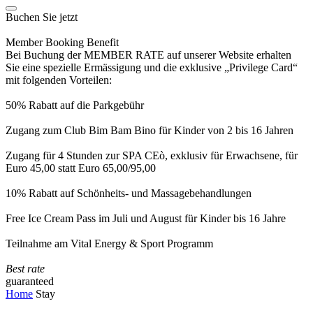
Buchen Sie jetzt
Member Booking Benefit
Bei Buchung der MEMBER RATE auf unserer Website erhalten
Sie eine spezielle Ermässigung und die exklusive „Privilege Card“
mit folgenden Vorteilen:
50% Rabatt auf die Parkgebühr
Zugang zum Club Bim Bam Bino für Kinder von 2 bis 16 Jahren
Zugang für 4 Stunden zur SPA CEò, exklusiv für Erwachsene, für
Euro 45,00 statt Euro 65,00/95,00
10% Rabatt auf Schönheits- und Massagebehandlungen
Free Ice Cream Pass im Juli und August für Kinder bis 16 Jahre
Teilnahme am Vital Energy & Sport Programm
Best rate
guaranteed
Home
Stay