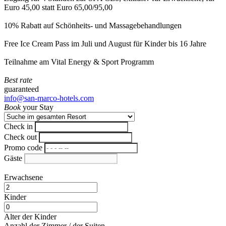
Euro 45,00 statt Euro 65,00/95,00
10% Rabatt auf Schönheits- und Massagebehandlungen
Free Ice Cream Pass im Juli und August für Kinder bis 16 Jahre
Teilnahme am Vital Energy & Sport Programm
Best rate
guaranteed
info@san-marco-hotels.com
Book
your Stay
Check in
Check out
Promo code
Gäste
Erwachsene
Kinder
Alter der Kinder
Anzahl der Zimmer / der Suiten