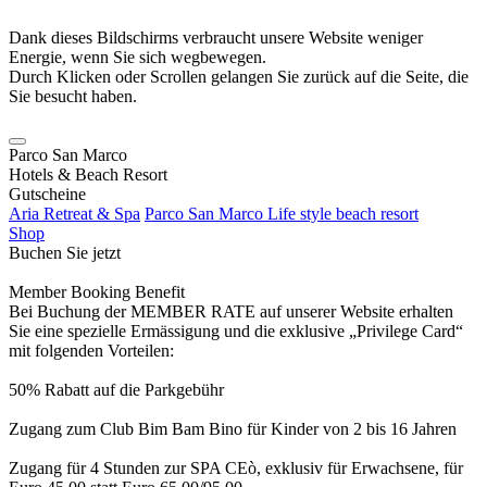
Dank dieses Bildschirms verbraucht unsere Website weniger
Energie, wenn Sie sich wegbewegen.
Durch Klicken oder Scrollen gelangen Sie zurück auf die Seite, die
Sie besucht haben.
Parco San Marco
Hotels & Beach Resort
Gutscheine
Aria Retreat & Spa
Parco San Marco Life style beach resort
Shop
Buchen Sie jetzt
Member Booking Benefit
Bei Buchung der MEMBER RATE auf unserer Website erhalten
Sie eine spezielle Ermässigung und die exklusive „Privilege Card“
mit folgenden Vorteilen:
50% Rabatt auf die Parkgebühr
Zugang zum Club Bim Bam Bino für Kinder von 2 bis 16 Jahren
Zugang für 4 Stunden zur SPA CEò, exklusiv für Erwachsene, für