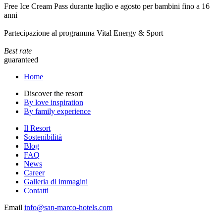
Free Ice Cream Pass durante luglio e agosto per bambini fino a 16
anni
Partecipazione al programma Vital Energy & Sport
Best rate
guaranteed
Home
Discover the resort
By love inspiration
By family experience
Il Resort
Sostenibilità
Blog
FAQ
News
Career
Galleria di immagini
Contatti
Email
info@san-marco-hotels.com