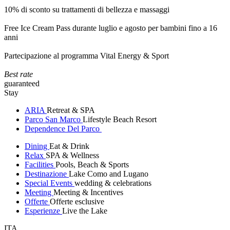
10% di sconto su trattamenti di bellezza e massaggi
Free Ice Cream Pass durante luglio e agosto per bambini fino a 16
anni
Partecipazione al programma Vital Energy & Sport
Best rate
guaranteed
Stay
ARIA
Retreat & SPA
Parco San Marco
Lifestyle Beach Resort
Dependence Del Parco
Dining
Eat & Drink
Relax
SPA & Wellness
Facilities
Pools, Beach & Sports
Destinazione
Lake Como and Lugano
Special Events
wedding & celebrations
Meeting
Meeting & Incentives
Offerte
Offerte esclusive
Esperienze
Live the Lake
ITA