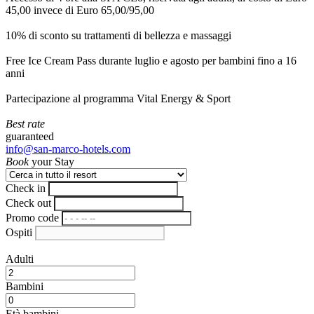
45,00 invece di Euro 65,00/95,00
10% di sconto su trattamenti di bellezza e massaggi
Free Ice Cream Pass durante luglio e agosto per bambini fino a 16
anni
Partecipazione al programma Vital Energy & Sport
Best rate
guaranteed
info@san-marco-hotels.com
Book
your Stay
Check in
Check out
Promo code
Ospiti
Adulti
Bambini
Età bambini