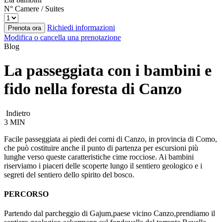
N° Camere / Suites
Richiedi informazioni
Prenota ora
Modifica o cancella una prenotazione
Blog
La passeggiata con i bambini e
fido nella foresta di Canzo
Indietro
3 MIN
Facile passeggiata ai piedi dei corni di Canzo, in provincia di Como,
che può costituire anche il punto di partenza per escursioni più
lunghe verso queste caratteristiche cime rocciose. Ai bambini
riserviamo i piaceri delle scoperte lungo il sentiero geologico e i
segreti del sentiero dello spirito del bosco.
PERCORSO
Partendo dal parcheggio di Gajum,paese vicino Canzo,prendiamo il