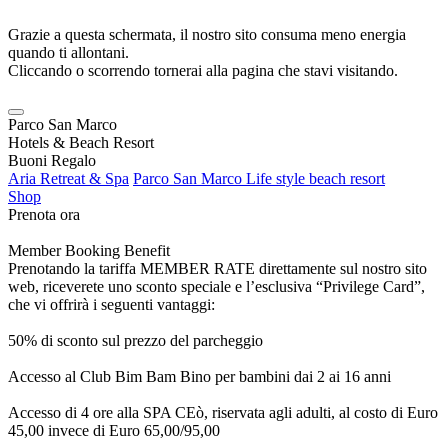
Grazie a questa schermata, il nostro sito consuma meno energia
quando ti allontani.
Cliccando o scorrendo tornerai alla pagina che stavi visitando.
Parco San Marco
Hotels & Beach Resort
Buoni Regalo
Aria Retreat & Spa
Parco San Marco Life style beach resort
Shop
Prenota ora
Member Booking Benefit
Prenotando la tariffa MEMBER RATE direttamente sul nostro sito
web, riceverete uno sconto speciale e l’esclusiva “Privilege Card”,
che vi offrirà i seguenti vantaggi:
50% di sconto sul prezzo del parcheggio
Accesso al Club Bim Bam Bino per bambini dai 2 ai 16 anni
Accesso di 4 ore alla SPA CEò, riservata agli adulti, al costo di Euro
45,00 invece di Euro 65,00/95,00