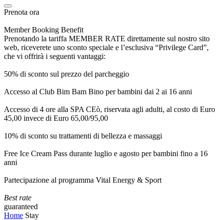
Prenota ora
Member Booking Benefit
Prenotando la tariffa MEMBER RATE direttamente sul nostro sito
web, riceverete uno sconto speciale e l’esclusiva “Privilege Card”,
che vi offrirà i seguenti vantaggi:
50% di sconto sul prezzo del parcheggio
Accesso al Club Bim Bam Bino per bambini dai 2 ai 16 anni
Accesso di 4 ore alla SPA CEò, riservata agli adulti, al costo di Euro
45,00 invece di Euro 65,00/95,00
10% di sconto su trattamenti di bellezza e massaggi
Free Ice Cream Pass durante luglio e agosto per bambini fino a 16
anni
Partecipazione al programma Vital Energy & Sport
Best rate
guaranteed
Home
Stay