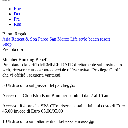
Eng
Deu
Fra
Rus
Buoni Regalo
Aria Retreat & Spa
Parco San Marco Life style beach resort
Shop
Prenota ora
Member Booking Benefit
Prenotando la tariffa MEMBER RATE direttamente sul nostro sito
web, riceverete uno sconto speciale e l’esclusiva “Privilege Card”,
che vi offrirà i seguenti vantaggi:
50% di sconto sul prezzo del parcheggio
Accesso al Club Bim Bam Bino per bambini dai 2 ai 16 anni
Accesso di 4 ore alla SPA CEò, riservata agli adulti, al costo di Euro
45,00 invece di Euro 65,00/95,00
10% di sconto su trattamenti di bellezza e massaggi