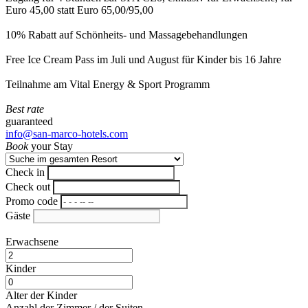
Euro 45,00 statt Euro 65,00/95,00
10% Rabatt auf Schönheits- und Massagebehandlungen
Free Ice Cream Pass im Juli und August für Kinder bis 16 Jahre
Teilnahme am Vital Energy & Sport Programm
Best rate
guaranteed
info@san-marco-hotels.com
Book
your Stay
Check in
Check out
Promo code
Gäste
Erwachsene
Kinder
Alter der Kinder
Anzahl der Zimmer / der Suiten