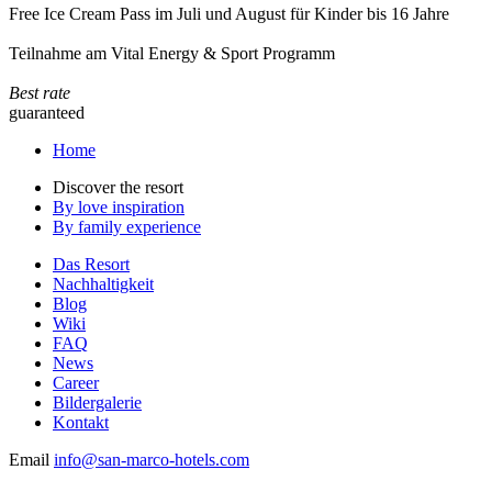
Free Ice Cream Pass im Juli und August für Kinder bis 16 Jahre
Teilnahme am Vital Energy & Sport Programm
Best rate
guaranteed
Home
Discover the resort
By love inspiration
By family experience
Das Resort
Nachhaltigkeit
Blog
Wiki
FAQ
News
Career
Bildergalerie
Kontakt
Email
info@san-marco-hotels.com