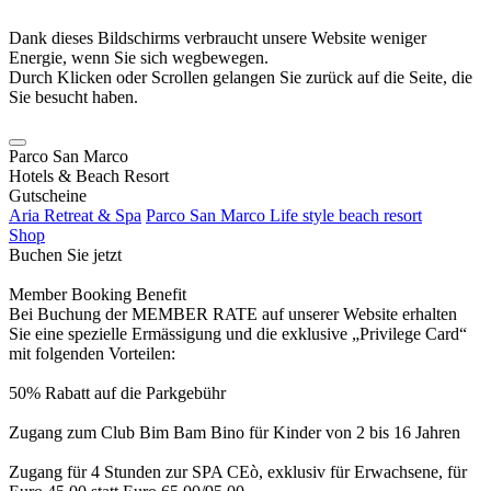
Dank dieses Bildschirms verbraucht unsere Website weniger
Energie, wenn Sie sich wegbewegen.
Durch Klicken oder Scrollen gelangen Sie zurück auf die Seite, die
Sie besucht haben.
Parco San Marco
Hotels & Beach Resort
Gutscheine
Aria Retreat & Spa
Parco San Marco Life style beach resort
Shop
Buchen Sie jetzt
Member Booking Benefit
Bei Buchung der MEMBER RATE auf unserer Website erhalten
Sie eine spezielle Ermässigung und die exklusive „Privilege Card“
mit folgenden Vorteilen:
50% Rabatt auf die Parkgebühr
Zugang zum Club Bim Bam Bino für Kinder von 2 bis 16 Jahren
Zugang für 4 Stunden zur SPA CEò, exklusiv für Erwachsene, für