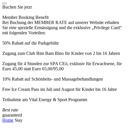
Buchen Sie jetzt
Member Booking Benefit
Bei Buchung der MEMBER RATE auf unserer Website erhalten
Sie eine spezielle Ermässigung und die exklusive „Privilege Card“
mit folgenden Vorteilen:
50% Rabatt auf die Parkgebühr
Zugang zum Club Bim Bam Bino für Kinder von 2 bis 16 Jahren
Zugang für 4 Stunden zur SPA CEò, exklusiv für Erwachsene, für
Euro 45,00 statt Euro 65,00/95,00
10% Rabatt auf Schönheits- und Massagebehandlungen
Free Ice Cream Pass im Juli und August für Kinder bis 16 Jahre
Teilnahme am Vital Energy & Sport Programm
Best rate
guaranteed
Home
Stay