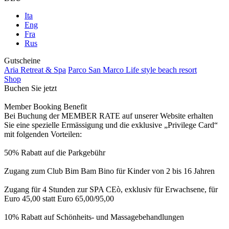
Ita
Eng
Fra
Rus
Gutscheine
Aria Retreat & Spa
Parco San Marco Life style beach resort
Shop
Buchen Sie jetzt
Member Booking Benefit
Bei Buchung der MEMBER RATE auf unserer Website erhalten
Sie eine spezielle Ermässigung und die exklusive „Privilege Card“
mit folgenden Vorteilen:
50% Rabatt auf die Parkgebühr
Zugang zum Club Bim Bam Bino für Kinder von 2 bis 16 Jahren
Zugang für 4 Stunden zur SPA CEò, exklusiv für Erwachsene, für
Euro 45,00 statt Euro 65,00/95,00
10% Rabatt auf Schönheits- und Massagebehandlungen