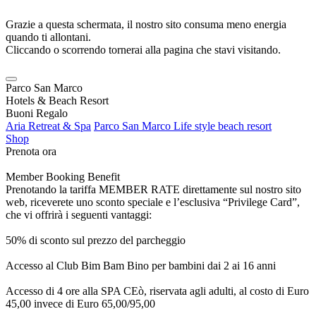
Grazie a questa schermata, il nostro sito consuma meno energia
quando ti allontani.
Cliccando o scorrendo tornerai alla pagina che stavi visitando.
Parco San Marco
Hotels & Beach Resort
Buoni Regalo
Aria Retreat & Spa
Parco San Marco Life style beach resort
Shop
Prenota ora
Member Booking Benefit
Prenotando la tariffa MEMBER RATE direttamente sul nostro sito
web, riceverete uno sconto speciale e l’esclusiva “Privilege Card”,
che vi offrirà i seguenti vantaggi:
50% di sconto sul prezzo del parcheggio
Accesso al Club Bim Bam Bino per bambini dai 2 ai 16 anni
Accesso di 4 ore alla SPA CEò, riservata agli adulti, al costo di Euro
45,00 invece di Euro 65,00/95,00