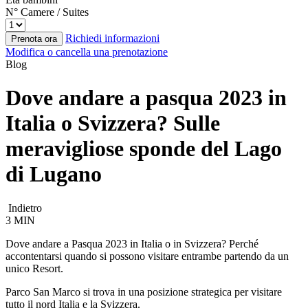
N° Camere / Suites
Richiedi informazioni
Prenota ora
Modifica o cancella una prenotazione
Blog
Dove andare a pasqua 2023 in
Italia o Svizzera? Sulle
meravigliose sponde del Lago
di Lugano
Indietro
3 MIN
Dove andare a Pasqua 2023 in Italia o in Svizzera? Perché
accontentarsi quando si possono visitare entrambe partendo da un
unico Resort.
Parco San Marco si trova in una posizione strategica per visitare
tutto il nord Italia e la Svizzera.