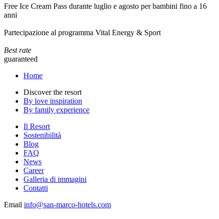
Free Ice Cream Pass durante luglio e agosto per bambini fino a 16
anni
Partecipazione al programma Vital Energy & Sport
Best rate
guaranteed
Home
Discover the resort
By love inspiration
By family experience
Il Resort
Sostenibilità
Blog
FAQ
News
Career
Galleria di immagini
Contatti
Email
info@san-marco-hotels.com