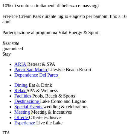
10% di sconto su trattamenti di bellezza e massaggi
Free Ice Cream Pass durante luglio e agosto per bambini fino a 16
anni
Partecipazione al programma Vital Energy & Sport
Best rate
guaranteed
Stay
ARIA
Retreat & SPA
Parco San Marco
Lifestyle Beach Resort
Dependence Del Parco
Dining
Eat & Drink
Relax
SPA & Wellness
Facilities
Pools, Beach & Sports
Destinazione
Lake Como and Lugano
Special Events
wedding & celebrations
Meeting
Meeting & Incentives
Offerte
Offerte esclusive
Esperienze
Live the Lake
ITA