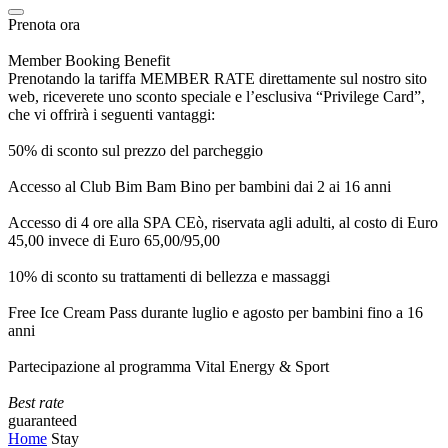
Prenota ora
Member Booking Benefit
Prenotando la tariffa MEMBER RATE direttamente sul nostro sito
web, riceverete uno sconto speciale e l’esclusiva “Privilege Card”,
che vi offrirà i seguenti vantaggi:
50% di sconto sul prezzo del parcheggio
Accesso al Club Bim Bam Bino per bambini dai 2 ai 16 anni
Accesso di 4 ore alla SPA CEò, riservata agli adulti, al costo di Euro
45,00 invece di Euro 65,00/95,00
10% di sconto su trattamenti di bellezza e massaggi
Free Ice Cream Pass durante luglio e agosto per bambini fino a 16
anni
Partecipazione al programma Vital Energy & Sport
Best rate
guaranteed
Home
Stay