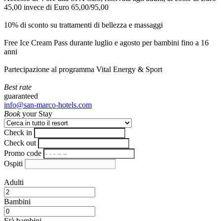
45,00 invece di Euro 65,00/95,00
10% di sconto su trattamenti di bellezza e massaggi
Free Ice Cream Pass durante luglio e agosto per bambini fino a 16
anni
Partecipazione al programma Vital Energy & Sport
Best rate
guaranteed
info@san-marco-hotels.com
Book
your Stay
Check in
Check out
Promo code
Ospiti
Adulti
Bambini
Età bambini