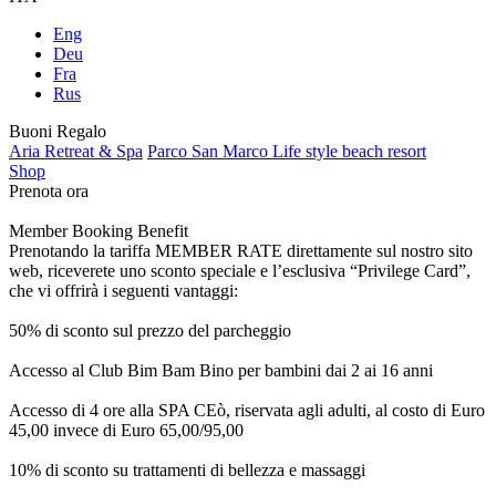
Eng
Deu
Fra
Rus
Buoni Regalo
Aria Retreat & Spa
Parco San Marco Life style beach resort
Shop
Prenota ora
Member Booking Benefit
Prenotando la tariffa MEMBER RATE direttamente sul nostro sito
web, riceverete uno sconto speciale e l’esclusiva “Privilege Card”,
che vi offrirà i seguenti vantaggi:
50% di sconto sul prezzo del parcheggio
Accesso al Club Bim Bam Bino per bambini dai 2 ai 16 anni
Accesso di 4 ore alla SPA CEò, riservata agli adulti, al costo di Euro
45,00 invece di Euro 65,00/95,00
10% di sconto su trattamenti di bellezza e massaggi