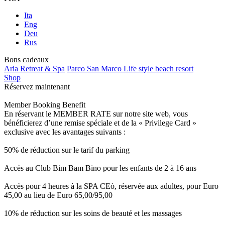
Ita
Eng
Deu
Rus
Bons cadeaux
Aria Retreat & Spa
Parco San Marco Life style beach resort
Shop
Réservez maintenant
Member Booking Benefit
En réservant le MEMBER RATE sur notre site web, vous
bénéficierez d’une remise spéciale et de la « Privilege Card »
exclusive avec les avantages suivants :
50% de réduction sur le tarif du parking
Accès au Club Bim Bam Bino pour les enfants de 2 à 16 ans
Accès pour 4 heures à la SPA CEò, réservée aux adultes, pour Euro
45,00 au lieu de Euro 65,00/95,00
10% de réduction sur les soins de beauté et les massages