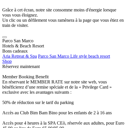
Grâce à cet écran, notre site consomme moins d'énergie lorsque
vous vous éloignez.
Un clic ou un défilement vous ramènera à la page que vous étiez en
train de visiter.
Parco San Marco
Hotels & Beach Resort
Bons cadeaux
Aria Retreat & Spa
Parco San Marco Life style beach resort
Shop
Réservez maintenant
Member Booking Benefit
En réservant le MEMBER RATE sur notre site web, vous
bénéficierez d’une remise spéciale et de la « Privilege Card »
exclusive avec les avantages suivants :
50% de réduction sur le tarif du parking
Accès au Club Bim Bam Bino pour les enfants de 2 à 16 ans
Accès pour 4 heures à la SPA CEò, réservée aux adultes, pour Euro