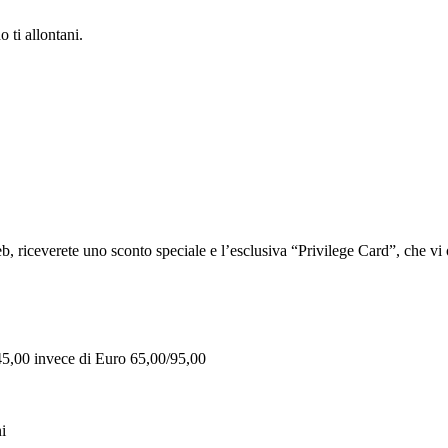
 ti allontani.
iceverete uno sconto speciale e l’esclusiva “Privilege Card”, che vi of
 45,00 invece di Euro 65,00/95,00
i