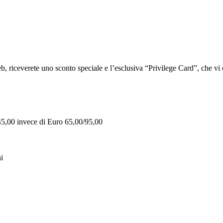
iceverete uno sconto speciale e l’esclusiva “Privilege Card”, che vi of
 45,00 invece di Euro 65,00/95,00
i