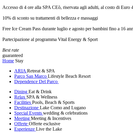
Accesso di 4 ore alla SPA CEò, riservata agli adulti, al costo di Euro
10% di sconto su trattamenti di bellezza e massaggi
Free Ice Cream Pass durante luglio e agosto per bambini fino a 16 ann
Partecipazione al programma Vital Energy & Sport
Best rate
guaranteed
Home
Stay
ARIA
Retreat & SPA
Parco San Marco
Lifestyle Beach Resort
Dependence Del Parco
Dining
Eat & Drink
Relax
SPA & Wellness
Facilities
Pools, Beach & Sports
Destinazione
Lake Como and Lugano
Special Events
wedding & celebrations
Meeting
Meeting & Incentives
Offerte
Offerte esclusive
Esperienze
Live the Lake