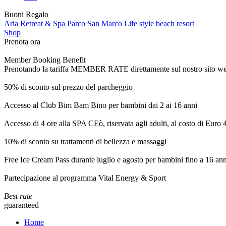
Buoni Regalo
Aria Retreat & Spa
Parco San Marco Life style beach resort
Shop
Prenota ora
Member Booking Benefit
Prenotando la tariffa MEMBER RATE direttamente sul nostro sito web, r
50% di sconto sul prezzo del parcheggio
Accesso al Club Bim Bam Bino per bambini dai 2 ai 16 anni
Accesso di 4 ore alla SPA CEò, riservata agli adulti, al costo di Euro
10% di sconto su trattamenti di bellezza e massaggi
Free Ice Cream Pass durante luglio e agosto per bambini fino a 16 ann
Partecipazione al programma Vital Energy & Sport
Best rate
guaranteed
Home