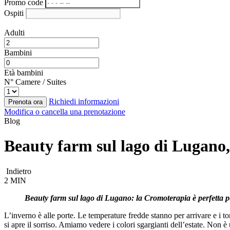
Promo code
Ospiti
Adulti
Bambini
Età bambini
N° Camere / Suites
Richiedi informazioni
Prenota ora
Modifica o cancella una prenotazione
Blog
Beauty farm sul lago di Lugano,
Indietro
2 MIN
Beauty farm sul lago di Lugano: la Cromoterapia è perfetta per
L’inverno è alle porte. Le temperature fredde stanno per arrivare e i to
si apre il sorriso. Amiamo vedere i colori sgargianti dell’estate. Non è