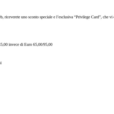
iceverete uno sconto speciale e l’esclusiva “Privilege Card”, che vi of
 45,00 invece di Euro 65,00/95,00
i