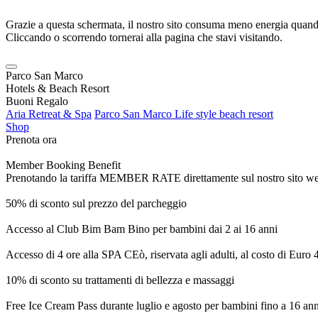
Grazie a questa schermata, il nostro sito consuma meno energia quando
Cliccando o scorrendo tornerai alla pagina che stavi visitando.
Parco San Marco
Hotels & Beach Resort
Buoni Regalo
Aria Retreat & Spa
Parco San Marco Life style beach resort
Shop
Prenota ora
Member Booking Benefit
Prenotando la tariffa MEMBER RATE direttamente sul nostro sito web, r
50% di sconto sul prezzo del parcheggio
Accesso al Club Bim Bam Bino per bambini dai 2 ai 16 anni
Accesso di 4 ore alla SPA CEò, riservata agli adulti, al costo di Euro
10% di sconto su trattamenti di bellezza e massaggi
Free Ice Cream Pass durante luglio e agosto per bambini fino a 16 ann