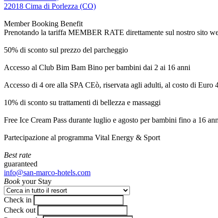
22018 Cima di Porlezza (CO)
Member Booking Benefit
Prenotando la tariffa MEMBER RATE direttamente sul nostro sito web, r
50% di sconto sul prezzo del parcheggio
Accesso al Club Bim Bam Bino per bambini dai 2 ai 16 anni
Accesso di 4 ore alla SPA CEò, riservata agli adulti, al costo di Euro
10% di sconto su trattamenti di bellezza e massaggi
Free Ice Cream Pass durante luglio e agosto per bambini fino a 16 ann
Partecipazione al programma Vital Energy & Sport
Best rate
guaranteed
info@san-marco-hotels.com
Book
your Stay
Check in
Check out