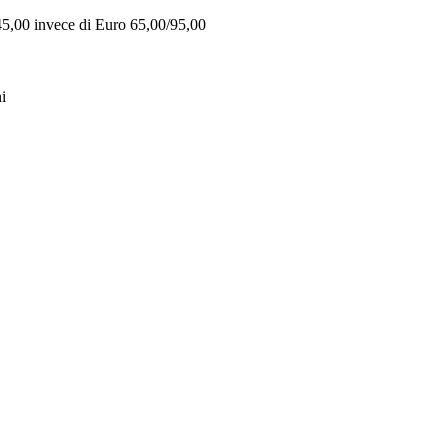
 45,00 invece di Euro 65,00/95,00
i