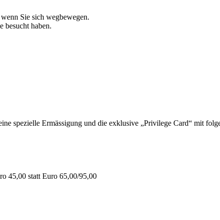
, wenn Sie sich wegbewegen.
ie besucht haben.
 spezielle Ermässigung und die exklusive „Privilege Card“ mit folge
o 45,00 statt Euro 65,00/95,00