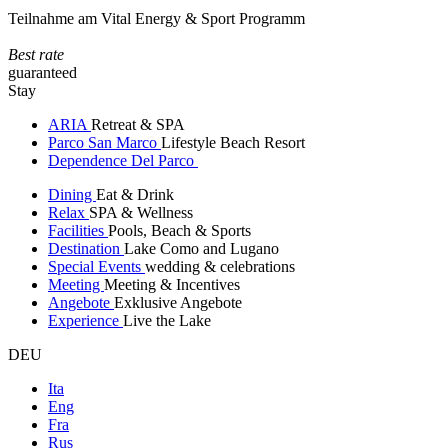
Teilnahme am Vital Energy & Sport Programm
Best rate
guaranteed
Stay
ARIA
Retreat & SPA
Parco San Marco
Lifestyle Beach Resort
Dependence Del Parco
Dining
Eat & Drink
Relax
SPA & Wellness
Facilities
Pools, Beach & Sports
Destination
Lake Como and Lugano
Special Events
wedding & celebrations
Meeting
Meeting & Incentives
Angebote
Exklusive Angebote
Experience
Live the Lake
DEU
Ita
Eng
Fra
Rus