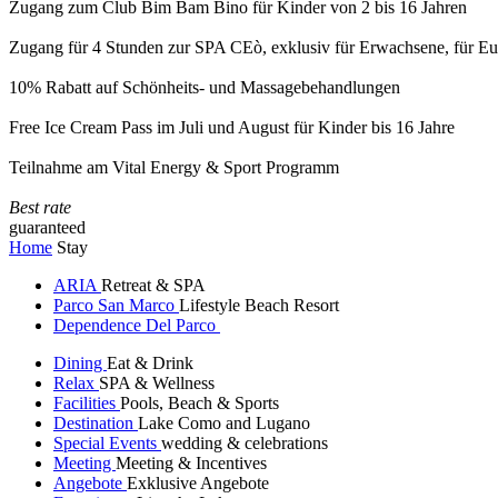
Zugang zum Club Bim Bam Bino für Kinder von 2 bis 16 Jahren
Zugang für 4 Stunden zur SPA CEò, exklusiv für Erwachsene, für Eur
10% Rabatt auf Schönheits- und Massagebehandlungen
Free Ice Cream Pass im Juli und August für Kinder bis 16 Jahre
Teilnahme am Vital Energy & Sport Programm
Best rate
guaranteed
Home
Stay
ARIA
Retreat & SPA
Parco San Marco
Lifestyle Beach Resort
Dependence Del Parco
Dining
Eat & Drink
Relax
SPA & Wellness
Facilities
Pools, Beach & Sports
Destination
Lake Como and Lugano
Special Events
wedding & celebrations
Meeting
Meeting & Incentives
Angebote
Exklusive Angebote