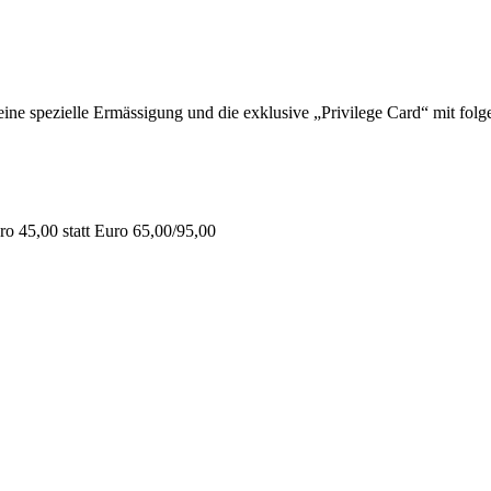
 spezielle Ermässigung und die exklusive „Privilege Card“ mit folge
o 45,00 statt Euro 65,00/95,00