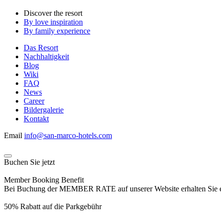
Discover the resort
By love inspiration
By family experience
Das Resort
Nachhaltigkeit
Blog
Wiki
FAQ
News
Career
Bildergalerie
Kontakt
Email
info@san-marco-hotels.com
Buchen Sie jetzt
Member Booking Benefit
Bei Buchung der MEMBER RATE auf unserer Website erhalten Sie eine
50% Rabatt auf die Parkgebühr