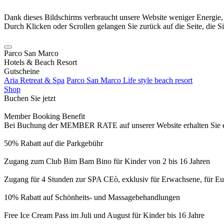
Dank dieses Bildschirms verbraucht unsere Website weniger Energie
Durch Klicken oder Scrollen gelangen Sie zurück auf die Seite, die S
Parco San Marco
Hotels & Beach Resort
Gutscheine
Aria Retreat & Spa
Parco San Marco Life style beach resort
Shop
Buchen Sie jetzt
Member Booking Benefit
Bei Buchung der MEMBER RATE auf unserer Website erhalten Sie eine
50% Rabatt auf die Parkgebühr
Zugang zum Club Bim Bam Bino für Kinder von 2 bis 16 Jahren
Zugang für 4 Stunden zur SPA CEò, exklusiv für Erwachsene, für Eur
10% Rabatt auf Schönheits- und Massagebehandlungen
Free Ice Cream Pass im Juli und August für Kinder bis 16 Jahre