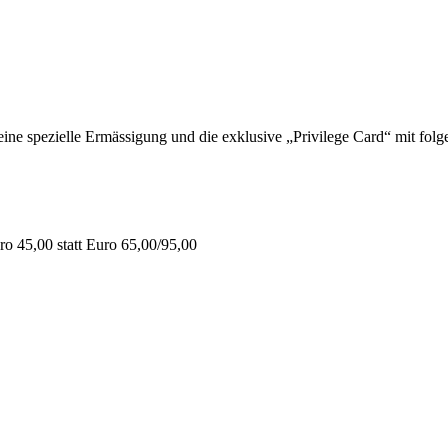
 spezielle Ermässigung und die exklusive „Privilege Card“ mit folge
o 45,00 statt Euro 65,00/95,00