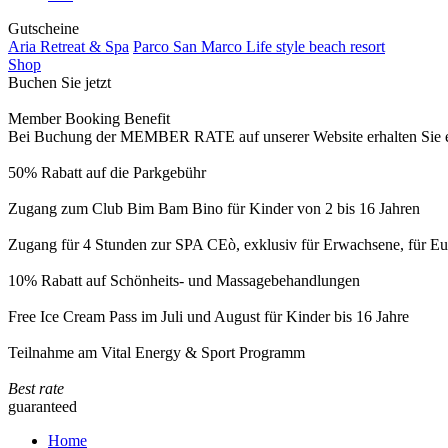
Gutscheine
Aria Retreat & Spa
Parco San Marco Life style beach resort
Shop
Buchen Sie jetzt
Member Booking Benefit
Bei Buchung der MEMBER RATE auf unserer Website erhalten Sie eine
50% Rabatt auf die Parkgebühr
Zugang zum Club Bim Bam Bino für Kinder von 2 bis 16 Jahren
Zugang für 4 Stunden zur SPA CEò, exklusiv für Erwachsene, für Eur
10% Rabatt auf Schönheits- und Massagebehandlungen
Free Ice Cream Pass im Juli und August für Kinder bis 16 Jahre
Teilnahme am Vital Energy & Sport Programm
Best rate
guaranteed
Home