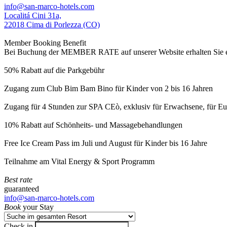
info@san-marco-hotels.com
Localitá Cini 31a,
22018 Cima di Porlezza (CO)
Member Booking Benefit
Bei Buchung der MEMBER RATE auf unserer Website erhalten Sie eine
50% Rabatt auf die Parkgebühr
Zugang zum Club Bim Bam Bino für Kinder von 2 bis 16 Jahren
Zugang für 4 Stunden zur SPA CEò, exklusiv für Erwachsene, für Eur
10% Rabatt auf Schönheits- und Massagebehandlungen
Free Ice Cream Pass im Juli und August für Kinder bis 16 Jahre
Teilnahme am Vital Energy & Sport Programm
Best rate
guaranteed
info@san-marco-hotels.com
Book
your Stay
Check in