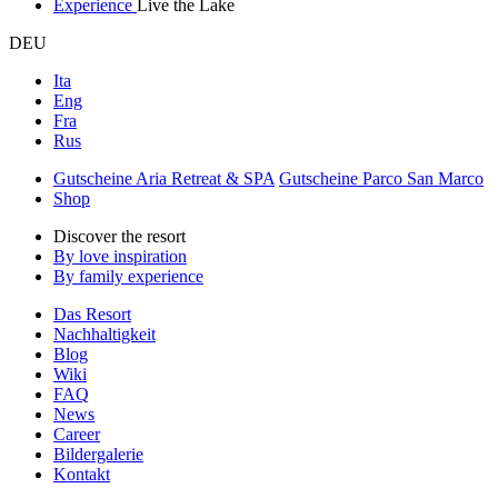
Experience
Live the Lake
DEU
Ita
Eng
Fra
Rus
Gutscheine Aria Retreat & SPA
Gutscheine Parco San Marco
Shop
Discover the resort
By love inspiration
By family experience
Das Resort
Nachhaltigkeit
Blog
Wiki
FAQ
News
Career
Bildergalerie
Kontakt