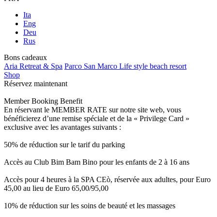
Ita
Eng
Deu
Rus
Bons cadeaux
Aria Retreat & Spa
Parco San Marco Life style beach resort
Shop
Réservez maintenant
Member Booking Benefit
En réservant le MEMBER RATE sur notre site web, vous
bénéficierez d’une remise spéciale et de la « Privilege Card »
exclusive avec les avantages suivants :
50% de réduction sur le tarif du parking
Accès au Club Bim Bam Bino pour les enfants de 2 à 16 ans
Accès pour 4 heures à la SPA CEò, réservée aux adultes, pour Euro
45,00 au lieu de Euro 65,00/95,00
10% de réduction sur les soins de beauté et les massages