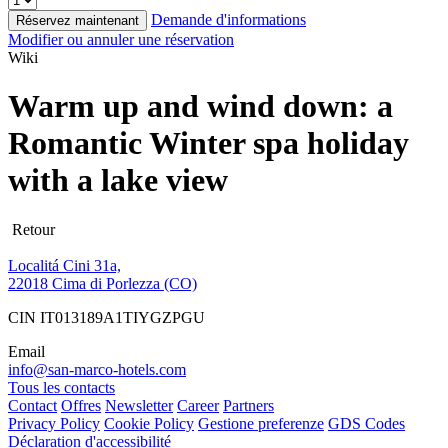
Demande d'informations
Réservez maintenant
Modifier ou annuler une réservation
Wiki
Warm up and wind down: a
Romantic Winter spa holiday
with a lake view
Retour
Localitá Cini 31a,
22018 Cima di Porlezza (CO)
CIN IT013189A1TIYGZPGU
Email
info@san-marco-hotels.com
Tous les contacts
Contact
Offres
Newsletter
Career
Partners
Privacy Policy
Cookie Policy
Gestione preferenze
GDS Codes
Déclaration d'accessibilité