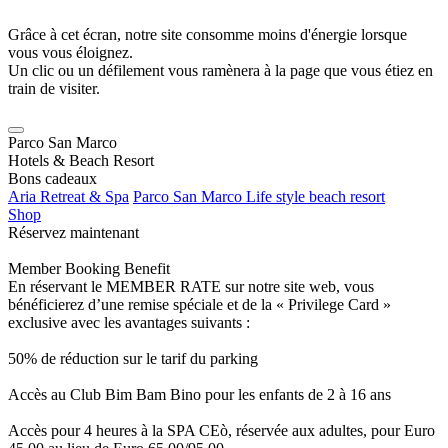
Grâce à cet écran, notre site consomme moins d'énergie lorsque
vous vous éloignez.
Un clic ou un défilement vous ramènera à la page que vous étiez en
train de visiter.
Parco San Marco
Hotels & Beach Resort
Bons cadeaux
Aria Retreat & Spa
Parco San Marco Life style beach resort
Shop
Réservez maintenant
Member Booking Benefit
En réservant le MEMBER RATE sur notre site web, vous
bénéficierez d’une remise spéciale et de la « Privilege Card »
exclusive avec les avantages suivants :
50% de réduction sur le tarif du parking
Accès au Club Bim Bam Bino pour les enfants de 2 à 16 ans
Accès pour 4 heures à la SPA CEò, réservée aux adultes, pour Euro