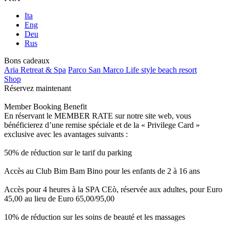
Ita
Eng
Deu
Rus
Bons cadeaux
Aria Retreat & Spa
Parco San Marco Life style beach resort
Shop
Réservez maintenant
Member Booking Benefit
En réservant le MEMBER RATE sur notre site web, vous
bénéficierez d’une remise spéciale et de la « Privilege Card »
exclusive avec les avantages suivants :
50% de réduction sur le tarif du parking
Accès au Club Bim Bam Bino pour les enfants de 2 à 16 ans
Accès pour 4 heures à la SPA CEò, réservée aux adultes, pour Euro
45,00 au lieu de Euro 65,00/95,00
10% de réduction sur les soins de beauté et les massages