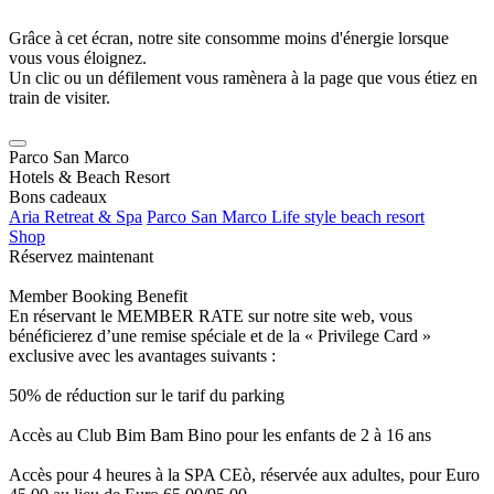
Grâce à cet écran, notre site consomme moins d'énergie lorsque
vous vous éloignez.
Un clic ou un défilement vous ramènera à la page que vous étiez en
train de visiter.
Parco San Marco
Hotels & Beach Resort
Bons cadeaux
Aria Retreat & Spa
Parco San Marco Life style beach resort
Shop
Réservez maintenant
Member Booking Benefit
En réservant le MEMBER RATE sur notre site web, vous
bénéficierez d’une remise spéciale et de la « Privilege Card »
exclusive avec les avantages suivants :
50% de réduction sur le tarif du parking
Accès au Club Bim Bam Bino pour les enfants de 2 à 16 ans
Accès pour 4 heures à la SPA CEò, réservée aux adultes, pour Euro