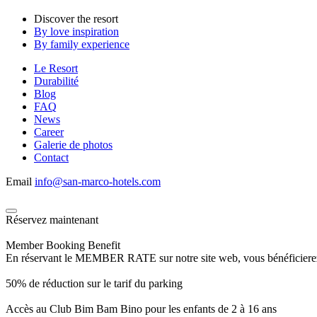
Discover the resort
By love inspiration
By family experience
Le Resort
Durabilité
Blog
FAQ
News
Career
Galerie de photos
Contact
Email
info@san-marco-hotels.com
Réservez maintenant
Member Booking Benefit
En réservant le MEMBER RATE sur notre site web, vous bénéficierez d’
50% de réduction sur le tarif du parking
Accès au Club Bim Bam Bino pour les enfants de 2 à 16 ans