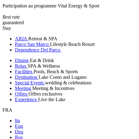
Participation au programme Vital Energy & Sport
Best rate
guaranteed
Stay
ARIA
Retreat & SPA
Parco San Marco
Lifestyle Beach Resort
Dependence Del Parco
Dining
Eat & Drink
Relax
SPA & Wellness
Facilities
Pools, Beach & Sports
Destination
Lake Como and Lugano
Special Events
wedding & celebrations
Meeting
Meeting & Incentives
Offres
Offres exclusives
Experience
Live the Lake
FRA
Ita
Eng
Deu
Rus