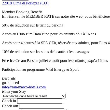
22018 Cima di Porlezza (CO)
Member Booking Benefit
En réservant le MEMBER RATE sur notre site web, vous bénéficierez d’
50% de réduction sur le tarif du parking
Accès au Club Bim Bam Bino pour les enfants de 2 à 16 ans
Accès pour 4 heures à la SPA CEò, réservée aux adultes, pour Euro 4
10% de réduction sur les soins de beauté et les massages
Free Ice Cream Pass en juillet et août pour les enfants jusqu’à 16 ans
Participation au programme Vital Energy & Sport
Best rate
guaranteed
info@san-marco-hotels.com
Book
your Stay
Check in
Check out