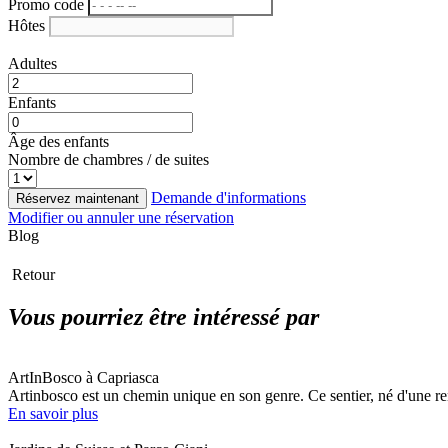
Promo code
Hôtes
Adultes
Enfants
Âge des enfants
Nombre de chambres / de suites
Demande d'informations
Réservez maintenant
Modifier ou annuler une réservation
Blog
Retour
Vous pourriez être intéressé par
ArtInBosco à Capriasca
Artinbosco est un chemin unique en son genre. Ce sentier, né d'une renco
En savoir plus