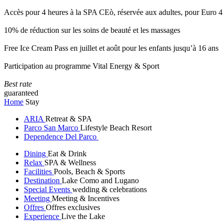
Accès pour 4 heures à la SPA CEò, réservée aux adultes, pour Euro 4
10% de réduction sur les soins de beauté et les massages
Free Ice Cream Pass en juillet et août pour les enfants jusqu’à 16 ans
Participation au programme Vital Energy & Sport
Best rate
guaranteed
Home
Stay
ARIA
Retreat & SPA
Parco San Marco
Lifestyle Beach Resort
Dependence Del Parco
Dining
Eat & Drink
Relax
SPA & Wellness
Facilities
Pools, Beach & Sports
Destination
Lake Como and Lugano
Special Events
wedding & celebrations
Meeting
Meeting & Incentives
Offres
Offres exclusives
Experience
Live the Lake