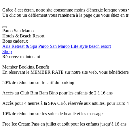
Grâce à cet écran, notre site consomme moins d'énergie lorsque vous 
Un clic ou un défilement vous ramènera à la page que vous étiez en tra
Parco San Marco
Hotels & Beach Resort
Bons cadeaux
Aria Retreat & Spa
Parco San Marco Life style beach resort
Shop
Réservez maintenant
Member Booking Benefit
En réservant le MEMBER RATE sur notre site web, vous bénéficierez d’
50% de réduction sur le tarif du parking
Accès au Club Bim Bam Bino pour les enfants de 2 à 16 ans
Accès pour 4 heures à la SPA CEò, réservée aux adultes, pour Euro 4
10% de réduction sur les soins de beauté et les massages
Free Ice Cream Pass en juillet et août pour les enfants jusqu’à 16 ans