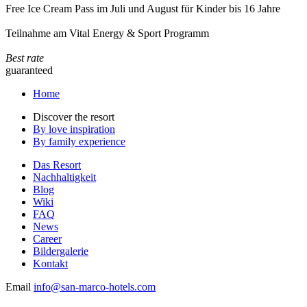
Free Ice Cream Pass im Juli und August für Kinder bis 16 Jahre
Teilnahme am Vital Energy & Sport Programm
Best rate
guaranteed
Home
Discover the resort
By love inspiration
By family experience
Das Resort
Nachhaltigkeit
Blog
Wiki
FAQ
News
Career
Bildergalerie
Kontakt
Email
info@san-marco-hotels.com