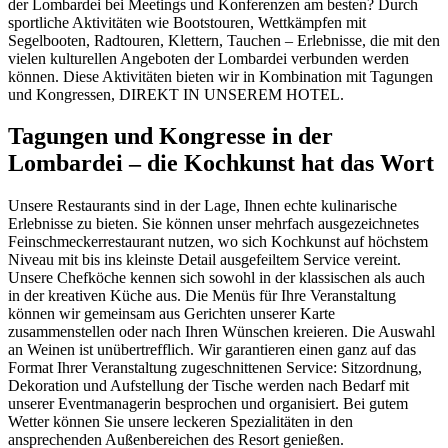
der Lombardei bei Meetings und Konferenzen am besten? Durch
sportliche Aktivitäten wie Bootstouren, Wettkämpfen mit
Segelbooten, Radtouren, Klettern, Tauchen – Erlebnisse, die mit den
vielen kulturellen Angeboten der Lombardei verbunden werden
können. Diese Aktivitäten bieten wir in Kombination mit Tagungen
und Kongressen, DIREKT IN UNSEREM HOTEL.
Tagungen und Kongresse in der
Lombardei – die Kochkunst hat das Wort
Unsere Restaurants sind in der Lage, Ihnen echte kulinarische
Erlebnisse zu bieten. Sie können unser mehrfach ausgezeichnetes
Feinschmeckerrestaurant nutzen, wo sich Kochkunst auf höchstem
Niveau mit bis ins kleinste Detail ausgefeiltem Service vereint.
Unsere Chefköche kennen sich sowohl in der klassischen als auch
in der kreativen Küche aus. Die Menüs für Ihre Veranstaltung
können wir gemeinsam aus Gerichten unserer Karte
zusammenstellen oder nach Ihren Wünschen kreieren. Die Auswahl
an Weinen ist unübertrefflich. Wir garantieren einen ganz auf das
Format Ihrer Veranstaltung zugeschnittenen Service: Sitzordnung,
Dekoration und Aufstellung der Tische werden nach Bedarf mit
unserer Eventmanagerin besprochen und organisiert. Bei gutem
Wetter können Sie unsere leckeren Spezialitäten in den
ansprechenden Außenbereichen des Resort genießen.