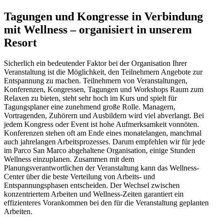
Tagungen und Kongresse in Verbindung
mit Wellness – organisiert in unserem
Resort
Sicherlich ein bedeutender Faktor bei der Organisation Ihrer
Veranstaltung ist die Möglichkeit, den Teilnehmern Angebote zur
Entspannung zu machen. Teilnehmern von Veranstaltungen,
Konferenzen, Kongressen, Tagungen und Workshops Raum zum
Relaxen zu bieten, steht sehr hoch im Kurs und spielt für
Tagungsplaner eine zunehmend große Rolle. Managern,
Vortragenden, Zuhörern und Ausbildern wird viel abverlangt. Bei
jedem Kongress oder Event ist hohe Aufmerksamkeit vonnöten.
Konferenzen stehen oft am Ende eines monatelangen, manchmal
auch jahrelangen Arbeitsprozesses. Darum empfehlen wir für jede
im Parco San Marco abgehaltene Organisation, einige Stunden
Wellness einzuplanen. Zusammen mit dem
Planungsverantwortlichen der Veranstaltung kann das Wellness-
Center über die beste Verteilung von Arbeits- und
Entspannungsphasen entscheiden. Der Wechsel zwischen
konzentriertem Arbeiten und Wellness-Zeiten garantiert ein
effizienteres Vorankommen bei den für die Veranstaltung geplanten
Arbeiten.