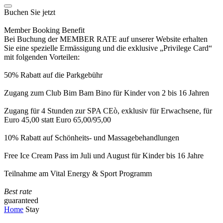
Buchen Sie jetzt
Member Booking Benefit
Bei Buchung der MEMBER RATE auf unserer Website erhalten
Sie eine spezielle Ermässigung und die exklusive „Privilege Card“
mit folgenden Vorteilen:
50% Rabatt auf die Parkgebühr
Zugang zum Club Bim Bam Bino für Kinder von 2 bis 16 Jahren
Zugang für 4 Stunden zur SPA CEò, exklusiv für Erwachsene, für
Euro 45,00 statt Euro 65,00/95,00
10% Rabatt auf Schönheits- und Massagebehandlungen
Free Ice Cream Pass im Juli und August für Kinder bis 16 Jahre
Teilnahme am Vital Energy & Sport Programm
Best rate
guaranteed
Home
Stay