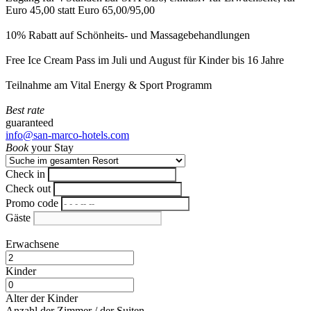
Euro 45,00 statt Euro 65,00/95,00
10% Rabatt auf Schönheits- und Massagebehandlungen
Free Ice Cream Pass im Juli und August für Kinder bis 16 Jahre
Teilnahme am Vital Energy & Sport Programm
Best rate
guaranteed
info@san-marco-hotels.com
Book
your Stay
Check in
Check out
Promo code
Gäste
Erwachsene
Kinder
Alter der Kinder
Anzahl der Zimmer / der Suiten