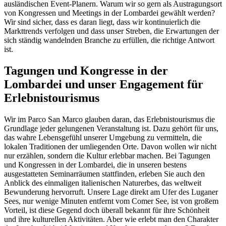
ausländischen Event-Planern. Warum wir so gern als Austragungsort
von Kongressen und Meetings in der Lombardei gewählt werden?
Wir sind sicher, dass es daran liegt, dass wir kontinuierlich die
Markttrends verfolgen und dass unser Streben, die Erwartungen der
sich ständig wandelnden Branche zu erfüllen, die richtige Antwort
ist.
Tagungen und Kongresse in der
Lombardei und unser Engagement für
Erlebnistourismus
Wir im Parco San Marco glauben daran, das Erlebnistourismus die
Grundlage jeder gelungenen Veranstaltung ist. Dazu gehört für uns,
das wahre Lebensgefühl unserer Umgebung zu vermitteln, die
lokalen Traditionen der umliegenden Orte. Davon wollen wir nicht
nur erzählen, sondern die Kultur erlebbar machen. Bei Tagungen
und Kongressen in der Lombardei, die in unseren bestens
ausgestatteten Seminarräumen stattfinden, erleben Sie auch den
Anblick des einmaligen italienischen Naturerbes, das weltweit
Bewunderung hervorruft. Unsere Lage direkt am Ufer des Luganer
Sees, nur wenige Minuten entfernt vom Comer See, ist von großem
Vorteil, ist diese Gegend doch überall bekannt für ihre Schönheit
und ihre kulturellen Aktivitäten. Aber wie erlebt man den Charakter