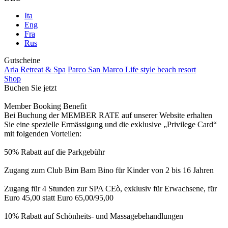
Ita
Eng
Fra
Rus
Gutscheine
Aria Retreat & Spa
Parco San Marco Life style beach resort
Shop
Buchen Sie jetzt
Member Booking Benefit
Bei Buchung der MEMBER RATE auf unserer Website erhalten
Sie eine spezielle Ermässigung und die exklusive „Privilege Card“
mit folgenden Vorteilen:
50% Rabatt auf die Parkgebühr
Zugang zum Club Bim Bam Bino für Kinder von 2 bis 16 Jahren
Zugang für 4 Stunden zur SPA CEò, exklusiv für Erwachsene, für
Euro 45,00 statt Euro 65,00/95,00
10% Rabatt auf Schönheits- und Massagebehandlungen