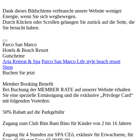
Dank dieses Bildschirms verbraucht unsere Website weniger
Energie, wenn Sie sich wegbewegen.
Durch Klicken oder Scrollen gelangen Sie zurück auf die Seite, die
Sie besucht haben.
Parco San Marco
Hotels & Beach Resort
Gutscheine
Aria Retreat & Spa
Parco San Marco Life style beach resort
Shop
Buchen Sie jetzt
Member Booking Benefit
Bei Buchung der MEMBER RATE auf unserer Website erhalten
Sie eine spezielle Ermässigung und die exklusive „Privilege Card“
mit folgenden Vorteilen:
50% Rabatt auf die Parkgebühr
Zugang zum Club Bim Bam Bino für Kinder von 2 bis 16 Jahren
Zugang für 4 Stunden zur SPA CEò, exklusiv für Erwachsene, für