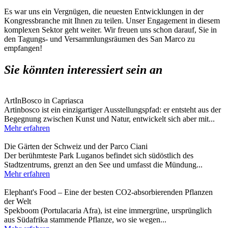
Es war uns ein Vergnügen, die neuesten Entwicklungen in der
Kongressbranche mit Ihnen zu teilen. Unser Engagement in diesem
komplexen Sektor geht weiter. Wir freuen uns schon darauf, Sie in
den Tagungs- und Versammlungsräumen des San Marco zu
empfangen!
Sie könnten interessiert sein an
ArtInBosco in Capriasca
Artinbosco ist ein einzigartiger Ausstellungspfad: er entsteht aus der
Begegnung zwischen Kunst und Natur, entwickelt sich aber mit...
Mehr erfahren
Die Gärten der Schweiz und der Parco Ciani
Der berühmteste Park Luganos befindet sich südöstlich des
Stadtzentrums, grenzt an den See und umfasst die Mündung...
Mehr erfahren
Elephant's Food – Eine der besten CO2-absorbierenden Pflanzen
der Welt
Spekboom (Portulacaria Afra), ist eine immergrüne, ursprünglich
aus Südafrika stammende Pflanze, wo sie wegen...