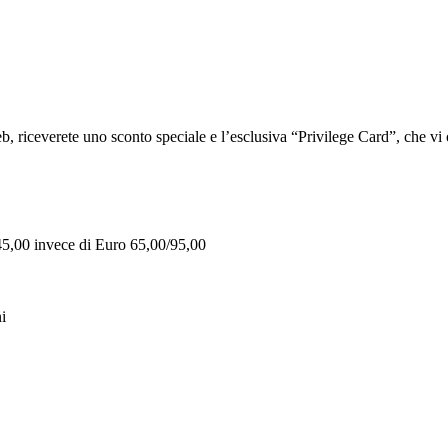
iceverete uno sconto speciale e l’esclusiva “Privilege Card”, che vi of
 45,00 invece di Euro 65,00/95,00
i