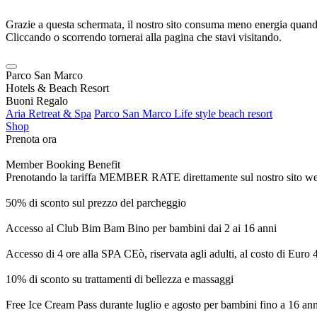
Grazie a questa schermata, il nostro sito consuma meno energia quando
Cliccando o scorrendo tornerai alla pagina che stavi visitando.
Parco San Marco
Hotels & Beach Resort
Buoni Regalo
Aria Retreat & Spa
Parco San Marco Life style beach resort
Shop
Prenota ora
Member Booking Benefit
Prenotando la tariffa MEMBER RATE direttamente sul nostro sito web, r
50% di sconto sul prezzo del parcheggio
Accesso al Club Bim Bam Bino per bambini dai 2 ai 16 anni
Accesso di 4 ore alla SPA CEò, riservata agli adulti, al costo di Euro
10% di sconto su trattamenti di bellezza e massaggi
Free Ice Cream Pass durante luglio e agosto per bambini fino a 16 ann