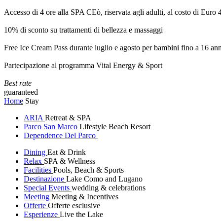
Accesso di 4 ore alla SPA CEò, riservata agli adulti, al costo di Euro
10% di sconto su trattamenti di bellezza e massaggi
Free Ice Cream Pass durante luglio e agosto per bambini fino a 16 ann
Partecipazione al programma Vital Energy & Sport
Best rate
guaranteed
Home
Stay
ARIA
Retreat & SPA
Parco San Marco
Lifestyle Beach Resort
Dependence Del Parco
Dining
Eat & Drink
Relax
SPA & Wellness
Facilities
Pools, Beach & Sports
Destinazione
Lake Como and Lugano
Special Events
wedding & celebrations
Meeting
Meeting & Incentives
Offerte
Offerte esclusive
Esperienze
Live the Lake