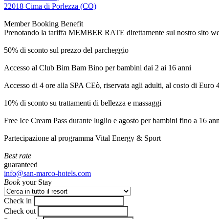
22018 Cima di Porlezza (CO)
Member Booking Benefit
Prenotando la tariffa MEMBER RATE direttamente sul nostro sito web, r
50% di sconto sul prezzo del parcheggio
Accesso al Club Bim Bam Bino per bambini dai 2 ai 16 anni
Accesso di 4 ore alla SPA CEò, riservata agli adulti, al costo di Euro
10% di sconto su trattamenti di bellezza e massaggi
Free Ice Cream Pass durante luglio e agosto per bambini fino a 16 ann
Partecipazione al programma Vital Energy & Sport
Best rate
guaranteed
info@san-marco-hotels.com
Book
your Stay
Check in
Check out