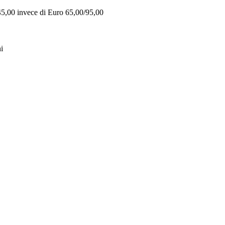
 45,00 invece di Euro 65,00/95,00
i