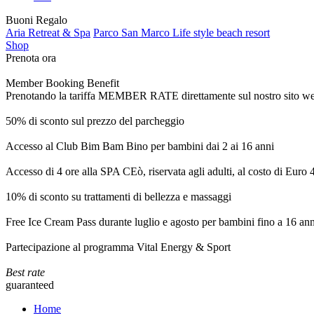
Buoni Regalo
Aria Retreat & Spa
Parco San Marco Life style beach resort
Shop
Prenota ora
Member Booking Benefit
Prenotando la tariffa MEMBER RATE direttamente sul nostro sito web, r
50% di sconto sul prezzo del parcheggio
Accesso al Club Bim Bam Bino per bambini dai 2 ai 16 anni
Accesso di 4 ore alla SPA CEò, riservata agli adulti, al costo di Euro
10% di sconto su trattamenti di bellezza e massaggi
Free Ice Cream Pass durante luglio e agosto per bambini fino a 16 ann
Partecipazione al programma Vital Energy & Sport
Best rate
guaranteed
Home