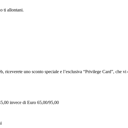
 ti allontani.
iceverete uno sconto speciale e l’esclusiva “Privilege Card”, che vi of
 45,00 invece di Euro 65,00/95,00
i