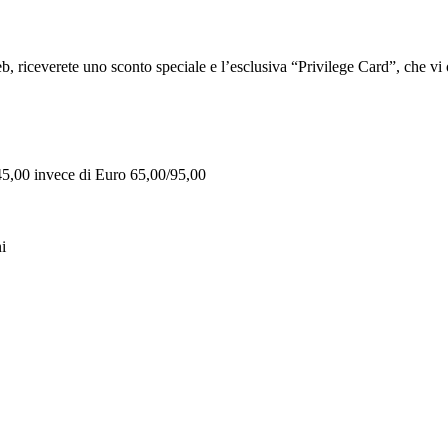
iceverete uno sconto speciale e l’esclusiva “Privilege Card”, che vi of
 45,00 invece di Euro 65,00/95,00
i