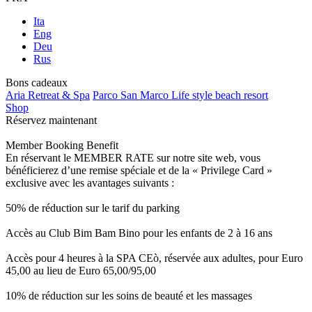
Ita
Eng
Deu
Rus
Bons cadeaux
Aria Retreat & Spa
Parco San Marco Life style beach resort
Shop
Réservez maintenant
Member Booking Benefit
En réservant le MEMBER RATE sur notre site web, vous
bénéficierez d’une remise spéciale et de la « Privilege Card »
exclusive avec les avantages suivants :
50% de réduction sur le tarif du parking
Accès au Club Bim Bam Bino pour les enfants de 2 à 16 ans
Accès pour 4 heures à la SPA CEò, réservée aux adultes, pour Euro
45,00 au lieu de Euro 65,00/95,00
10% de réduction sur les soins de beauté et les massages