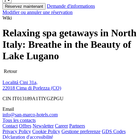
Demande d'informations
Réservez maintenant
Modifier ou annuler une réservation
Wiki
Relaxing spa getaways in North
Italy: Breathe in the Beauty of
Lake Lugano
Retour
Localitá Cini 31a,
22018 Cima di Porlezza (CO)
CIN IT013189A1TIYGZPGU
Email
info@san-marco-hotels.com
Tous les contacts
Contact
Offres
Newsletter
Career
Partners
Privacy Policy
Cookie Policy
Gestione preferenze
GDS Codes
Déclaration d'accessibilité