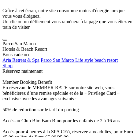
Grâce à cet écran, notre site consomme moins d'énergie lorsque
vous vous éloignez.
Un clic ou un défilement vous ramènera à la page que vous étiez en
train de visiter.
Parco San Marco
Hotels & Beach Resort
Bons cadeaux
Aria Retreat & Spa
Parco San Marco Life style beach resort
Shop
Réservez maintenant
Member Booking Benefit
En réservant le MEMBER RATE sur notre site web, vous
bénéficierez d’une remise spéciale et de la « Privilege Card »
exclusive avec les avantages suivants :
50% de réduction sur le tarif du parking
Accès au Club Bim Bam Bino pour les enfants de 2 à 16 ans
Accès pour 4 heures à la SPA CEò, réservée aux adultes, pour Euro