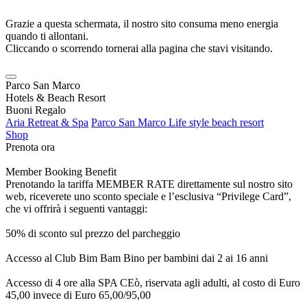
Grazie a questa schermata, il nostro sito consuma meno energia
quando ti allontani.
Cliccando o scorrendo tornerai alla pagina che stavi visitando.
Parco San Marco
Hotels & Beach Resort
Buoni Regalo
Aria Retreat & Spa
Parco San Marco Life style beach resort
Shop
Prenota ora
Member Booking Benefit
Prenotando la tariffa MEMBER RATE direttamente sul nostro sito
web, riceverete uno sconto speciale e l’esclusiva “Privilege Card”,
che vi offrirà i seguenti vantaggi:
50% di sconto sul prezzo del parcheggio
Accesso al Club Bim Bam Bino per bambini dai 2 ai 16 anni
Accesso di 4 ore alla SPA CEò, riservata agli adulti, al costo di Euro
45,00 invece di Euro 65,00/95,00