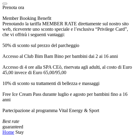
Prenota ora
Member Booking Benefit
Prenotando la tariffa MEMBER RATE direttamente sul nostro sito
web, riceverete uno sconto speciale e l’esclusiva “Privilege Card”,
che vi offrirà i seguenti vantaggi:
50% di sconto sul prezzo del parcheggio
Accesso al Club Bim Bam Bino per bambini dai 2 ai 16 anni
Accesso di 4 ore alla SPA CEò, riservata agli adulti, al costo di Euro
45,00 invece di Euro 65,00/95,00
10% di sconto su trattamenti di bellezza e massaggi
Free Ice Cream Pass durante luglio e agosto per bambini fino a 16
anni
Partecipazione al programma Vital Energy & Sport
Best rate
guaranteed
Home
Stay