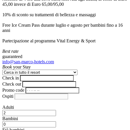
45,00 invece di Euro 65,00/95,00
10% di sconto su trattamenti di bellezza e massaggi
Free Ice Cream Pass durante luglio e agosto per bambini fino a 16
anni
Partecipazione al programma Vital Energy & Sport
Best rate
guaranteed
info@san-marco-hotels.com
Book
your Stay
Check in
Check out
Promo code
Ospiti
Adulti
Bambini
Età bambini