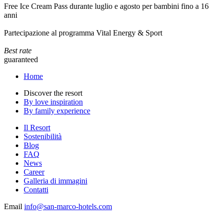
Free Ice Cream Pass durante luglio e agosto per bambini fino a 16
anni
Partecipazione al programma Vital Energy & Sport
Best rate
guaranteed
Home
Discover the resort
By love inspiration
By family experience
Il Resort
Sostenibilità
Blog
FAQ
News
Career
Galleria di immagini
Contatti
Email
info@san-marco-hotels.com