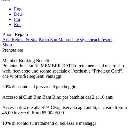
Eng
Deu
Fra
Rus
Buoni Regalo
Aria Retreat & Spa
Parco San Marco Life style beach resort
Shop
Prenota ora
Member Booking Benefit
Prenotando la tariffa MEMBER RATE direttamente sul nostro sito
web, riceverete uno sconto speciale e l’esclusiva “Privilege Card”,
che vi offrirà i seguenti vantaggi:
50% di sconto sul prezzo del parcheggio
Accesso al Club Bim Bam Bino per bambini dai 2 ai 16 anni
Accesso di 4 ore alla SPA CEò, riservata agli adulti, al costo di Euro
45,00 invece di Euro 65,00/95,00
10% di sconto su trattamenti di bellezza e massaggi