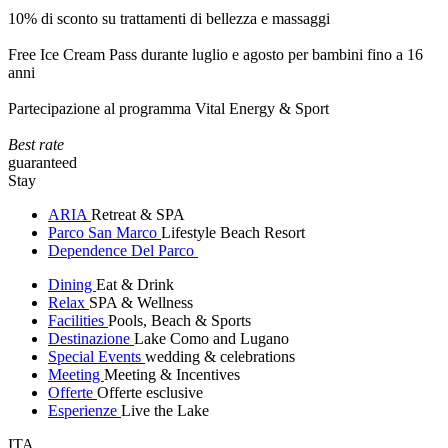
10% di sconto su trattamenti di bellezza e massaggi
Free Ice Cream Pass durante luglio e agosto per bambini fino a 16
anni
Partecipazione al programma Vital Energy & Sport
Best rate
guaranteed
Stay
ARIA
Retreat & SPA
Parco San Marco
Lifestyle Beach Resort
Dependence Del Parco
Dining
Eat & Drink
Relax
SPA & Wellness
Facilities
Pools, Beach & Sports
Destinazione
Lake Como and Lugano
Special Events
wedding & celebrations
Meeting
Meeting & Incentives
Offerte
Offerte esclusive
Esperienze
Live the Lake
ITA