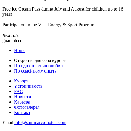
Free Ice Cream Pass during July and August for children up to 16
years
Participation in the Vital Energy & Sport Program
Best rate
guaranteed
Home
Откройте для себя курорт
По вдохновению любви
По семейному опыту
Курорт
Yстойчивость
FAQ
Новости
Карьера
Фотогалерея
Контакт
Email
info@san-marco-hotels.com