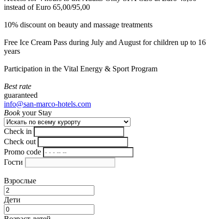
instead of Euro 65,00/95,00
10% discount on beauty and massage treatments
Free Ice Cream Pass during July and August for children up to 16
years
Participation in the Vital Energy & Sport Program
Best rate
guaranteed
info@san-marco-hotels.com
Book
your Stay
Check in
Check out
Promo code
Гости
Взрослые
Дети
Возраст детей