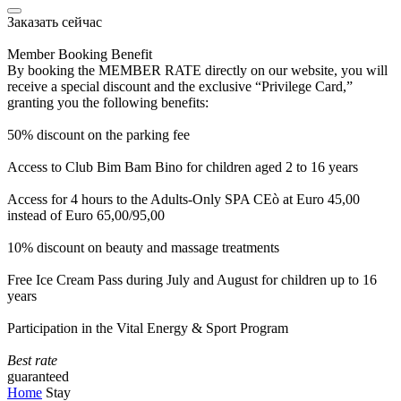
Заказать сейчас
Member Booking Benefit
By booking the MEMBER RATE directly on our website, you will
receive a special discount and the exclusive “Privilege Card,”
granting you the following benefits:
50% discount on the parking fee
Access to Club Bim Bam Bino for children aged 2 to 16 years
Access for 4 hours to the Adults-Only SPA CEò at Euro 45,00
instead of Euro 65,00/95,00
10% discount on beauty and massage treatments
Free Ice Cream Pass during July and August for children up to 16
years
Participation in the Vital Energy & Sport Program
Best rate
guaranteed
Home
Stay