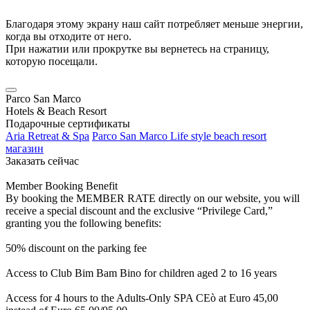
Благодаря этому экрану наш сайт потребляет меньше энергии,
когда вы отходите от него.
При нажатии или прокрутке вы вернетесь на страницу,
которую посещали.
Parco San Marco
Hotels & Beach Resort
Подарочные сертификаты
Aria Retreat & Spa
Parco San Marco Life style beach resort
магазин
Заказать сейчас
Member Booking Benefit
By booking the MEMBER RATE directly on our website, you will
receive a special discount and the exclusive “Privilege Card,”
granting you the following benefits:
50% discount on the parking fee
Access to Club Bim Bam Bino for children aged 2 to 16 years
Access for 4 hours to the Adults-Only SPA CEò at Euro 45,00