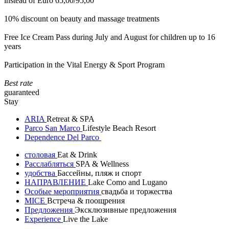
instead of Euro 65,00/95,00
10% discount on beauty and massage treatments
Free Ice Cream Pass during July and August for children up to 16
years
Participation in the Vital Energy & Sport Program
Best rate
guaranteed
Stay
ARIA
Retreat & SPA
Parco San Marco
Lifestyle Beach Resort
Dependence Del Parco
столовая
Eat & Drink
Расслабляться
SPA & Wellness
удобства
Бассейны, пляж и спорт
НАПРАВЛЕНИЕ
Lake Como and Lugano
Особые мероприятия
свадьба и торжества
MICE
Встреча & поощрения
Предложения
Эксклюзивные предложения
Experience
Live the Lake