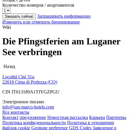
Количество номеров / апартаментов
Запрашивать информацию
Заказать сейчас
Изменить или отменить бронирование
Wiki
Die Pfingstferien am Luganer
See verbringen
Назад
Localitá Cini 31a,
22018 Cima di Porlezza (CO)
CIN IT013189A1TIYGZPGU
Электронное письмо
info@san-marco-hotels.com
Все контакты
Контакт
предложение
Новостная рассылка
Карьера
Партнеры
Политика конфиденциальности
Политика в отношении
файлов cookie
Gestione preferenze
GDS Codes
Заявление о