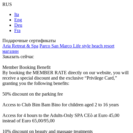
RUS
Ita
Eng
Deu
Fra
Подарочные сертификаты
Aria Retreat & Spa
Parco San Marco Life style beach resort
магазин
Заказать сейчас
Member Booking Benefit
By booking the MEMBER RATE directly on our website, you will
receive a special discount and the exclusive “Privilege Card,”
granting you the following benefits:
50% discount on the parking fee
Access to Club Bim Bam Bino for children aged 2 to 16 years
Access for 4 hours to the Adults-Only SPA CEò at Euro 45,00
instead of Euro 65,00/95,00
10% discount on beauty and massage treatments