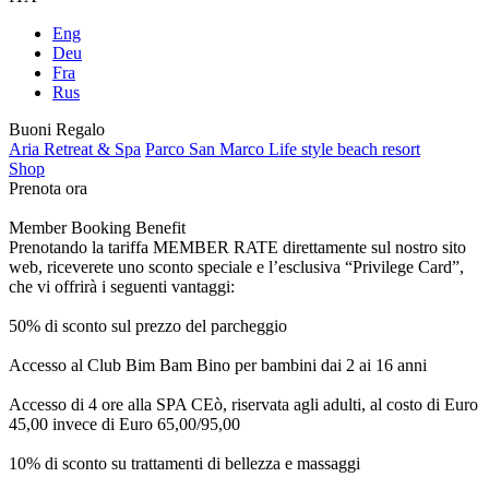
Eng
Deu
Fra
Rus
Buoni Regalo
Aria Retreat & Spa
Parco San Marco Life style beach resort
Shop
Prenota ora
Member Booking Benefit
Prenotando la tariffa MEMBER RATE direttamente sul nostro sito
web, riceverete uno sconto speciale e l’esclusiva “Privilege Card”,
che vi offrirà i seguenti vantaggi:
50% di sconto sul prezzo del parcheggio
Accesso al Club Bim Bam Bino per bambini dai 2 ai 16 anni
Accesso di 4 ore alla SPA CEò, riservata agli adulti, al costo di Euro
45,00 invece di Euro 65,00/95,00
10% di sconto su trattamenti di bellezza e massaggi