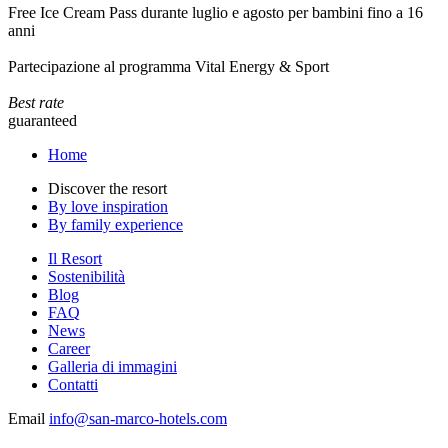
Free Ice Cream Pass durante luglio e agosto per bambini fino a 16
anni
Partecipazione al programma Vital Energy & Sport
Best rate
guaranteed
Home
Discover the resort
By love inspiration
By family experience
Il Resort
Sostenibilità
Blog
FAQ
News
Career
Galleria di immagini
Contatti
Email
info@san-marco-hotels.com