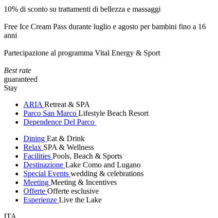
10% di sconto su trattamenti di bellezza e massaggi
Free Ice Cream Pass durante luglio e agosto per bambini fino a 16
anni
Partecipazione al programma Vital Energy & Sport
Best rate
guaranteed
Stay
ARIA
Retreat & SPA
Parco San Marco
Lifestyle Beach Resort
Dependence Del Parco
Dining
Eat & Drink
Relax
SPA & Wellness
Facilities
Pools, Beach & Sports
Destinazione
Lake Como and Lugano
Special Events
wedding & celebrations
Meeting
Meeting & Incentives
Offerte
Offerte esclusive
Esperienze
Live the Lake
ITA