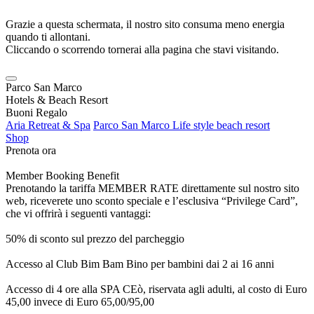
Grazie a questa schermata, il nostro sito consuma meno energia
quando ti allontani.
Cliccando o scorrendo tornerai alla pagina che stavi visitando.
Parco San Marco
Hotels & Beach Resort
Buoni Regalo
Aria Retreat & Spa
Parco San Marco Life style beach resort
Shop
Prenota ora
Member Booking Benefit
Prenotando la tariffa MEMBER RATE direttamente sul nostro sito
web, riceverete uno sconto speciale e l’esclusiva “Privilege Card”,
che vi offrirà i seguenti vantaggi:
50% di sconto sul prezzo del parcheggio
Accesso al Club Bim Bam Bino per bambini dai 2 ai 16 anni
Accesso di 4 ore alla SPA CEò, riservata agli adulti, al costo di Euro
45,00 invece di Euro 65,00/95,00