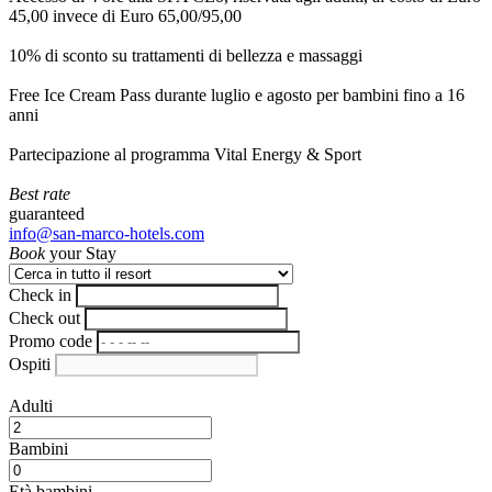
45,00 invece di Euro 65,00/95,00
10% di sconto su trattamenti di bellezza e massaggi
Free Ice Cream Pass durante luglio e agosto per bambini fino a 16
anni
Partecipazione al programma Vital Energy & Sport
Best rate
guaranteed
info@san-marco-hotels.com
Book
your Stay
Check in
Check out
Promo code
Ospiti
Adulti
Bambini
Età bambini