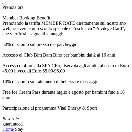
Prenota ora
Member Booking Benefit
Prenotando la tariffa MEMBER RATE direttamente sul nostro sito
web, riceverete uno sconto speciale e l’esclusiva “Privilege Card”,
che vi offrirà i seguenti vantaggi:
50% di sconto sul prezzo del parcheggio
Accesso al Club Bim Bam Bino per bambini dai 2 ai 16 anni
Accesso di 4 ore alla SPA CEò, riservata agli adulti, al costo di Euro
45,00 invece di Euro 65,00/95,00
10% di sconto su trattamenti di bellezza e massaggi
Free Ice Cream Pass durante luglio e agosto per bambini fino a 16
anni
Partecipazione al programma Vital Energy & Sport
Best rate
guaranteed
Home
Stay