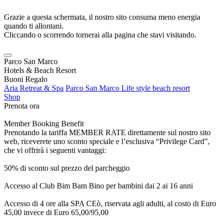
Grazie a questa schermata, il nostro sito consuma meno energia
quando ti allontani.
Cliccando o scorrendo tornerai alla pagina che stavi visitando.
Parco San Marco
Hotels & Beach Resort
Buoni Regalo
Aria Retreat & Spa
Parco San Marco Life style beach resort
Shop
Prenota ora
Member Booking Benefit
Prenotando la tariffa MEMBER RATE direttamente sul nostro sito
web, riceverete uno sconto speciale e l’esclusiva “Privilege Card”,
che vi offrirà i seguenti vantaggi:
50% di sconto sul prezzo del parcheggio
Accesso al Club Bim Bam Bino per bambini dai 2 ai 16 anni
Accesso di 4 ore alla SPA CEò, riservata agli adulti, al costo di Euro
45,00 invece di Euro 65,00/95,00