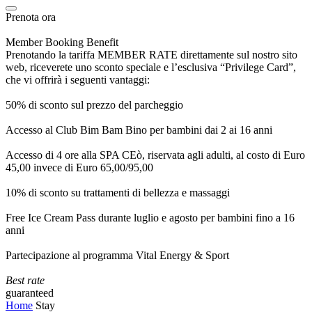
Prenota ora
Member Booking Benefit
Prenotando la tariffa MEMBER RATE direttamente sul nostro sito
web, riceverete uno sconto speciale e l’esclusiva “Privilege Card”,
che vi offrirà i seguenti vantaggi:
50% di sconto sul prezzo del parcheggio
Accesso al Club Bim Bam Bino per bambini dai 2 ai 16 anni
Accesso di 4 ore alla SPA CEò, riservata agli adulti, al costo di Euro
45,00 invece di Euro 65,00/95,00
10% di sconto su trattamenti di bellezza e massaggi
Free Ice Cream Pass durante luglio e agosto per bambini fino a 16
anni
Partecipazione al programma Vital Energy & Sport
Best rate
guaranteed
Home
Stay