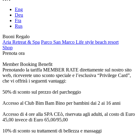
Eng
Deu
Fra
Rus
Buoni Regalo
Aria Retreat & Spa
Parco San Marco Life style beach resort
Shop
Prenota ora
Member Booking Benefit
Prenotando la tariffa MEMBER RATE direttamente sul nostro sito
web, riceverete uno sconto speciale e l’esclusiva “Privilege Card”,
che vi offrirà i seguenti vantaggi:
50% di sconto sul prezzo del parcheggio
Accesso al Club Bim Bam Bino per bambini dai 2 ai 16 anni
Accesso di 4 ore alla SPA CEò, riservata agli adulti, al costo di Euro
45,00 invece di Euro 65,00/95,00
10% di sconto su trattamenti di bellezza e massaggi