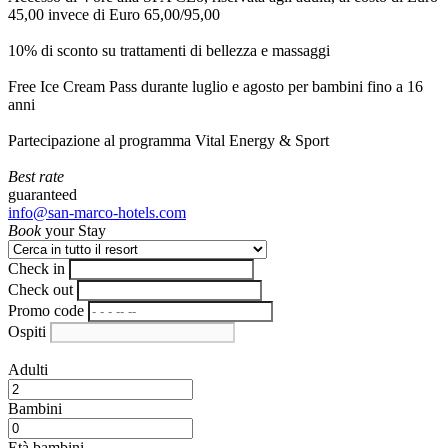
45,00 invece di Euro 65,00/95,00
10% di sconto su trattamenti di bellezza e massaggi
Free Ice Cream Pass durante luglio e agosto per bambini fino a 16
anni
Partecipazione al programma Vital Energy & Sport
Best rate
guaranteed
info@san-marco-hotels.com
Book
your Stay
Check in
Check out
Promo code
Ospiti
Adulti
Bambini
Età bambini