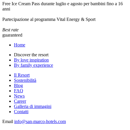
Free Ice Cream Pass durante luglio e agosto per bambini fino a 16
anni
Partecipazione al programma Vital Energy & Sport
Best rate
guaranteed
Home
Discover the resort
By love inspiration
By family experience
Il Resort
Sostenibilità
Blog
FAQ
News
Career
Galleria di immagini
Contatti
Email
info@san-marco-hotels.com