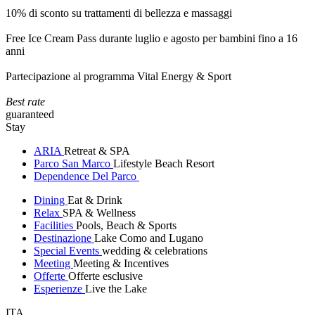
10% di sconto su trattamenti di bellezza e massaggi
Free Ice Cream Pass durante luglio e agosto per bambini fino a 16
anni
Partecipazione al programma Vital Energy & Sport
Best rate
guaranteed
Stay
ARIA
Retreat & SPA
Parco San Marco
Lifestyle Beach Resort
Dependence Del Parco
Dining
Eat & Drink
Relax
SPA & Wellness
Facilities
Pools, Beach & Sports
Destinazione
Lake Como and Lugano
Special Events
wedding & celebrations
Meeting
Meeting & Incentives
Offerte
Offerte esclusive
Esperienze
Live the Lake
ITA