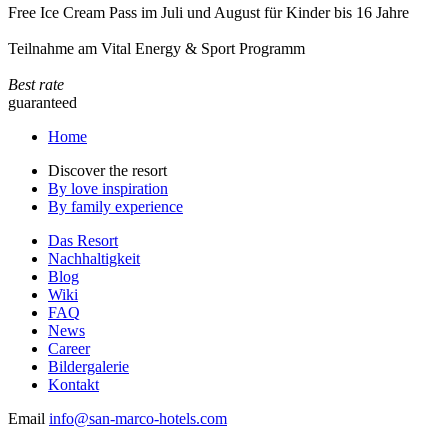
Free Ice Cream Pass im Juli und August für Kinder bis 16 Jahre
Teilnahme am Vital Energy & Sport Programm
Best rate
guaranteed
Home
Discover the resort
By love inspiration
By family experience
Das Resort
Nachhaltigkeit
Blog
Wiki
FAQ
News
Career
Bildergalerie
Kontakt
Email
info@san-marco-hotels.com