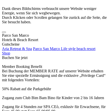
Dank dieses Bildschirms verbraucht unsere Website weniger
Energie, wenn Sie sich wegbewegen.
Durch Klicken oder Scrollen gelangen Sie zurück auf die Seite, die
Sie besucht haben.
Parco San Marco
Hotels & Beach Resort
Gutscheine
Aria Retreat & Spa
Parco San Marco Life style beach resort
Shop
Buchen Sie jetzt
Member Booking Benefit
Bei Buchung der MEMBER RATE auf unserer Website erhalten
Sie eine spezielle Ermässigung und die exklusive „Privilege Card“
mit folgenden Vorteilen:
50% Rabatt auf die Parkgebühr
Zugang zum Club Bim Bam Bino für Kinder von 2 bis 16 Jahren
Zugang für 4 Stunden zur SPA CEò, exklusiv für Erwachsene, für