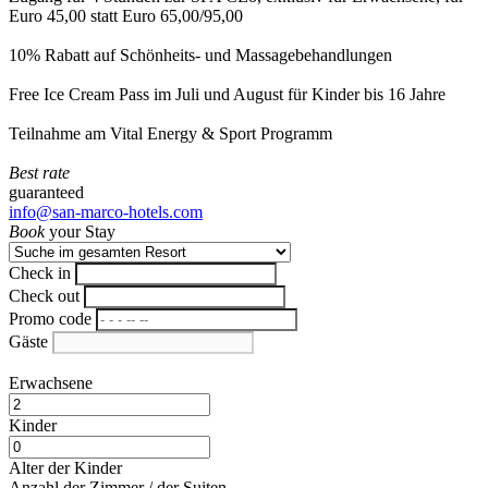
Euro 45,00 statt Euro 65,00/95,00
10% Rabatt auf Schönheits- und Massagebehandlungen
Free Ice Cream Pass im Juli und August für Kinder bis 16 Jahre
Teilnahme am Vital Energy & Sport Programm
Best rate
guaranteed
info@san-marco-hotels.com
Book
your Stay
Check in
Check out
Promo code
Gäste
Erwachsene
Kinder
Alter der Kinder
Anzahl der Zimmer / der Suiten