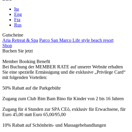
Ita
Eng
Fra
Rus
Gutscheine
Aria Retreat & Spa
Parco San Marco Life style beach resort
Shop
Buchen Sie jetzt
Member Booking Benefit
Bei Buchung der MEMBER RATE auf unserer Website erhalten
Sie eine spezielle Ermässigung und die exklusive „Privilege Card“
mit folgenden Vorteilen:
50% Rabatt auf die Parkgebühr
Zugang zum Club Bim Bam Bino für Kinder von 2 bis 16 Jahren
Zugang für 4 Stunden zur SPA CEò, exklusiv für Erwachsene, für
Euro 45,00 statt Euro 65,00/95,00
10% Rabatt auf Schönheits- und Massagebehandlungen