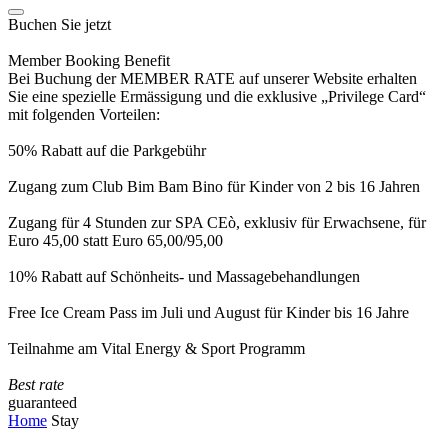
Buchen Sie jetzt
Member Booking Benefit
Bei Buchung der MEMBER RATE auf unserer Website erhalten
Sie eine spezielle Ermässigung und die exklusive „Privilege Card“
mit folgenden Vorteilen:
50% Rabatt auf die Parkgebühr
Zugang zum Club Bim Bam Bino für Kinder von 2 bis 16 Jahren
Zugang für 4 Stunden zur SPA CEò, exklusiv für Erwachsene, für
Euro 45,00 statt Euro 65,00/95,00
10% Rabatt auf Schönheits- und Massagebehandlungen
Free Ice Cream Pass im Juli und August für Kinder bis 16 Jahre
Teilnahme am Vital Energy & Sport Programm
Best rate
guaranteed
Home
Stay