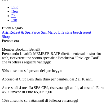
Eng
Deu
Fra
Rus
Buoni Regalo
Aria Retreat & Spa
Parco San Marco Life style beach resort
Shop
Prenota ora
Member Booking Benefit
Prenotando la tariffa MEMBER RATE direttamente sul nostro sito
web, riceverete uno sconto speciale e l’esclusiva “Privilege Card”,
che vi offrirà i seguenti vantaggi:
50% di sconto sul prezzo del parcheggio
Accesso al Club Bim Bam Bino per bambini dai 2 ai 16 anni
Accesso di 4 ore alla SPA CEò, riservata agli adulti, al costo di Euro
45,00 invece di Euro 65,00/95,00
10% di sconto su trattamenti di bellezza e massaggi