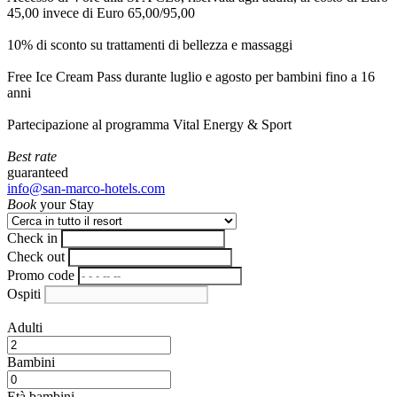
45,00 invece di Euro 65,00/95,00
10% di sconto su trattamenti di bellezza e massaggi
Free Ice Cream Pass durante luglio e agosto per bambini fino a 16
anni
Partecipazione al programma Vital Energy & Sport
Best rate
guaranteed
info@san-marco-hotels.com
Book
your Stay
Check in
Check out
Promo code
Ospiti
Adulti
Bambini
Età bambini