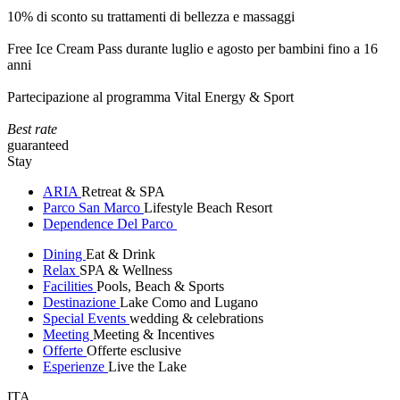
10% di sconto su trattamenti di bellezza e massaggi
Free Ice Cream Pass durante luglio e agosto per bambini fino a 16
anni
Partecipazione al programma Vital Energy & Sport
Best rate
guaranteed
Stay
ARIA
Retreat & SPA
Parco San Marco
Lifestyle Beach Resort
Dependence Del Parco
Dining
Eat & Drink
Relax
SPA & Wellness
Facilities
Pools, Beach & Sports
Destinazione
Lake Como and Lugano
Special Events
wedding & celebrations
Meeting
Meeting & Incentives
Offerte
Offerte esclusive
Esperienze
Live the Lake
ITA