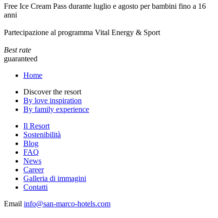
Free Ice Cream Pass durante luglio e agosto per bambini fino a 16
anni
Partecipazione al programma Vital Energy & Sport
Best rate
guaranteed
Home
Discover the resort
By love inspiration
By family experience
Il Resort
Sostenibilità
Blog
FAQ
News
Career
Galleria di immagini
Contatti
Email
info@san-marco-hotels.com