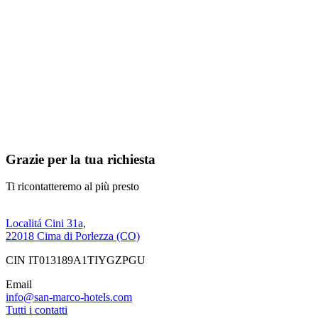
Grazie per la tua richiesta
Ti ricontatteremo al più presto
Localitá Cini 31a,
22018 Cima di Porlezza (CO)
CIN IT013189A1TIYGZPGU
Email
info@san-marco-hotels.com
Tutti i contatti