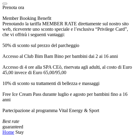
Prenota ora
Member Booking Benefit
Prenotando la tariffa MEMBER RATE direttamente sul nostro sito
web, riceverete uno sconto speciale e l’esclusiva “Privilege Card”,
che vi offrirà i seguenti vantaggi:
50% di sconto sul prezzo del parcheggio
Accesso al Club Bim Bam Bino per bambini dai 2 ai 16 anni
Accesso di 4 ore alla SPA CEò, riservata agli adulti, al costo di Euro
45,00 invece di Euro 65,00/95,00
10% di sconto su trattamenti di bellezza e massaggi
Free Ice Cream Pass durante luglio e agosto per bambini fino a 16
anni
Partecipazione al programma Vital Energy & Sport
Best rate
guaranteed
Home
Stay