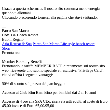
Grazie a questa schermata, il nostro sito consuma meno energia
quando ti allontani.
Cliccando o scorrendo tornerai alla pagina che stavi visitando.
Parco San Marco
Hotels & Beach Resort
Buoni Regalo
Aria Retreat & Spa
Parco San Marco Life style beach resort
Shop
Prenota ora
Member Booking Benefit
Prenotando la tariffa MEMBER RATE direttamente sul nostro sito
web, riceverete uno sconto speciale e l’esclusiva “Privilege Card”,
che vi offrirà i seguenti vantaggi:
50% di sconto sul prezzo del parcheggio
Accesso al Club Bim Bam Bino per bambini dai 2 ai 16 anni
Accesso di 4 ore alla SPA CEò, riservata agli adulti, al costo di Euro
45,00 invece di Euro 65,00/95,00