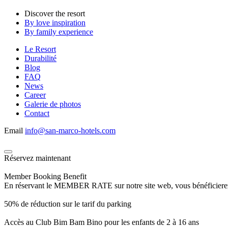
Discover the resort
By love inspiration
By family experience
Le Resort
Durabilité
Blog
FAQ
News
Career
Galerie de photos
Contact
Email
info@san-marco-hotels.com
Réservez maintenant
Member Booking Benefit
En réservant le MEMBER RATE sur notre site web, vous bénéficierez d’
50% de réduction sur le tarif du parking
Accès au Club Bim Bam Bino pour les enfants de 2 à 16 ans