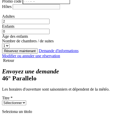
Promo code
Hôtes
Adultes
Enfants
Âge des enfants
Nombre de chambres / de suites
Demande d'informations
Réservez maintenant
Modifier ou annuler une réservation
Retour
Envoyez une demande
46° Parallelo
Les horaires d'ouverture sont saisonniers et dépendent de la météo.
Titre *
Seleziona un titolo