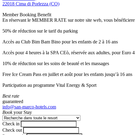
22018 Cima di Porlezza (CO)
Member Booking Benefit
En réservant le MEMBER RATE sur notre site web, vous bénéficierez d’
50% de réduction sur le tarif du parking
Accès au Club Bim Bam Bino pour les enfants de 2 à 16 ans
Accès pour 4 heures à la SPA CEò, réservée aux adultes, pour Euro 4
10% de réduction sur les soins de beauté et les massages
Free Ice Cream Pass en juillet et août pour les enfants jusqu’à 16 ans
Participation au programme Vital Energy & Sport
Best rate
guaranteed
info@san-marco-hotels.com
Book
your Stay
Check in
Check out