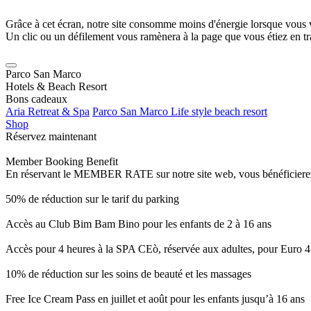
Grâce à cet écran, notre site consomme moins d'énergie lorsque vous 
Un clic ou un défilement vous ramènera à la page que vous étiez en tra
Parco San Marco
Hotels & Beach Resort
Bons cadeaux
Aria Retreat & Spa
Parco San Marco Life style beach resort
Shop
Réservez maintenant
Member Booking Benefit
En réservant le MEMBER RATE sur notre site web, vous bénéficierez d’
50% de réduction sur le tarif du parking
Accès au Club Bim Bam Bino pour les enfants de 2 à 16 ans
Accès pour 4 heures à la SPA CEò, réservée aux adultes, pour Euro 4
10% de réduction sur les soins de beauté et les massages
Free Ice Cream Pass en juillet et août pour les enfants jusqu’à 16 ans