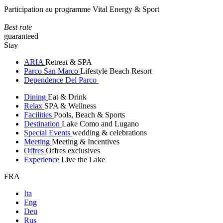
Participation au programme Vital Energy & Sport
Best rate
guaranteed
Stay
ARIA
Retreat & SPA
Parco San Marco
Lifestyle Beach Resort
Dependence Del Parco
Dining
Eat & Drink
Relax
SPA & Wellness
Facilities
Pools, Beach & Sports
Destination
Lake Como and Lugano
Special Events
wedding & celebrations
Meeting
Meeting & Incentives
Offres
Offres exclusives
Experience
Live the Lake
FRA
Ita
Eng
Deu
Rus