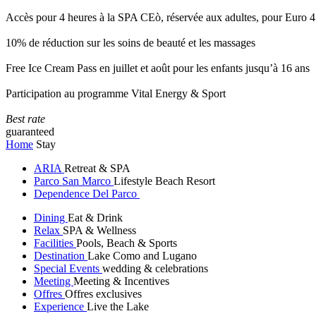
Accès pour 4 heures à la SPA CEò, réservée aux adultes, pour Euro 4
10% de réduction sur les soins de beauté et les massages
Free Ice Cream Pass en juillet et août pour les enfants jusqu’à 16 ans
Participation au programme Vital Energy & Sport
Best rate
guaranteed
Home
Stay
ARIA
Retreat & SPA
Parco San Marco
Lifestyle Beach Resort
Dependence Del Parco
Dining
Eat & Drink
Relax
SPA & Wellness
Facilities
Pools, Beach & Sports
Destination
Lake Como and Lugano
Special Events
wedding & celebrations
Meeting
Meeting & Incentives
Offres
Offres exclusives
Experience
Live the Lake