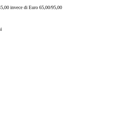
 45,00 invece di Euro 65,00/95,00
i