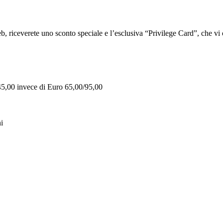
iceverete uno sconto speciale e l’esclusiva “Privilege Card”, che vi of
 45,00 invece di Euro 65,00/95,00
i