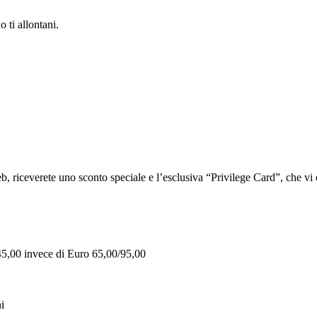
 ti allontani.
iceverete uno sconto speciale e l’esclusiva “Privilege Card”, che vi of
 45,00 invece di Euro 65,00/95,00
i