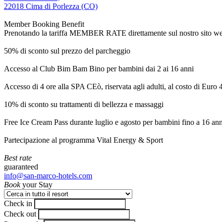
22018 Cima di Porlezza (CO)
Member Booking Benefit
Prenotando la tariffa MEMBER RATE direttamente sul nostro sito web, r
50% di sconto sul prezzo del parcheggio
Accesso al Club Bim Bam Bino per bambini dai 2 ai 16 anni
Accesso di 4 ore alla SPA CEò, riservata agli adulti, al costo di Euro
10% di sconto su trattamenti di bellezza e massaggi
Free Ice Cream Pass durante luglio e agosto per bambini fino a 16 ann
Partecipazione al programma Vital Energy & Sport
Best rate
guaranteed
info@san-marco-hotels.com
Book
your Stay
Check in
Check out