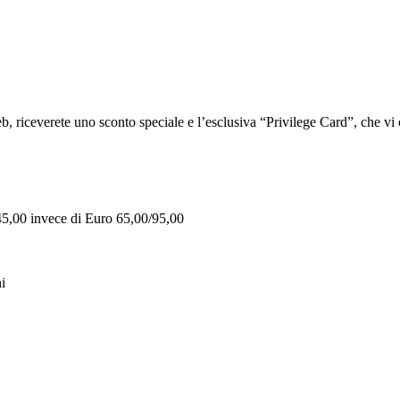
iceverete uno sconto speciale e l’esclusiva “Privilege Card”, che vi of
 45,00 invece di Euro 65,00/95,00
i