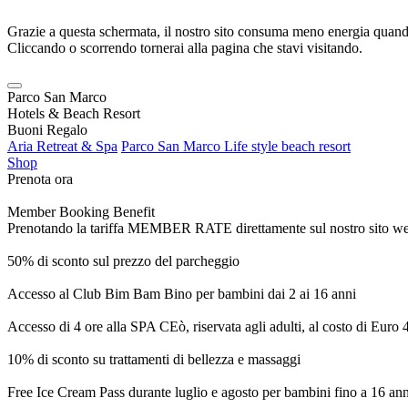
Grazie a questa schermata, il nostro sito consuma meno energia quando
Cliccando o scorrendo tornerai alla pagina che stavi visitando.
Parco San Marco
Hotels & Beach Resort
Buoni Regalo
Aria Retreat & Spa
Parco San Marco Life style beach resort
Shop
Prenota ora
Member Booking Benefit
Prenotando la tariffa MEMBER RATE direttamente sul nostro sito web, r
50% di sconto sul prezzo del parcheggio
Accesso al Club Bim Bam Bino per bambini dai 2 ai 16 anni
Accesso di 4 ore alla SPA CEò, riservata agli adulti, al costo di Euro
10% di sconto su trattamenti di bellezza e massaggi
Free Ice Cream Pass durante luglio e agosto per bambini fino a 16 ann