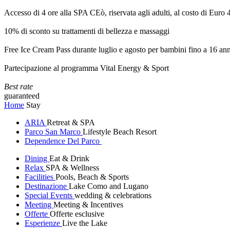
Accesso di 4 ore alla SPA CEò, riservata agli adulti, al costo di Euro
10% di sconto su trattamenti di bellezza e massaggi
Free Ice Cream Pass durante luglio e agosto per bambini fino a 16 ann
Partecipazione al programma Vital Energy & Sport
Best rate
guaranteed
Home
Stay
ARIA
Retreat & SPA
Parco San Marco
Lifestyle Beach Resort
Dependence Del Parco
Dining
Eat & Drink
Relax
SPA & Wellness
Facilities
Pools, Beach & Sports
Destinazione
Lake Como and Lugano
Special Events
wedding & celebrations
Meeting
Meeting & Incentives
Offerte
Offerte esclusive
Esperienze
Live the Lake