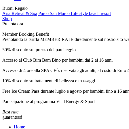
Buoni Regalo
Aria Retreat & Spa
Parco San Marco Life style beach resort
Shop
Prenota ora
Member Booking Benefit
Prenotando la tariffa MEMBER RATE direttamente sul nostro sito web, r
50% di sconto sul prezzo del parcheggio
Accesso al Club Bim Bam Bino per bambini dai 2 ai 16 anni
Accesso di 4 ore alla SPA CEò, riservata agli adulti, al costo di Euro
10% di sconto su trattamenti di bellezza e massaggi
Free Ice Cream Pass durante luglio e agosto per bambini fino a 16 ann
Partecipazione al programma Vital Energy & Sport
Best rate
guaranteed
Home