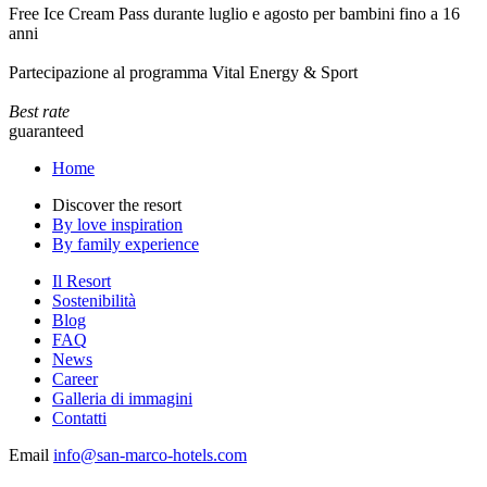
Free Ice Cream Pass durante luglio e agosto per bambini fino a 16
anni
Partecipazione al programma Vital Energy & Sport
Best rate
guaranteed
Home
Discover the resort
By love inspiration
By family experience
Il Resort
Sostenibilità
Blog
FAQ
News
Career
Galleria di immagini
Contatti
Email
info@san-marco-hotels.com