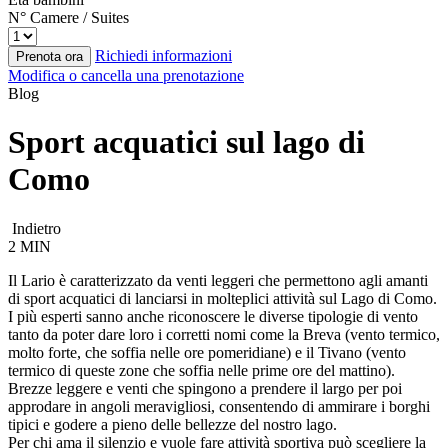
N° Camere / Suites
Richiedi informazioni
Prenota ora
Modifica o cancella una prenotazione
Blog
Sport acquatici sul lago di
Como
Indietro
2 MIN
Il Lario è caratterizzato da venti leggeri che permettono agli amanti
di sport acquatici di lanciarsi in molteplici attività sul Lago di Como.
I più esperti sanno anche riconoscere le diverse tipologie di vento
tanto da poter dare loro i corretti nomi come la Breva (vento termico,
molto forte, che soffia nelle ore pomeridiane) e il Tivano (vento
termico di queste zone che soffia nelle prime ore del mattino).
Brezze leggere e venti che spingono a prendere il largo per poi
approdare in angoli meravigliosi, consentendo di ammirare i borghi
tipici e godere a pieno delle bellezze del nostro lago.
Per chi ama il silenzio e vuole fare attività sportiva può scegliere la