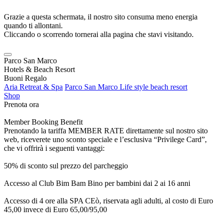
Grazie a questa schermata, il nostro sito consuma meno energia
quando ti allontani.
Cliccando o scorrendo tornerai alla pagina che stavi visitando.
Parco San Marco
Hotels & Beach Resort
Buoni Regalo
Aria Retreat & Spa
Parco San Marco Life style beach resort
Shop
Prenota ora
Member Booking Benefit
Prenotando la tariffa MEMBER RATE direttamente sul nostro sito
web, riceverete uno sconto speciale e l’esclusiva “Privilege Card”,
che vi offrirà i seguenti vantaggi:
50% di sconto sul prezzo del parcheggio
Accesso al Club Bim Bam Bino per bambini dai 2 ai 16 anni
Accesso di 4 ore alla SPA CEò, riservata agli adulti, al costo di Euro
45,00 invece di Euro 65,00/95,00