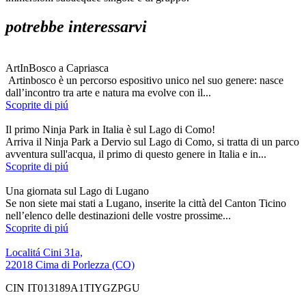
potrebbe interessarvi
ArtInBosco a Capriasca
Artinbosco è un percorso espositivo unico nel suo genere: nasce
dall’incontro tra arte e natura ma evolve con il...
Scoprite di piú
Il primo Ninja Park in Italia è sul Lago di Como!
Arriva il Ninja Park a Dervio sul Lago di Como, si tratta di un parco
avventura sull'acqua, il primo di questo genere in Italia e in...
Scoprite di piú
Una giornata sul Lago di Lugano
Se non siete mai stati a Lugano, inserite la città del Canton Ticino
nell’elenco delle destinazioni delle vostre prossime...
Scoprite di piú
Localitá Cini 31a,
22018 Cima di Porlezza (CO)
CIN IT013189A1TIYGZPGU