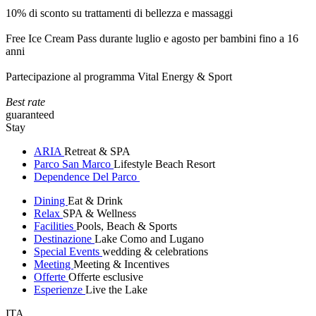
10% di sconto su trattamenti di bellezza e massaggi
Free Ice Cream Pass durante luglio e agosto per bambini fino a 16
anni
Partecipazione al programma Vital Energy & Sport
Best rate
guaranteed
Stay
ARIA
Retreat & SPA
Parco San Marco
Lifestyle Beach Resort
Dependence Del Parco
Dining
Eat & Drink
Relax
SPA & Wellness
Facilities
Pools, Beach & Sports
Destinazione
Lake Como and Lugano
Special Events
wedding & celebrations
Meeting
Meeting & Incentives
Offerte
Offerte esclusive
Esperienze
Live the Lake
ITA