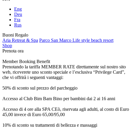
Eng
Deu
Fra
Rus
Buoni Regalo
Aria Retreat & Spa
Parco San Marco Life style beach resort
Shop
Prenota ora
Member Booking Benefit
Prenotando la tariffa MEMBER RATE direttamente sul nostro sito
web, riceverete uno sconto speciale e l’esclusiva “Privilege Card”,
che vi offrirà i seguenti vantaggi:
50% di sconto sul prezzo del parcheggio
Accesso al Club Bim Bam Bino per bambini dai 2 ai 16 anni
Accesso di 4 ore alla SPA CEò, riservata agli adulti, al costo di Euro
45,00 invece di Euro 65,00/95,00
10% di sconto su trattamenti di bellezza e massaggi