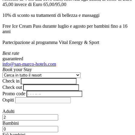
45,00 invece di Euro 65,00/95,00
10% di sconto su trattamenti di bellezza e massaggi
Free Ice Cream Pass durante luglio e agosto per bambini fino a 16
anni
Partecipazione al programma Vital Energy & Sport
Best rate
guaranteed
info@san-marco-hotels.com
Book
your Stay
Check in
Check out
Promo code
Ospiti
Adulti
Bambini
Età bambini