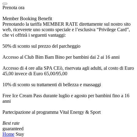
Prenota ora
Member Booking Benefit
Prenotando la tariffa MEMBER RATE direttamente sul nostro sito
web, riceverete uno sconto speciale e l’esclusiva “Privilege Card”,
che vi offrirà i seguenti vantaggi:
50% di sconto sul prezzo del parcheggio
Accesso al Club Bim Bam Bino per bambini dai 2 ai 16 anni
Accesso di 4 ore alla SPA CEò, riservata agli adulti, al costo di Euro
45,00 invece di Euro 65,00/95,00
10% di sconto su trattamenti di bellezza e massaggi
Free Ice Cream Pass durante luglio e agosto per bambini fino a 16
anni
Partecipazione al programma Vital Energy & Sport
Best rate
guaranteed
Home
Stay