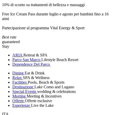
10% di sconto su trattamenti di bellezza e massaggi
Free Ice Cream Pass durante luglio e agosto per bambini fino a 16
anni
Partecipazione al programma Vital Energy & Sport
Best rate
guaranteed
Stay
ARIA
Retreat & SPA
Parco San Marco
Lifestyle Beach Resort
Dependence Del Parco
Dining
Eat & Drink
Relax
SPA & Wellness
Facilities
Pools, Beach & Sports
Destinazione
Lake Como and Lugano
Special Events
wedding & celebrations
Meeting
Meeting & Incentives
Offerte
Offerte esclusive
Esperienze
Live the Lake
ITA