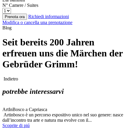
N° Camere / Suites
Richiedi informazioni
Prenota ora
Modifica o cancella una prenotazione
Blog
Seit bereits 200 Jahren
erfreuen uns die Märchen der
Gebrüder Grimm!
Indietro
potrebbe interessarvi
ArtInBosco a Capriasca
Artinbosco è un percorso espositivo unico nel suo genere: nasce
dall’incontro tra arte e natura ma evolve con il...
Scoprite di piú