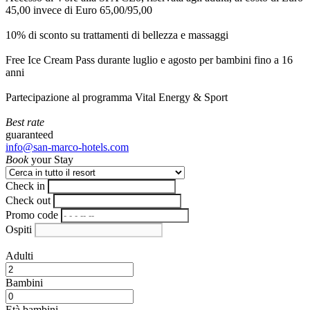
45,00 invece di Euro 65,00/95,00
10% di sconto su trattamenti di bellezza e massaggi
Free Ice Cream Pass durante luglio e agosto per bambini fino a 16
anni
Partecipazione al programma Vital Energy & Sport
Best rate
guaranteed
info@san-marco-hotels.com
Book
your Stay
Check in
Check out
Promo code
Ospiti
Adulti
Bambini
Età bambini