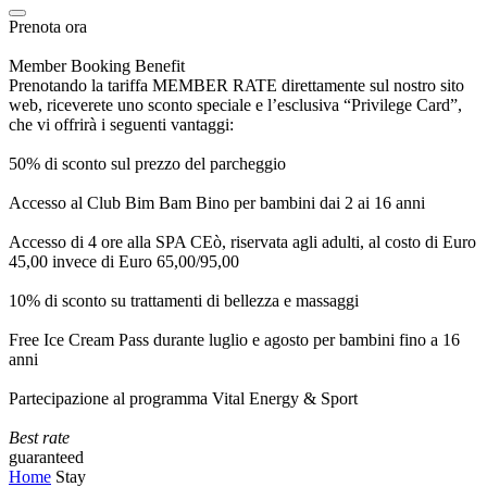
Prenota ora
Member Booking Benefit
Prenotando la tariffa MEMBER RATE direttamente sul nostro sito
web, riceverete uno sconto speciale e l’esclusiva “Privilege Card”,
che vi offrirà i seguenti vantaggi:
50% di sconto sul prezzo del parcheggio
Accesso al Club Bim Bam Bino per bambini dai 2 ai 16 anni
Accesso di 4 ore alla SPA CEò, riservata agli adulti, al costo di Euro
45,00 invece di Euro 65,00/95,00
10% di sconto su trattamenti di bellezza e massaggi
Free Ice Cream Pass durante luglio e agosto per bambini fino a 16
anni
Partecipazione al programma Vital Energy & Sport
Best rate
guaranteed
Home
Stay