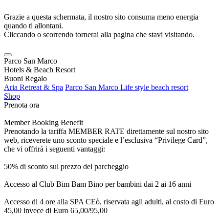
Grazie a questa schermata, il nostro sito consuma meno energia
quando ti allontani.
Cliccando o scorrendo tornerai alla pagina che stavi visitando.
Parco San Marco
Hotels & Beach Resort
Buoni Regalo
Aria Retreat & Spa
Parco San Marco Life style beach resort
Shop
Prenota ora
Member Booking Benefit
Prenotando la tariffa MEMBER RATE direttamente sul nostro sito
web, riceverete uno sconto speciale e l’esclusiva “Privilege Card”,
che vi offrirà i seguenti vantaggi:
50% di sconto sul prezzo del parcheggio
Accesso al Club Bim Bam Bino per bambini dai 2 ai 16 anni
Accesso di 4 ore alla SPA CEò, riservata agli adulti, al costo di Euro
45,00 invece di Euro 65,00/95,00