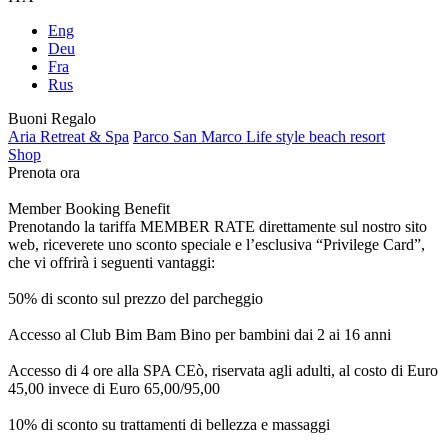
Eng
Deu
Fra
Rus
Buoni Regalo
Aria Retreat & Spa
Parco San Marco Life style beach resort
Shop
Prenota ora
Member Booking Benefit
Prenotando la tariffa MEMBER RATE direttamente sul nostro sito
web, riceverete uno sconto speciale e l’esclusiva “Privilege Card”,
che vi offrirà i seguenti vantaggi:
50% di sconto sul prezzo del parcheggio
Accesso al Club Bim Bam Bino per bambini dai 2 ai 16 anni
Accesso di 4 ore alla SPA CEò, riservata agli adulti, al costo di Euro
45,00 invece di Euro 65,00/95,00
10% di sconto su trattamenti di bellezza e massaggi