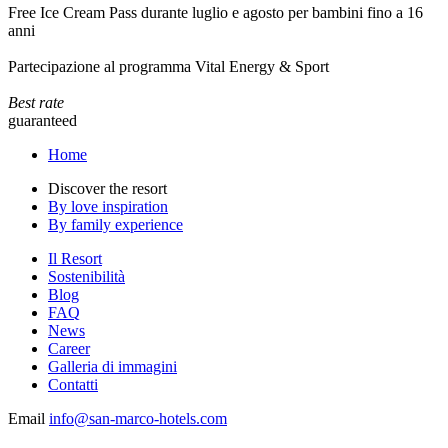
Free Ice Cream Pass durante luglio e agosto per bambini fino a 16
anni
Partecipazione al programma Vital Energy & Sport
Best rate
guaranteed
Home
Discover the resort
By love inspiration
By family experience
Il Resort
Sostenibilità
Blog
FAQ
News
Career
Galleria di immagini
Contatti
Email
info@san-marco-hotels.com