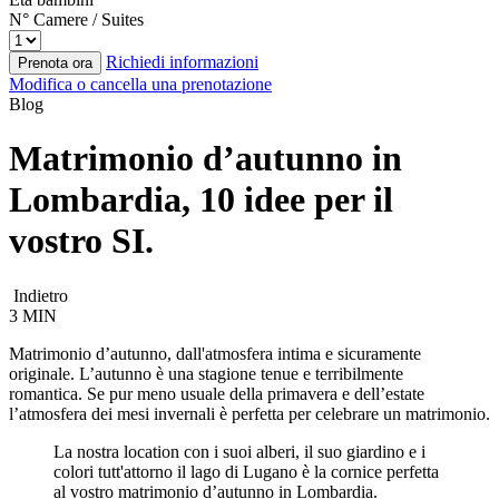
N° Camere / Suites
Richiedi informazioni
Prenota ora
Modifica o cancella una prenotazione
Blog
Matrimonio d’autunno in
Lombardia, 10 idee per il
vostro SI.
Indietro
3 MIN
Matrimonio d’autunno, dall'atmosfera intima e sicuramente
originale. L’autunno è una stagione tenue e terribilmente
romantica. Se pur meno usuale della primavera e dell’estate
l’atmosfera dei mesi invernali è perfetta per celebrare un matrimonio.
La nostra location con i suoi alberi, il suo giardino e i
colori tutt'attorno il lago di Lugano è la cornice perfetta
al vostro matrimonio d’autunno in Lombardia.