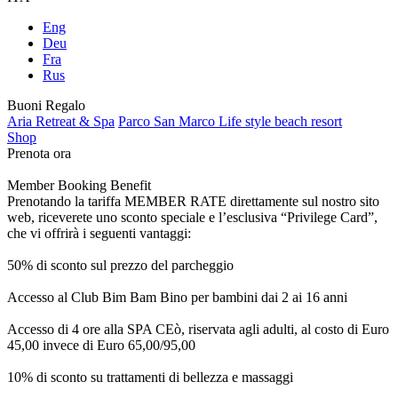
Eng
Deu
Fra
Rus
Buoni Regalo
Aria Retreat & Spa
Parco San Marco Life style beach resort
Shop
Prenota ora
Member Booking Benefit
Prenotando la tariffa MEMBER RATE direttamente sul nostro sito
web, riceverete uno sconto speciale e l’esclusiva “Privilege Card”,
che vi offrirà i seguenti vantaggi:
50% di sconto sul prezzo del parcheggio
Accesso al Club Bim Bam Bino per bambini dai 2 ai 16 anni
Accesso di 4 ore alla SPA CEò, riservata agli adulti, al costo di Euro
45,00 invece di Euro 65,00/95,00
10% di sconto su trattamenti di bellezza e massaggi