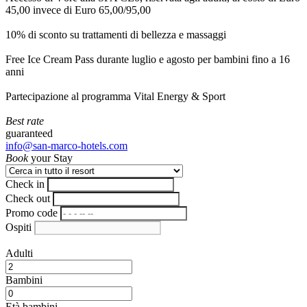
45,00 invece di Euro 65,00/95,00
10% di sconto su trattamenti di bellezza e massaggi
Free Ice Cream Pass durante luglio e agosto per bambini fino a 16
anni
Partecipazione al programma Vital Energy & Sport
Best rate
guaranteed
info@san-marco-hotels.com
Book
your Stay
Check in
Check out
Promo code
Ospiti
Adulti
Bambini
Età bambini