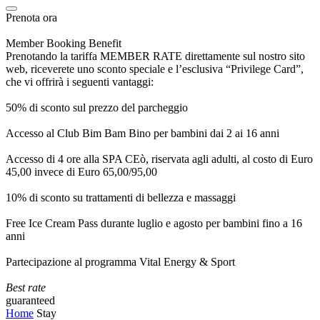
Prenota ora
Member Booking Benefit
Prenotando la tariffa MEMBER RATE direttamente sul nostro sito
web, riceverete uno sconto speciale e l’esclusiva “Privilege Card”,
che vi offrirà i seguenti vantaggi:
50% di sconto sul prezzo del parcheggio
Accesso al Club Bim Bam Bino per bambini dai 2 ai 16 anni
Accesso di 4 ore alla SPA CEò, riservata agli adulti, al costo di Euro
45,00 invece di Euro 65,00/95,00
10% di sconto su trattamenti di bellezza e massaggi
Free Ice Cream Pass durante luglio e agosto per bambini fino a 16
anni
Partecipazione al programma Vital Energy & Sport
Best rate
guaranteed
Home
Stay