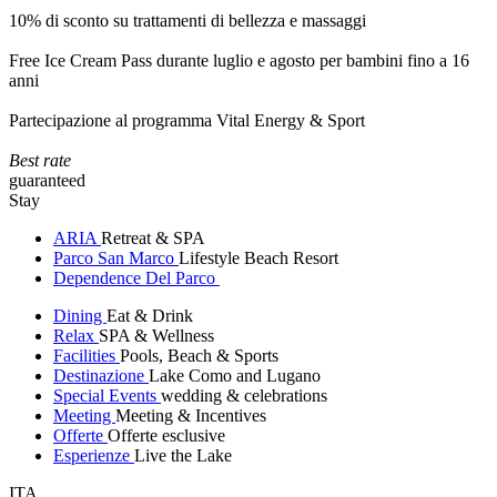
10% di sconto su trattamenti di bellezza e massaggi
Free Ice Cream Pass durante luglio e agosto per bambini fino a 16
anni
Partecipazione al programma Vital Energy & Sport
Best rate
guaranteed
Stay
ARIA
Retreat & SPA
Parco San Marco
Lifestyle Beach Resort
Dependence Del Parco
Dining
Eat & Drink
Relax
SPA & Wellness
Facilities
Pools, Beach & Sports
Destinazione
Lake Como and Lugano
Special Events
wedding & celebrations
Meeting
Meeting & Incentives
Offerte
Offerte esclusive
Esperienze
Live the Lake
ITA