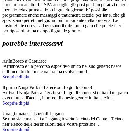
il menù più adatto. La SPA accoglie gli sposi per i preparativi e per il
meritato relax prima e dopo il grande giorno. E’ possibile
programmare anche massaggi e trattamenti estetici per far si che gli
sposi siano perfetti nel giorno più importante della loro vita. Le
nostre Suite con vista lago sono il migliore regalo che potete farvi
per riposarti prima e dopo il grande giorno.
potrebbe interessarvi
ArtInBosco a Capriasca
Artinbosco è un percorso espositivo unico nel suo genere: nasce
dall’incontro tra arte e natura ma evolve con il...
Scoprite di piú
Il primo Ninja Park in Italia è sul Lago di Como!
Arriva il Ninja Park a Dervio sul Lago di Como, si tratta di un parco
avventura sull'acqua, il primo di questo genere in Italia e in...
Scoprite di piú
Una giornata sul Lago di Lugano
Se non siete mai stati a Lugano, inserite la città del Canton Ticino
nell’elenco delle destinazioni delle vostre prossime...
Scoprite di piú