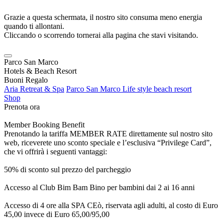
Grazie a questa schermata, il nostro sito consuma meno energia
quando ti allontani.
Cliccando o scorrendo tornerai alla pagina che stavi visitando.
Parco San Marco
Hotels & Beach Resort
Buoni Regalo
Aria Retreat & Spa
Parco San Marco Life style beach resort
Shop
Prenota ora
Member Booking Benefit
Prenotando la tariffa MEMBER RATE direttamente sul nostro sito
web, riceverete uno sconto speciale e l’esclusiva “Privilege Card”,
che vi offrirà i seguenti vantaggi:
50% di sconto sul prezzo del parcheggio
Accesso al Club Bim Bam Bino per bambini dai 2 ai 16 anni
Accesso di 4 ore alla SPA CEò, riservata agli adulti, al costo di Euro
45,00 invece di Euro 65,00/95,00