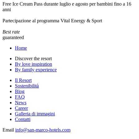
Free Ice Cream Pass durante luglio e agosto per bambini fino a 16
anni
Partecipazione al programma Vital Energy & Sport
Best rate
guaranteed
Home
Discover the resort
By love inspiration
By family experience
Il Resort
Sostenibilità
Blog
FAQ
News
Career
Galleria di immagini
Contatti
Email
info@san-marco-hotels.com