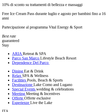
10% di sconto su trattamenti di bellezza e massaggi
Free Ice Cream Pass durante luglio e agosto per bambini fino a 16
anni
Partecipazione al programma Vital Energy & Sport
Best rate
guaranteed
Stay
ARIA
Retreat & SPA
Parco San Marco
Lifestyle Beach Resort
Dependence Del Parco
Dining
Eat & Drink
Relax
SPA & Wellness
Facilities
Pools, Beach & Sports
Destinazione
Lake Como and Lugano
Special Events
wedding & celebrations
Meeting
Meeting & Incentives
Offerte
Offerte esclusive
Esperienze
Live the Lake
ITA