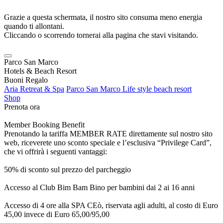
Grazie a questa schermata, il nostro sito consuma meno energia
quando ti allontani.
Cliccando o scorrendo tornerai alla pagina che stavi visitando.
Parco San Marco
Hotels & Beach Resort
Buoni Regalo
Aria Retreat & Spa
Parco San Marco Life style beach resort
Shop
Prenota ora
Member Booking Benefit
Prenotando la tariffa MEMBER RATE direttamente sul nostro sito
web, riceverete uno sconto speciale e l’esclusiva “Privilege Card”,
che vi offrirà i seguenti vantaggi:
50% di sconto sul prezzo del parcheggio
Accesso al Club Bim Bam Bino per bambini dai 2 ai 16 anni
Accesso di 4 ore alla SPA CEò, riservata agli adulti, al costo di Euro
45,00 invece di Euro 65,00/95,00