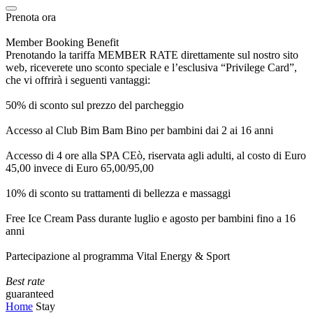
Prenota ora
Member Booking Benefit
Prenotando la tariffa MEMBER RATE direttamente sul nostro sito
web, riceverete uno sconto speciale e l’esclusiva “Privilege Card”,
che vi offrirà i seguenti vantaggi:
50% di sconto sul prezzo del parcheggio
Accesso al Club Bim Bam Bino per bambini dai 2 ai 16 anni
Accesso di 4 ore alla SPA CEò, riservata agli adulti, al costo di Euro
45,00 invece di Euro 65,00/95,00
10% di sconto su trattamenti di bellezza e massaggi
Free Ice Cream Pass durante luglio e agosto per bambini fino a 16
anni
Partecipazione al programma Vital Energy & Sport
Best rate
guaranteed
Home
Stay