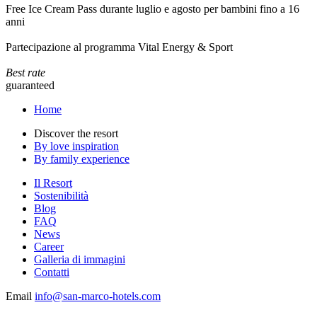
Free Ice Cream Pass durante luglio e agosto per bambini fino a 16
anni
Partecipazione al programma Vital Energy & Sport
Best rate
guaranteed
Home
Discover the resort
By love inspiration
By family experience
Il Resort
Sostenibilità
Blog
FAQ
News
Career
Galleria di immagini
Contatti
Email
info@san-marco-hotels.com