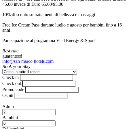
45,00 invece di Euro 65,00/95,00
10% di sconto su trattamenti di bellezza e massaggi
Free Ice Cream Pass durante luglio e agosto per bambini fino a 16
anni
Partecipazione al programma Vital Energy & Sport
Best rate
guaranteed
info@san-marco-hotels.com
Book
your Stay
Check in
Check out
Promo code
Ospiti
Adulti
Bambini
Età bambini