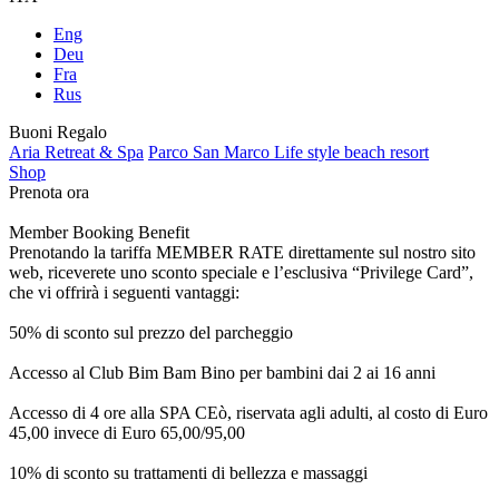
Eng
Deu
Fra
Rus
Buoni Regalo
Aria Retreat & Spa
Parco San Marco Life style beach resort
Shop
Prenota ora
Member Booking Benefit
Prenotando la tariffa MEMBER RATE direttamente sul nostro sito
web, riceverete uno sconto speciale e l’esclusiva “Privilege Card”,
che vi offrirà i seguenti vantaggi:
50% di sconto sul prezzo del parcheggio
Accesso al Club Bim Bam Bino per bambini dai 2 ai 16 anni
Accesso di 4 ore alla SPA CEò, riservata agli adulti, al costo di Euro
45,00 invece di Euro 65,00/95,00
10% di sconto su trattamenti di bellezza e massaggi