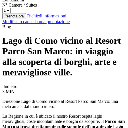
N° Camere / Suites
Richiedi informazioni
Prenota ora
Modifica o cancella una prenotazione
Blog
Lago di Como vicino al Resort
Parco San Marco: in viaggio
alla scoperta di borghi, arte e
meravigliose ville.
Indietro
3 MIN
Direzione Lago di Como vicino al Resort Parco San Marco: una
meta amata dal mondo intero.
La Regione in cui è ubicato il nostro Resort ospita laghi
meravigliosi, coste incontaminate e borghi da scoprire. Il
Parco San
Marco si trova direttamente sulle sponde dell’incantevole Lago