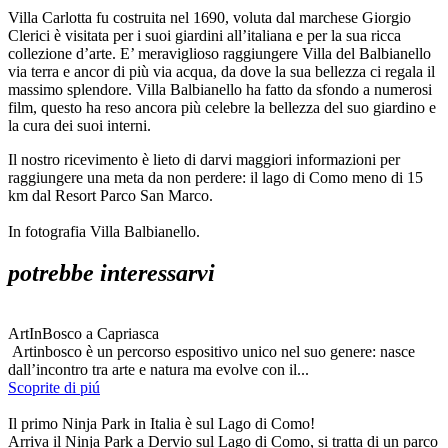
Villa Carlotta fu costruita nel 1690, voluta dal marchese Giorgio
Clerici è visitata per i suoi giardini all’italiana e per la sua ricca
collezione d’arte. E’ meraviglioso raggiungere Villa del Balbianello
via terra e ancor di più via acqua, da dove la sua bellezza ci regala il
massimo splendore. Villa Balbianello ha fatto da sfondo a numerosi
film, questo ha reso ancora più celebre la bellezza del suo giardino e
la cura dei suoi interni.
Il nostro ricevimento è lieto di darvi maggiori informazioni per
raggiungere una meta da non perdere: il lago di Como meno di 15
km dal Resort Parco San Marco.
In fotografia Villa Balbianello.
potrebbe interessarvi
ArtInBosco a Capriasca
Artinbosco è un percorso espositivo unico nel suo genere: nasce
dall’incontro tra arte e natura ma evolve con il...
Scoprite di piú
Il primo Ninja Park in Italia è sul Lago di Como!
Arriva il Ninja Park a Dervio sul Lago di Como, si tratta di un parco