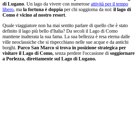
di Lugano
. Un lago da vivere con numerose
attività per il tempo
libero
, ma
la fortuna è doppia
per chi soggiorna da noi:
il lago di
Como è vicino al nostro resort
.
Quale viaggiatore non ha mai sentito parlare di quello che è stato
definito il lago più bello d'Italia? Da secoli il Lago di Como
mantiene inalterata la sua fama. La sua bellezza è resa eterna dalle
ville neoclassiche che si rispecchiano nelle sue acque e da antichi
borghi.
Parco San Marco si trova in posizione strategica per
visitare il Lago di Como,
senza perdere l'occasione di
soggiornare
a Porlezza, direttamente sul Lago di Lugano.