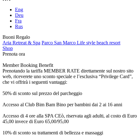
Eng
Deu
Fra
Rus
Buoni Regalo
Aria Retreat & Spa
Parco San Marco Life style beach resort
Shop
Prenota ora
Member Booking Benefit
Prenotando la tariffa MEMBER RATE direttamente sul nostro sito
web, riceverete uno sconto speciale e l’esclusiva “Privilege Card”,
che vi offrirà i seguenti vantaggi:
50% di sconto sul prezzo del parcheggio
Accesso al Club Bim Bam Bino per bambini dai 2 ai 16 anni
Accesso di 4 ore alla SPA CEò, riservata agli adulti, al costo di Euro
45,00 invece di Euro 65,00/95,00
10% di sconto su trattamenti di bellezza e massaggi