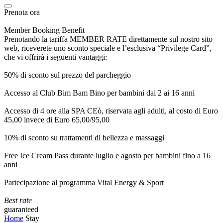
Prenota ora
Member Booking Benefit
Prenotando la tariffa MEMBER RATE direttamente sul nostro sito
web, riceverete uno sconto speciale e l’esclusiva “Privilege Card”,
che vi offrirà i seguenti vantaggi:
50% di sconto sul prezzo del parcheggio
Accesso al Club Bim Bam Bino per bambini dai 2 ai 16 anni
Accesso di 4 ore alla SPA CEò, riservata agli adulti, al costo di Euro
45,00 invece di Euro 65,00/95,00
10% di sconto su trattamenti di bellezza e massaggi
Free Ice Cream Pass durante luglio e agosto per bambini fino a 16
anni
Partecipazione al programma Vital Energy & Sport
Best rate
guaranteed
Home
Stay