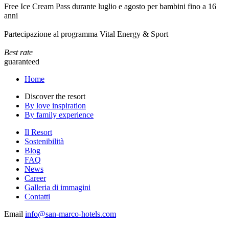
Free Ice Cream Pass durante luglio e agosto per bambini fino a 16
anni
Partecipazione al programma Vital Energy & Sport
Best rate
guaranteed
Home
Discover the resort
By love inspiration
By family experience
Il Resort
Sostenibilità
Blog
FAQ
News
Career
Galleria di immagini
Contatti
Email
info@san-marco-hotels.com