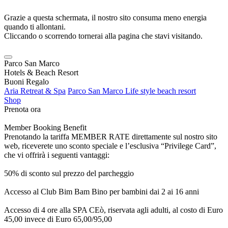
Grazie a questa schermata, il nostro sito consuma meno energia
quando ti allontani.
Cliccando o scorrendo tornerai alla pagina che stavi visitando.
Parco San Marco
Hotels & Beach Resort
Buoni Regalo
Aria Retreat & Spa
Parco San Marco Life style beach resort
Shop
Prenota ora
Member Booking Benefit
Prenotando la tariffa MEMBER RATE direttamente sul nostro sito
web, riceverete uno sconto speciale e l’esclusiva “Privilege Card”,
che vi offrirà i seguenti vantaggi:
50% di sconto sul prezzo del parcheggio
Accesso al Club Bim Bam Bino per bambini dai 2 ai 16 anni
Accesso di 4 ore alla SPA CEò, riservata agli adulti, al costo di Euro
45,00 invece di Euro 65,00/95,00