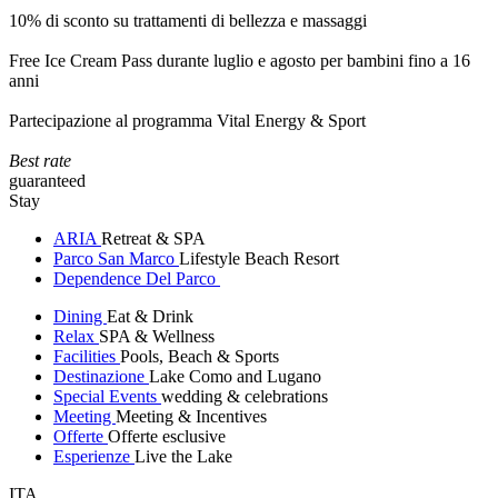
10% di sconto su trattamenti di bellezza e massaggi
Free Ice Cream Pass durante luglio e agosto per bambini fino a 16
anni
Partecipazione al programma Vital Energy & Sport
Best rate
guaranteed
Stay
ARIA
Retreat & SPA
Parco San Marco
Lifestyle Beach Resort
Dependence Del Parco
Dining
Eat & Drink
Relax
SPA & Wellness
Facilities
Pools, Beach & Sports
Destinazione
Lake Como and Lugano
Special Events
wedding & celebrations
Meeting
Meeting & Incentives
Offerte
Offerte esclusive
Esperienze
Live the Lake
ITA