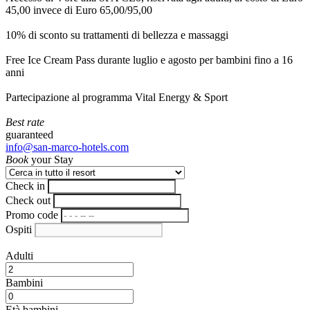
45,00 invece di Euro 65,00/95,00
10% di sconto su trattamenti di bellezza e massaggi
Free Ice Cream Pass durante luglio e agosto per bambini fino a 16
anni
Partecipazione al programma Vital Energy & Sport
Best rate
guaranteed
info@san-marco-hotels.com
Book
your Stay
Check in
Check out
Promo code
Ospiti
Adulti
Bambini
Età bambini