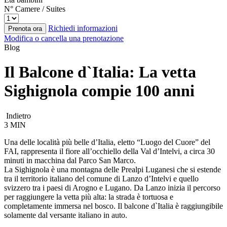
N° Camere / Suites
Richiedi informazioni
Prenota ora
Modifica o cancella una prenotazione
Blog
Il Balcone d`Italia: La vetta
Sighignola compie 100 anni
Indietro
3 MIN
Una delle località più belle d’Italia, eletto “Luogo del Cuore” del
FAI, rappresenta il fiore all’occhiello della Val d’Intelvi, a circa 30
minuti in macchina dal Parco San Marco.
La Sighignola è una montagna delle Prealpi Luganesi che si estende
tra il territorio italiano del comune di Lanzo d’Intelvi e quello
svizzero tra i paesi di Arogno e Lugano. Da Lanzo inizia il percorso
per raggiungere la vetta più alta: la strada è tortuosa e
completamente immersa nel bosco. Il balcone d`Italia è raggiungibile
solamente dal versante italiano in auto.