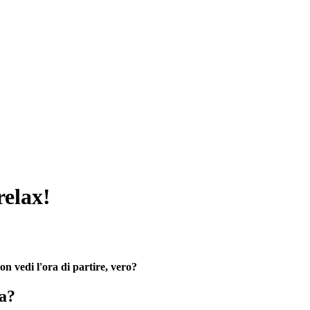
relax!
on vedi l'ora di partire, vero?
na?