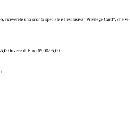
iceverete uno sconto speciale e l’esclusiva “Privilege Card”, che vi of
 45,00 invece di Euro 65,00/95,00
i