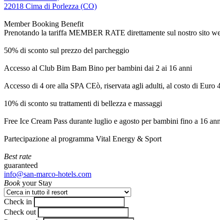
22018 Cima di Porlezza (CO)
Member Booking Benefit
Prenotando la tariffa MEMBER RATE direttamente sul nostro sito web, r
50% di sconto sul prezzo del parcheggio
Accesso al Club Bim Bam Bino per bambini dai 2 ai 16 anni
Accesso di 4 ore alla SPA CEò, riservata agli adulti, al costo di Euro
10% di sconto su trattamenti di bellezza e massaggi
Free Ice Cream Pass durante luglio e agosto per bambini fino a 16 ann
Partecipazione al programma Vital Energy & Sport
Best rate
guaranteed
info@san-marco-hotels.com
Book
your Stay
Check in
Check out