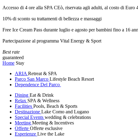
Accesso di 4 ore alla SPA CEò, riservata agli adulti, al costo di Euro
10% di sconto su trattamenti di bellezza e massaggi
Free Ice Cream Pass durante luglio e agosto per bambini fino a 16 ann
Partecipazione al programma Vital Energy & Sport
Best rate
guaranteed
Home
Stay
ARIA
Retreat & SPA
Parco San Marco
Lifestyle Beach Resort
Dependence Del Parco
Dining
Eat & Drink
Relax
SPA & Wellness
Facilities
Pools, Beach & Sports
Destinazione
Lake Como and Lugano
Special Events
wedding & celebrations
Meeting
Meeting & Incentives
Offerte
Offerte esclusive
Esperienze
Live the Lake