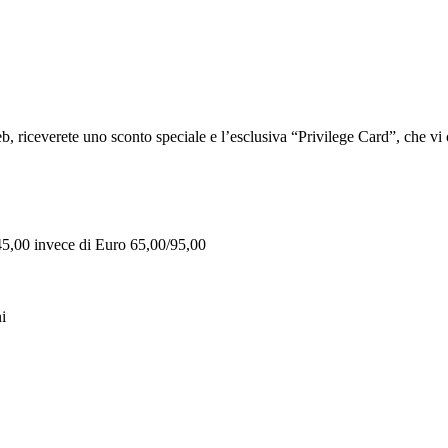
iceverete uno sconto speciale e l’esclusiva “Privilege Card”, che vi of
 45,00 invece di Euro 65,00/95,00
i