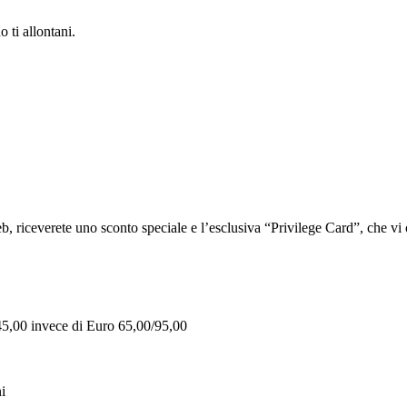
 ti allontani.
iceverete uno sconto speciale e l’esclusiva “Privilege Card”, che vi of
 45,00 invece di Euro 65,00/95,00
i