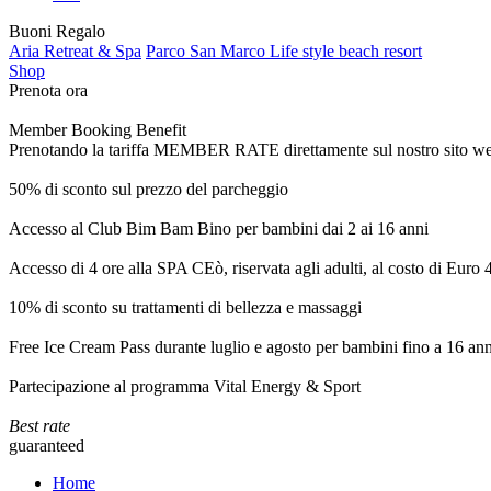
Buoni Regalo
Aria Retreat & Spa
Parco San Marco Life style beach resort
Shop
Prenota ora
Member Booking Benefit
Prenotando la tariffa MEMBER RATE direttamente sul nostro sito web, r
50% di sconto sul prezzo del parcheggio
Accesso al Club Bim Bam Bino per bambini dai 2 ai 16 anni
Accesso di 4 ore alla SPA CEò, riservata agli adulti, al costo di Euro
10% di sconto su trattamenti di bellezza e massaggi
Free Ice Cream Pass durante luglio e agosto per bambini fino a 16 ann
Partecipazione al programma Vital Energy & Sport
Best rate
guaranteed
Home