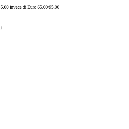
 45,00 invece di Euro 65,00/95,00
i