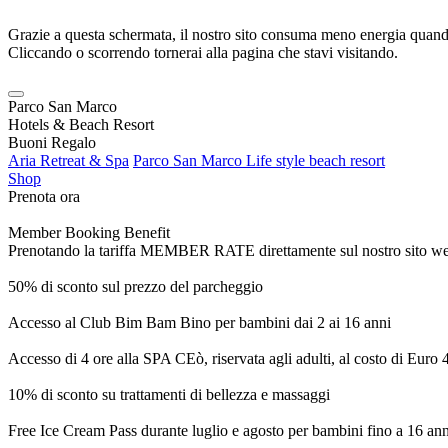
Grazie a questa schermata, il nostro sito consuma meno energia quando
Cliccando o scorrendo tornerai alla pagina che stavi visitando.
Parco San Marco
Hotels & Beach Resort
Buoni Regalo
Aria Retreat & Spa
Parco San Marco Life style beach resort
Shop
Prenota ora
Member Booking Benefit
Prenotando la tariffa MEMBER RATE direttamente sul nostro sito web, r
50% di sconto sul prezzo del parcheggio
Accesso al Club Bim Bam Bino per bambini dai 2 ai 16 anni
Accesso di 4 ore alla SPA CEò, riservata agli adulti, al costo di Euro
10% di sconto su trattamenti di bellezza e massaggi
Free Ice Cream Pass durante luglio e agosto per bambini fino a 16 ann