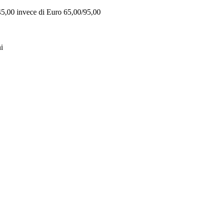
 45,00 invece di Euro 65,00/95,00
i