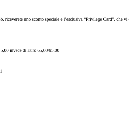
iceverete uno sconto speciale e l’esclusiva “Privilege Card”, che vi of
 45,00 invece di Euro 65,00/95,00
i