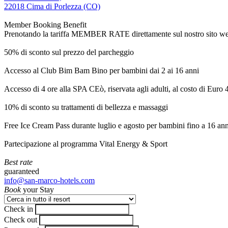
22018 Cima di Porlezza (CO)
Member Booking Benefit
Prenotando la tariffa MEMBER RATE direttamente sul nostro sito web, r
50% di sconto sul prezzo del parcheggio
Accesso al Club Bim Bam Bino per bambini dai 2 ai 16 anni
Accesso di 4 ore alla SPA CEò, riservata agli adulti, al costo di Euro
10% di sconto su trattamenti di bellezza e massaggi
Free Ice Cream Pass durante luglio e agosto per bambini fino a 16 ann
Partecipazione al programma Vital Energy & Sport
Best rate
guaranteed
info@san-marco-hotels.com
Book
your Stay
Check in
Check out