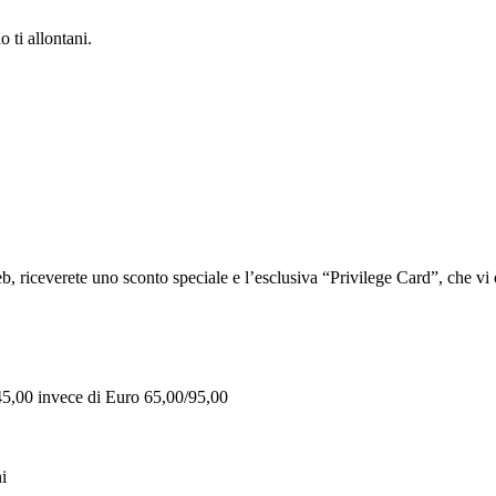
 ti allontani.
iceverete uno sconto speciale e l’esclusiva “Privilege Card”, che vi of
 45,00 invece di Euro 65,00/95,00
i