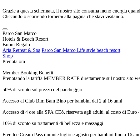
Grazie a questa schermata, il nostro sito consuma meno energia quando
Cliccando o scorrendo tornerai alla pagina che stavi visitando.
Parco San Marco
Hotels & Beach Resort
Buoni Regalo
Aria Retreat & Spa
Parco San Marco Life style beach resort
Shop
Prenota ora
Member Booking Benefit
Prenotando la tariffa MEMBER RATE direttamente sul nostro sito web, r
50% di sconto sul prezzo del parcheggio
Accesso al Club Bim Bam Bino per bambini dai 2 ai 16 anni
Accesso di 4 ore alla SPA CEò, riservata agli adulti, al costo di Euro
10% di sconto su trattamenti di bellezza e massaggi
Free Ice Cream Pass durante luglio e agosto per bambini fino a 16 ann