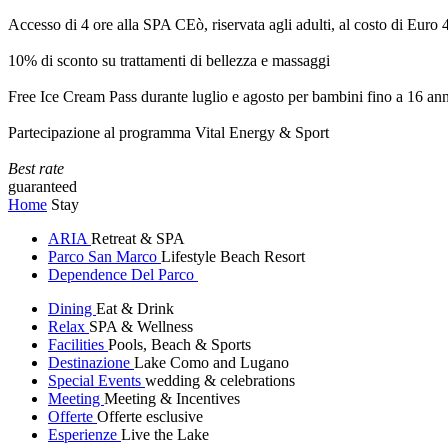
Accesso di 4 ore alla SPA CEò, riservata agli adulti, al costo di Euro
10% di sconto su trattamenti di bellezza e massaggi
Free Ice Cream Pass durante luglio e agosto per bambini fino a 16 ann
Partecipazione al programma Vital Energy & Sport
Best rate
guaranteed
Home
Stay
ARIA
Retreat & SPA
Parco San Marco
Lifestyle Beach Resort
Dependence Del Parco
Dining
Eat & Drink
Relax
SPA & Wellness
Facilities
Pools, Beach & Sports
Destinazione
Lake Como and Lugano
Special Events
wedding & celebrations
Meeting
Meeting & Incentives
Offerte
Offerte esclusive
Esperienze
Live the Lake