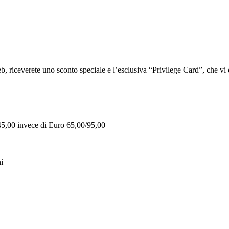
iceverete uno sconto speciale e l’esclusiva “Privilege Card”, che vi of
 45,00 invece di Euro 65,00/95,00
i