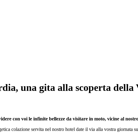
dia, una gita alla scoperta della
ere con voi le infinite bellezze da visitare in moto, vicine al nostr
ca colazione servita nel nostro hotel date il via alla vostra giornata su