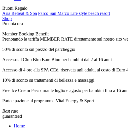
Buoni Regalo
Aria Retreat & Spa
Parco San Marco Life style beach resort
Shop
Prenota ora
Member Booking Benefit
Prenotando la tariffa MEMBER RATE direttamente sul nostro sito web, r
50% di sconto sul prezzo del parcheggio
Accesso al Club Bim Bam Bino per bambini dai 2 ai 16 anni
Accesso di 4 ore alla SPA CEò, riservata agli adulti, al costo di Euro
10% di sconto su trattamenti di bellezza e massaggi
Free Ice Cream Pass durante luglio e agosto per bambini fino a 16 ann
Partecipazione al programma Vital Energy & Sport
Best rate
guaranteed
Home