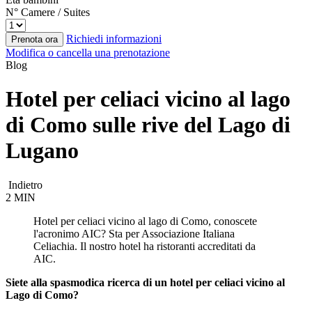
N° Camere / Suites
Richiedi informazioni
Prenota ora
Modifica o cancella una prenotazione
Blog
Hotel per celiaci vicino al lago
di Como sulle rive del Lago di
Lugano
Indietro
2 MIN
Hotel per celiaci vicino al lago di Como, conoscete
l'acronimo AIC? Sta per Associazione Italiana
Celiachia. Il nostro hotel ha ristoranti accreditati da
AIC.
Siete alla spasmodica ricerca di un hotel per celiaci vicino al
Lago di Como?