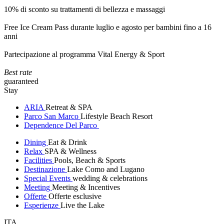
10% di sconto su trattamenti di bellezza e massaggi
Free Ice Cream Pass durante luglio e agosto per bambini fino a 16
anni
Partecipazione al programma Vital Energy & Sport
Best rate
guaranteed
Stay
ARIA
Retreat & SPA
Parco San Marco
Lifestyle Beach Resort
Dependence Del Parco
Dining
Eat & Drink
Relax
SPA & Wellness
Facilities
Pools, Beach & Sports
Destinazione
Lake Como and Lugano
Special Events
wedding & celebrations
Meeting
Meeting & Incentives
Offerte
Offerte esclusive
Esperienze
Live the Lake
ITA