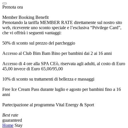
Prenota ora
Member Booking Benefit
Prenotando la tariffa MEMBER RATE direttamente sul nostro sito
web, riceverete uno sconto speciale e l’esclusiva “Privilege Card”,
che vi offrirà i seguenti vantaggi:
50% di sconto sul prezzo del parcheggio
Accesso al Club Bim Bam Bino per bambini dai 2 ai 16 anni
Accesso di 4 ore alla SPA CEò, riservata agli adulti, al costo di Euro
45,00 invece di Euro 65,00/95,00
10% di sconto su trattamenti di bellezza e massaggi
Free Ice Cream Pass durante luglio e agosto per bambini fino a 16
anni
Partecipazione al programma Vital Energy & Sport
Best rate
guaranteed
Home
Stay