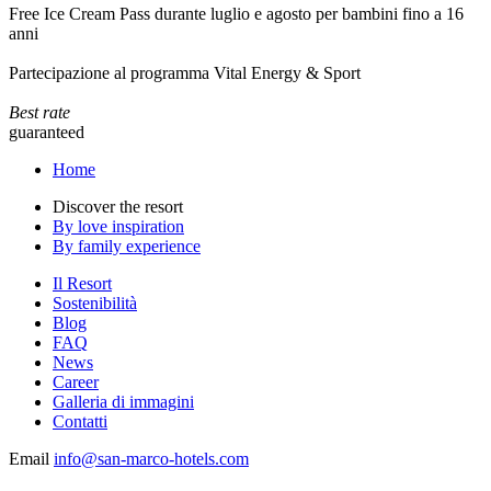
Free Ice Cream Pass durante luglio e agosto per bambini fino a 16
anni
Partecipazione al programma Vital Energy & Sport
Best rate
guaranteed
Home
Discover the resort
By love inspiration
By family experience
Il Resort
Sostenibilità
Blog
FAQ
News
Career
Galleria di immagini
Contatti
Email
info@san-marco-hotels.com