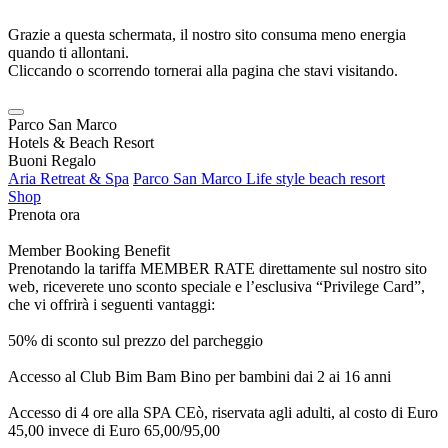
Grazie a questa schermata, il nostro sito consuma meno energia
quando ti allontani.
Cliccando o scorrendo tornerai alla pagina che stavi visitando.
Parco San Marco
Hotels & Beach Resort
Buoni Regalo
Aria Retreat & Spa
Parco San Marco Life style beach resort
Shop
Prenota ora
Member Booking Benefit
Prenotando la tariffa MEMBER RATE direttamente sul nostro sito
web, riceverete uno sconto speciale e l’esclusiva “Privilege Card”,
che vi offrirà i seguenti vantaggi:
50% di sconto sul prezzo del parcheggio
Accesso al Club Bim Bam Bino per bambini dai 2 ai 16 anni
Accesso di 4 ore alla SPA CEò, riservata agli adulti, al costo di Euro
45,00 invece di Euro 65,00/95,00