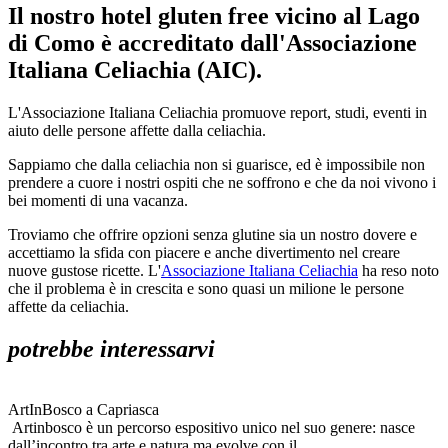
Il nostro hotel gluten free vicino al Lago
di Como è accreditato dall'Associazione
Italiana Celiachia (AIC).
L'Associazione Italiana Celiachia promuove report, studi, eventi in
aiuto delle persone affette dalla celiachia.
Sappiamo che dalla celiachia non si guarisce, ed è impossibile non
prendere a cuore i nostri ospiti che ne soffrono e che da noi vivono i
bei momenti di una vacanza.
Troviamo che offrire opzioni senza glutine sia un nostro dovere e
accettiamo la sfida con piacere e anche divertimento nel creare
nuove gustose ricette. L'
Associazione Italiana Celiachia
ha reso noto
che il problema è in crescita e sono quasi un milione le persone
affette da celiachia.
potrebbe interessarvi
ArtInBosco a Capriasca
Artinbosco è un percorso espositivo unico nel suo genere: nasce
dall’incontro tra arte e natura ma evolve con il...