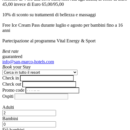
45,00 invece di Euro 65,00/95,00
10% di sconto su trattamenti di bellezza e massaggi
Free Ice Cream Pass durante luglio e agosto per bambini fino a 16
anni
Partecipazione al programma Vital Energy & Sport
Best rate
guaranteed
info@san-marco-hotels.com
Book
your Stay
Check in
Check out
Promo code
Ospiti
Adulti
Bambini
Età bambini