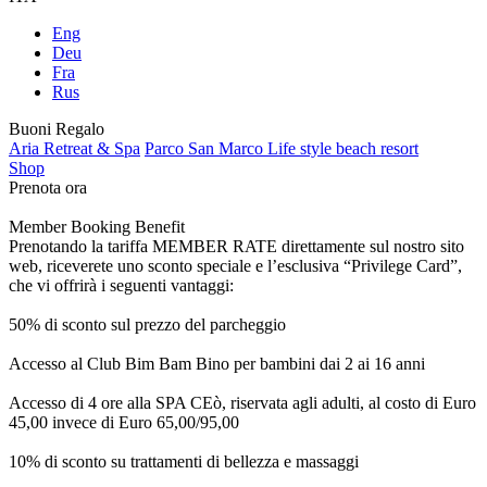
Eng
Deu
Fra
Rus
Buoni Regalo
Aria Retreat & Spa
Parco San Marco Life style beach resort
Shop
Prenota ora
Member Booking Benefit
Prenotando la tariffa MEMBER RATE direttamente sul nostro sito
web, riceverete uno sconto speciale e l’esclusiva “Privilege Card”,
che vi offrirà i seguenti vantaggi:
50% di sconto sul prezzo del parcheggio
Accesso al Club Bim Bam Bino per bambini dai 2 ai 16 anni
Accesso di 4 ore alla SPA CEò, riservata agli adulti, al costo di Euro
45,00 invece di Euro 65,00/95,00
10% di sconto su trattamenti di bellezza e massaggi