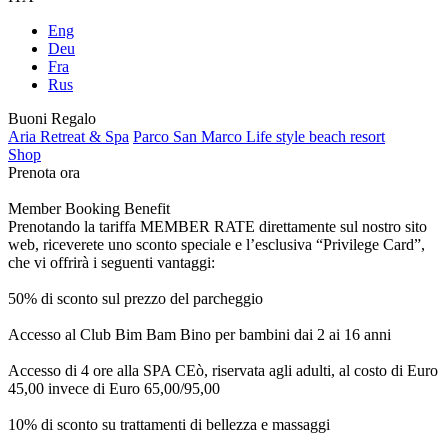
Eng
Deu
Fra
Rus
Buoni Regalo
Aria Retreat & Spa
Parco San Marco Life style beach resort
Shop
Prenota ora
Member Booking Benefit
Prenotando la tariffa MEMBER RATE direttamente sul nostro sito
web, riceverete uno sconto speciale e l’esclusiva “Privilege Card”,
che vi offrirà i seguenti vantaggi:
50% di sconto sul prezzo del parcheggio
Accesso al Club Bim Bam Bino per bambini dai 2 ai 16 anni
Accesso di 4 ore alla SPA CEò, riservata agli adulti, al costo di Euro
45,00 invece di Euro 65,00/95,00
10% di sconto su trattamenti di bellezza e massaggi