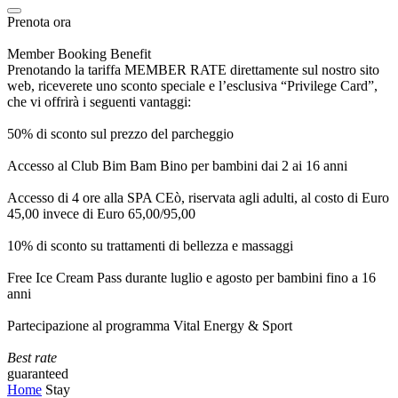
Prenota ora
Member Booking Benefit
Prenotando la tariffa MEMBER RATE direttamente sul nostro sito
web, riceverete uno sconto speciale e l’esclusiva “Privilege Card”,
che vi offrirà i seguenti vantaggi:
50% di sconto sul prezzo del parcheggio
Accesso al Club Bim Bam Bino per bambini dai 2 ai 16 anni
Accesso di 4 ore alla SPA CEò, riservata agli adulti, al costo di Euro
45,00 invece di Euro 65,00/95,00
10% di sconto su trattamenti di bellezza e massaggi
Free Ice Cream Pass durante luglio e agosto per bambini fino a 16
anni
Partecipazione al programma Vital Energy & Sport
Best rate
guaranteed
Home
Stay