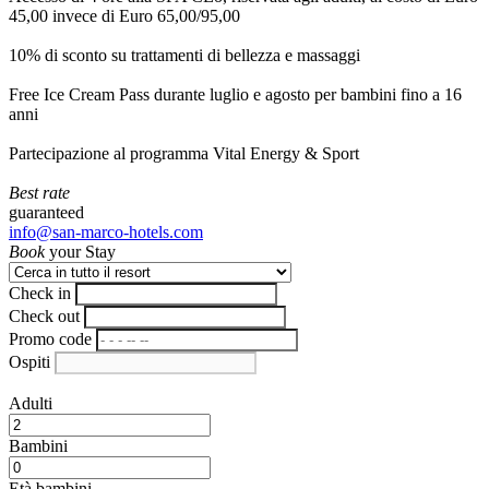
45,00 invece di Euro 65,00/95,00
10% di sconto su trattamenti di bellezza e massaggi
Free Ice Cream Pass durante luglio e agosto per bambini fino a 16
anni
Partecipazione al programma Vital Energy & Sport
Best rate
guaranteed
info@san-marco-hotels.com
Book
your Stay
Check in
Check out
Promo code
Ospiti
Adulti
Bambini
Età bambini