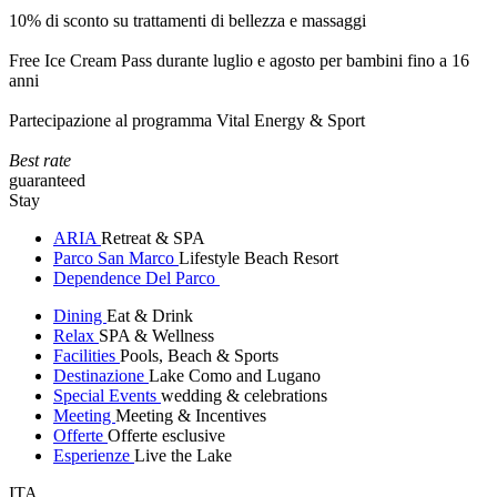
10% di sconto su trattamenti di bellezza e massaggi
Free Ice Cream Pass durante luglio e agosto per bambini fino a 16
anni
Partecipazione al programma Vital Energy & Sport
Best rate
guaranteed
Stay
ARIA
Retreat & SPA
Parco San Marco
Lifestyle Beach Resort
Dependence Del Parco
Dining
Eat & Drink
Relax
SPA & Wellness
Facilities
Pools, Beach & Sports
Destinazione
Lake Como and Lugano
Special Events
wedding & celebrations
Meeting
Meeting & Incentives
Offerte
Offerte esclusive
Esperienze
Live the Lake
ITA