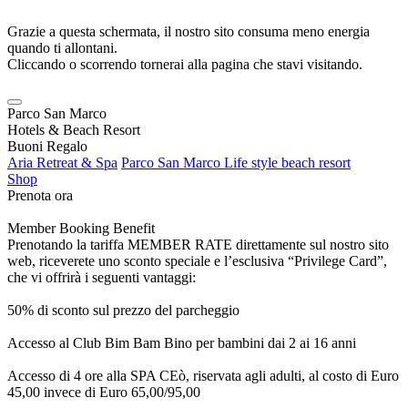
Grazie a questa schermata, il nostro sito consuma meno energia
quando ti allontani.
Cliccando o scorrendo tornerai alla pagina che stavi visitando.
Parco San Marco
Hotels & Beach Resort
Buoni Regalo
Aria Retreat & Spa
Parco San Marco Life style beach resort
Shop
Prenota ora
Member Booking Benefit
Prenotando la tariffa MEMBER RATE direttamente sul nostro sito
web, riceverete uno sconto speciale e l’esclusiva “Privilege Card”,
che vi offrirà i seguenti vantaggi:
50% di sconto sul prezzo del parcheggio
Accesso al Club Bim Bam Bino per bambini dai 2 ai 16 anni
Accesso di 4 ore alla SPA CEò, riservata agli adulti, al costo di Euro
45,00 invece di Euro 65,00/95,00