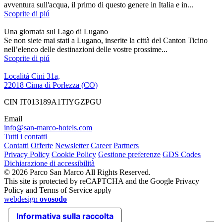
avventura sull'acqua, il primo di questo genere in Italia e in...
Scoprite di piú
Una giornata sul Lago di Lugano
Se non siete mai stati a Lugano, inserite la città del Canton Ticino
nell’elenco delle destinazioni delle vostre prossime...
Scoprite di piú
Localitá Cini 31a,
22018 Cima di Porlezza (CO)
CIN IT013189A1TIYGZPGU
Email
info@san-marco-hotels.com
Tutti i contatti
Contatti
Offerte
Newsletter
Career
Partners
Privacy Policy
Cookie Policy
Gestione preferenze
GDS Codes
Dichiarazione di accessibilità
© 2026 Parco San Marco All Rights Reserved.
This site is protected by reCAPTCHA and the Google Privacy
Policy and Terms of Service apply
webdesign
ovosodo
Informativa sulla raccolta