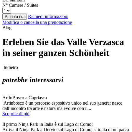
N° Camere / Suites
Richiedi informazioni
Prenota ora
Modifica o cancella una prenotazione
Blog
Erleben Sie das Valle Verzasca
in seiner ganzen Schönheit
Indietro
potrebbe interessarvi
ArtInBosco a Capriasca
Artinbosco è un percorso espositivo unico nel suo genere: nasce
dall’incontro tra arte e natura ma evolve con il...
Scoprite di piú
Il primo Ninja Park in Italia è sul Lago di Como!
Arriva il Ninja Park a Dervio sul Lago di Como, si tratta di un parco