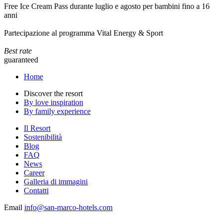
Free Ice Cream Pass durante luglio e agosto per bambini fino a 16
anni
Partecipazione al programma Vital Energy & Sport
Best rate
guaranteed
Home
Discover the resort
By love inspiration
By family experience
Il Resort
Sostenibilità
Blog
FAQ
News
Career
Galleria di immagini
Contatti
Email
info@san-marco-hotels.com