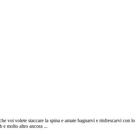
 anche voi volete staccare la spina e amate bagnarvi e rinfrescarvi con lo
b e molto altro ancora ...