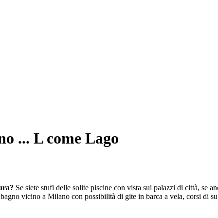
no ... L come Lago
tura?
Se siete stufi delle solite piscine con vista sui palazzi di città, se
 bagno vicino a Milano con possibilità di gite in barca a vela, corsi di su