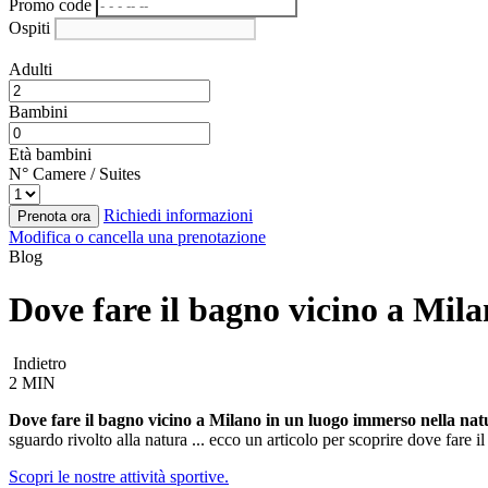
Promo code
Ospiti
Adulti
Bambini
Età bambini
N° Camere / Suites
Richiedi informazioni
Prenota ora
Modifica o cancella una prenotazione
Blog
Dove fare il bagno vicino a Mila
Indietro
2 MIN
Dove fare il bagno vicino a Milano in un luogo immerso nella na
sguardo rivolto alla natura ... ecco un articolo per scoprire dove fare il
Scopri le nostre attività sportive.