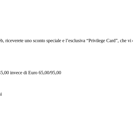
iceverete uno sconto speciale e l’esclusiva “Privilege Card”, che vi of
 45,00 invece di Euro 65,00/95,00
i