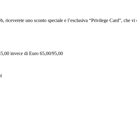
iceverete uno sconto speciale e l’esclusiva “Privilege Card”, che vi of
 45,00 invece di Euro 65,00/95,00
i