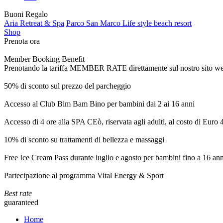
Buoni Regalo
Aria Retreat & Spa
Parco San Marco Life style beach resort
Shop
Prenota ora
Member Booking Benefit
Prenotando la tariffa MEMBER RATE direttamente sul nostro sito web, r
50% di sconto sul prezzo del parcheggio
Accesso al Club Bim Bam Bino per bambini dai 2 ai 16 anni
Accesso di 4 ore alla SPA CEò, riservata agli adulti, al costo di Euro
10% di sconto su trattamenti di bellezza e massaggi
Free Ice Cream Pass durante luglio e agosto per bambini fino a 16 ann
Partecipazione al programma Vital Energy & Sport
Best rate
guaranteed
Home