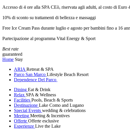
Accesso di 4 ore alla SPA CEò, riservata agli adulti, al costo di Euro
10% di sconto su trattamenti di bellezza e massaggi
Free Ice Cream Pass durante luglio e agosto per bambini fino a 16 ann
Partecipazione al programma Vital Energy & Sport
Best rate
guaranteed
Home
Stay
ARIA
Retreat & SPA
Parco San Marco
Lifestyle Beach Resort
Dependence Del Parco
Dining
Eat & Drink
Relax
SPA & Wellness
Facilities
Pools, Beach & Sports
Destinazione
Lake Como and Lugano
Special Events
wedding & celebrations
Meeting
Meeting & Incentives
Offerte
Offerte esclusive
Esperienze
Live the Lake