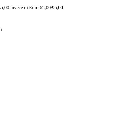
 45,00 invece di Euro 65,00/95,00
i