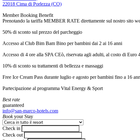
22018 Cima di Porlezza (CO)
Member Booking Benefit
Prenotando la tariffa MEMBER RATE direttamente sul nostro sito web, r
50% di sconto sul prezzo del parcheggio
Accesso al Club Bim Bam Bino per bambini dai 2 ai 16 anni
Accesso di 4 ore alla SPA CEò, riservata agli adulti, al costo di Euro
10% di sconto su trattamenti di bellezza e massaggi
Free Ice Cream Pass durante luglio e agosto per bambini fino a 16 ann
Partecipazione al programma Vital Energy & Sport
Best rate
guaranteed
info@san-marco-hotels.com
Book
your Stay
Check in
Check out