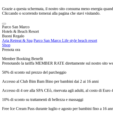
Grazie a questa schermata, il nostro sito consuma meno energia quando
Cliccando o scorrendo tornerai alla pagina che stavi visitando.
Parco San Marco
Hotels & Beach Resort
Buoni Regalo
Aria Retreat & Spa
Parco San Marco Life style beach resort
Shop
Prenota ora
Member Booking Benefit
Prenotando la tariffa MEMBER RATE direttamente sul nostro sito web, r
50% di sconto sul prezzo del parcheggio
Accesso al Club Bim Bam Bino per bambini dai 2 ai 16 anni
Accesso di 4 ore alla SPA CEò, riservata agli adulti, al costo di Euro
10% di sconto su trattamenti di bellezza e massaggi
Free Ice Cream Pass durante luglio e agosto per bambini fino a 16 ann