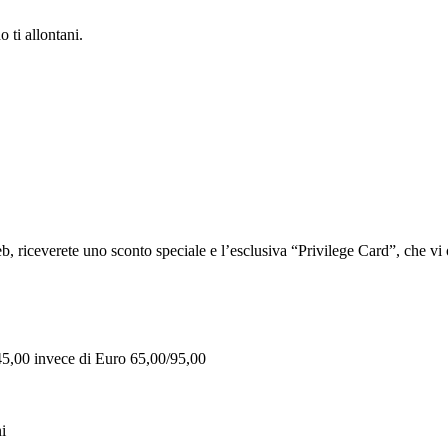
 ti allontani.
iceverete uno sconto speciale e l’esclusiva “Privilege Card”, che vi of
 45,00 invece di Euro 65,00/95,00
i