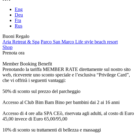
Eng
Deu
Fra
Rus
Buoni Regalo
Aria Retreat & Spa
Parco San Marco Life style beach resort
Shop
Prenota ora
Member Booking Benefit
Prenotando la tariffa MEMBER RATE direttamente sul nostro sito
web, riceverete uno sconto speciale e l’esclusiva “Privilege Card”,
che vi offrirà i seguenti vantaggi:
50% di sconto sul prezzo del parcheggio
Accesso al Club Bim Bam Bino per bambini dai 2 ai 16 anni
Accesso di 4 ore alla SPA CEò, riservata agli adulti, al costo di Euro
45,00 invece di Euro 65,00/95,00
10% di sconto su trattamenti di bellezza e massaggi