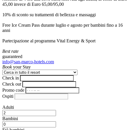
45,00 invece di Euro 65,00/95,00
10% di sconto su trattamenti di bellezza e massaggi
Free Ice Cream Pass durante luglio e agosto per bambini fino a 16
anni
Partecipazione al programma Vital Energy & Sport
Best rate
guaranteed
info@san-marco-hotels.com
Book
your Stay
Check in
Check out
Promo code
Ospiti
Adulti
Bambini
Età bambini