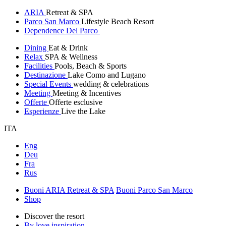
ARIA
Retreat & SPA
Parco San Marco
Lifestyle Beach Resort
Dependence Del Parco
Dining
Eat & Drink
Relax
SPA & Wellness
Facilities
Pools, Beach & Sports
Destinazione
Lake Como and Lugano
Special Events
wedding & celebrations
Meeting
Meeting & Incentives
Offerte
Offerte esclusive
Esperienze
Live the Lake
ITA
Eng
Deu
Fra
Rus
Buoni ARIA Retreat & SPA
Buoni Parco San Marco
Shop
Discover the resort
By love inspiration