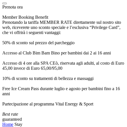
Prenota ora
Member Booking Benefit
Prenotando la tariffa MEMBER RATE direttamente sul nostro sito
web, riceverete uno sconto speciale e l’esclusiva “Privilege Card”,
che vi offrirà i seguenti vantaggi:
50% di sconto sul prezzo del parcheggio
Accesso al Club Bim Bam Bino per bambini dai 2 ai 16 anni
Accesso di 4 ore alla SPA CEò, riservata agli adulti, al costo di Euro
45,00 invece di Euro 65,00/95,00
10% di sconto su trattamenti di bellezza e massaggi
Free Ice Cream Pass durante luglio e agosto per bambini fino a 16
anni
Partecipazione al programma Vital Energy & Sport
Best rate
guaranteed
Home
Stay