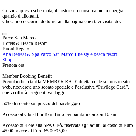
Grazie a questa schermata, il nostro sito consuma meno energia
quando ti allontani.
Cliccando o scorrendo tornerai alla pagina che stavi visitando.
Parco San Marco
Hotels & Beach Resort
Buoni Regalo
Aria Retreat & Spa
Parco San Marco Life style beach resort
Shop
Prenota ora
Member Booking Benefit
Prenotando la tariffa MEMBER RATE direttamente sul nostro sito
web, riceverete uno sconto speciale e l’esclusiva “Privilege Card”,
che vi offrirà i seguenti vantaggi:
50% di sconto sul prezzo del parcheggio
Accesso al Club Bim Bam Bino per bambini dai 2 ai 16 anni
Accesso di 4 ore alla SPA CEò, riservata agli adulti, al costo di Euro
45,00 invece di Euro 65,00/95,00