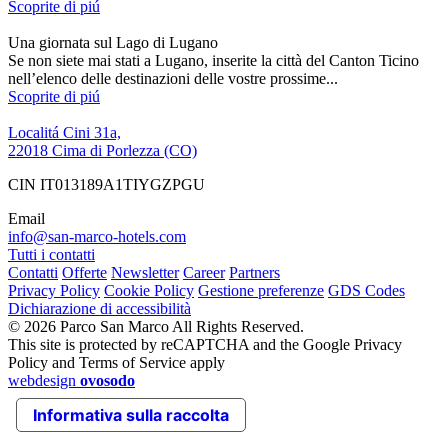
Scoprite di piú
Una giornata sul Lago di Lugano
Se non siete mai stati a Lugano, inserite la città del Canton Ticino
nell’elenco delle destinazioni delle vostre prossime...
Scoprite di piú
Localitá Cini 31a,
22018 Cima di Porlezza (CO)
CIN IT013189A1TIYGZPGU
Email
info@san-marco-hotels.com
Tutti i contatti
Contatti
Offerte
Newsletter
Career
Partners
Privacy Policy
Cookie Policy
Gestione preferenze
GDS Codes
Dichiarazione di accessibilità
© 2026 Parco San Marco All Rights Reserved.
This site is protected by reCAPTCHA and the Google Privacy
Policy and Terms of Service apply
webdesign
ovosodo
Informativa sulla raccolta