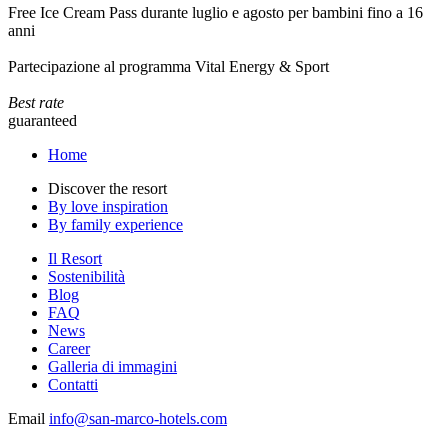
Free Ice Cream Pass durante luglio e agosto per bambini fino a 16
anni
Partecipazione al programma Vital Energy & Sport
Best rate
guaranteed
Home
Discover the resort
By love inspiration
By family experience
Il Resort
Sostenibilità
Blog
FAQ
News
Career
Galleria di immagini
Contatti
Email
info@san-marco-hotels.com