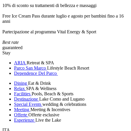
10% di sconto su trattamenti di bellezza e massaggi
Free Ice Cream Pass durante luglio e agosto per bambini fino a 16
anni
Partecipazione al programma Vital Energy & Sport
Best rate
guaranteed
Stay
ARIA
Retreat & SPA
Parco San Marco
Lifestyle Beach Resort
Dependence Del Parco
Dining
Eat & Drink
Relax
SPA & Wellness
Facilities
Pools, Beach & Sports
Destinazione
Lake Como and Lugano
Special Events
wedding & celebrations
Meeting
Meeting & Incentives
Offerte
Offerte esclusive
Esperienze
Live the Lake
ITA