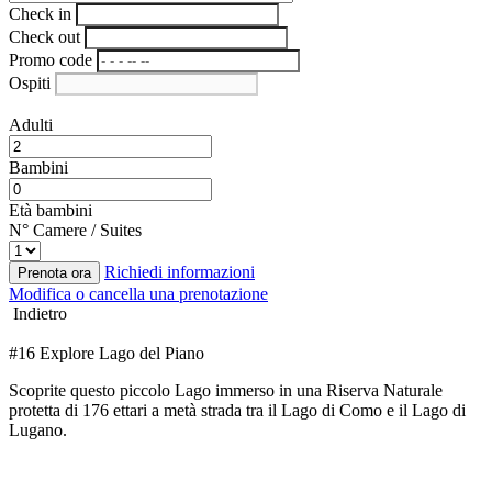
Check in
Check out
Promo code
Ospiti
Adulti
Bambini
Età bambini
N° Camere / Suites
Richiedi informazioni
Prenota ora
Modifica o cancella una prenotazione
Indietro
#16 Explore Lago del Piano
Scoprite questo piccolo Lago immerso in una Riserva Naturale
protetta di 176 ettari a metà strada tra il Lago di Como e il Lago di
Lugano.