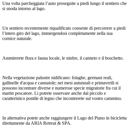
Una volta parcheggiata l’auto proseguite a piedi lungo il sentiero che
si snoda intorno al lago.
Un sentiero recentemente riqualificato consente di percorrere a piedi
l’intero giro del lago, immergendosi completamente nella sua
cornice naturale.
Ammirerete flora e fauna locale, le ninfee, il canneto e il boschetto.
Nella vegetazione palustre nidificano: folaghe, germani reali,
gallinelle d'acqua e cannaiole; nei mesi autunnali e primaverili si
possono incontrare diverse e numerose specie migratorie fra cui il
martin pescatore. Li potrete osservare anche dal piccolo e
caratteristico pontile di legno che incontrerete sul vostro cammino.
In alternativa potete anche raggiungere il Lago del Piano in bicicletta
direttamente da ARIA Retreat & SPA.