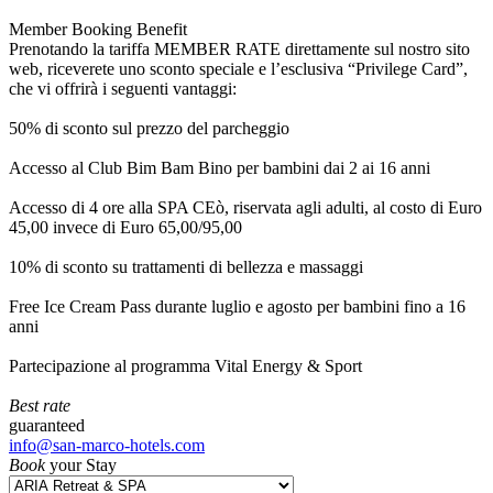
Member Booking Benefit
Prenotando la tariffa MEMBER RATE direttamente sul nostro sito
web, riceverete uno sconto speciale e l’esclusiva “Privilege Card”,
che vi offrirà i seguenti vantaggi:
50% di sconto sul prezzo del parcheggio
Accesso al Club Bim Bam Bino per bambini dai 2 ai 16 anni
Accesso di 4 ore alla SPA CEò, riservata agli adulti, al costo di Euro
45,00 invece di Euro 65,00/95,00
10% di sconto su trattamenti di bellezza e massaggi
Free Ice Cream Pass durante luglio e agosto per bambini fino a 16
anni
Partecipazione al programma Vital Energy & Sport
Best rate
guaranteed
info@san-marco-hotels.com
Book
your Stay