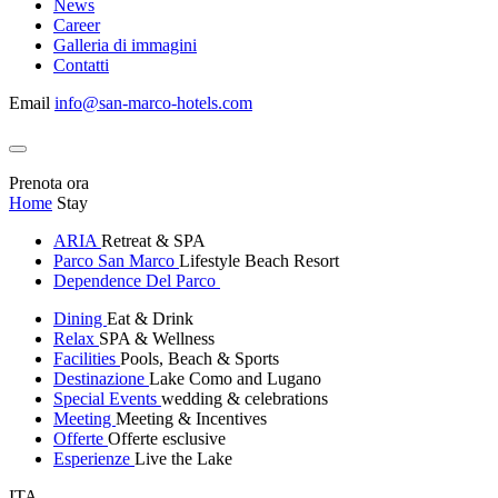
News
Career
Galleria di immagini
Contatti
Email
info@san-marco-hotels.com
Prenota ora
Home
Stay
ARIA
Retreat & SPA
Parco San Marco
Lifestyle Beach Resort
Dependence Del Parco
Dining
Eat & Drink
Relax
SPA & Wellness
Facilities
Pools, Beach & Sports
Destinazione
Lake Como and Lugano
Special Events
wedding & celebrations
Meeting
Meeting & Incentives
Offerte
Offerte esclusive
Esperienze
Live the Lake
ITA