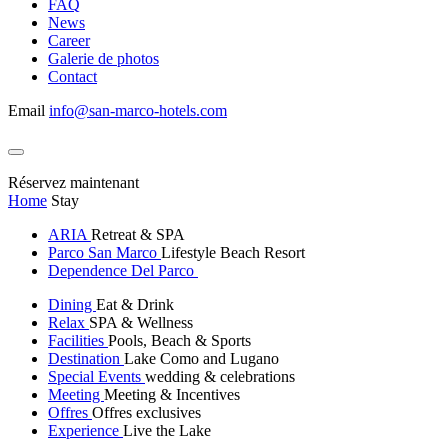
FAQ
News
Career
Galerie de photos
Contact
Email
info@san-marco-hotels.com
Réservez maintenant
Home
Stay
ARIA
Retreat & SPA
Parco San Marco
Lifestyle Beach Resort
Dependence Del Parco
Dining
Eat & Drink
Relax
SPA & Wellness
Facilities
Pools, Beach & Sports
Destination
Lake Como and Lugano
Special Events
wedding & celebrations
Meeting
Meeting & Incentives
Offres
Offres exclusives
Experience
Live the Lake