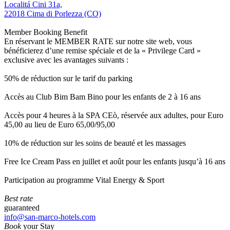
Localitá Cini 31a,
22018 Cima di Porlezza (CO)
Member Booking Benefit
En réservant le MEMBER RATE sur notre site web, vous
bénéficierez d’une remise spéciale et de la « Privilege Card »
exclusive avec les avantages suivants :
50% de réduction sur le tarif du parking
Accès au Club Bim Bam Bino pour les enfants de 2 à 16 ans
Accès pour 4 heures à la SPA CEò, réservée aux adultes, pour Euro
45,00 au lieu de Euro 65,00/95,00
10% de réduction sur les soins de beauté et les massages
Free Ice Cream Pass en juillet et août pour les enfants jusqu’à 16 ans
Participation au programme Vital Energy & Sport
Best rate
guaranteed
info@san-marco-hotels.com
Book
your Stay