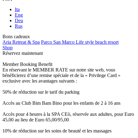
Ita
Eng
Deu
Rus
Bons cadeaux
Aria Retreat & Spa
Parco San Marco Life style beach resort
Shop
Réservez maintenant
Member Booking Benefit
En réservant le MEMBER RATE sur notre site web, vous
bénéficierez d’une remise spéciale et de la « Privilege Card »
exclusive avec les avantages suivants :
50% de réduction sur le tarif du parking
Accès au Club Bim Bam Bino pour les enfants de 2 à 16 ans
Accès pour 4 heures à la SPA CEò, réservée aux adultes, pour Euro
45,00 au lieu de Euro 65,00/95,00
10% de réduction sur les soins de beauté et les massages