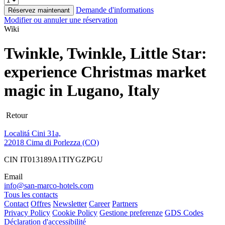
Demande d'informations
Réservez maintenant
Modifier ou annuler une réservation
Wiki
Twinkle, Twinkle, Little Star:
experience Christmas market
magic in Lugano, Italy
Retour
Localitá Cini 31a,
22018 Cima di Porlezza (CO)
CIN IT013189A1TIYGZPGU
Email
info@san-marco-hotels.com
Tous les contacts
Contact
Offres
Newsletter
Career
Partners
Privacy Policy
Cookie Policy
Gestione preferenze
GDS Codes
Déclaration d'accessibilité