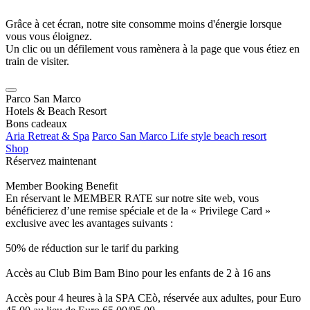
Grâce à cet écran, notre site consomme moins d'énergie lorsque
vous vous éloignez.
Un clic ou un défilement vous ramènera à la page que vous étiez en
train de visiter.
Parco San Marco
Hotels & Beach Resort
Bons cadeaux
Aria Retreat & Spa
Parco San Marco Life style beach resort
Shop
Réservez maintenant
Member Booking Benefit
En réservant le MEMBER RATE sur notre site web, vous
bénéficierez d’une remise spéciale et de la « Privilege Card »
exclusive avec les avantages suivants :
50% de réduction sur le tarif du parking
Accès au Club Bim Bam Bino pour les enfants de 2 à 16 ans
Accès pour 4 heures à la SPA CEò, réservée aux adultes, pour Euro