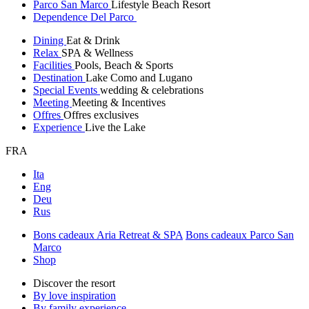
Parco San Marco
Lifestyle Beach Resort
Dependence Del Parco
Dining
Eat & Drink
Relax
SPA & Wellness
Facilities
Pools, Beach & Sports
Destination
Lake Como and Lugano
Special Events
wedding & celebrations
Meeting
Meeting & Incentives
Offres
Offres exclusives
Experience
Live the Lake
FRA
Ita
Eng
Deu
Rus
Bons cadeaux Aria Retreat & SPA
Bons cadeaux Parco San
Marco
Shop
Discover the resort
By love inspiration
By family experience