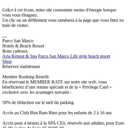
Grâce à cet écran, notre site consomme moins d'énergie lorsque
vous vous éloignez.
Un clic ou un défilement vous ramènera à la page que vous étiez en
train de visiter.
Parco San Marco
Hotels & Beach Resort
Bons cadeaux
Aria Retreat & Spa
Parco San Marco Life style beach resort
Shop
Réservez maintenant
Member Booking Benefit
En réservant le MEMBER RATE sur notre site web, vous
bénéficierez d’une remise spéciale et de la « Privilege Card »
exclusive avec les avantages suivants :
50% de réduction sur le tarif du parking
Accès au Club Bim Bam Bino pour les enfants de 2 à 16 ans
Accès pour 4 heures à la SPA CEò, réservée aux adultes, pour Euro