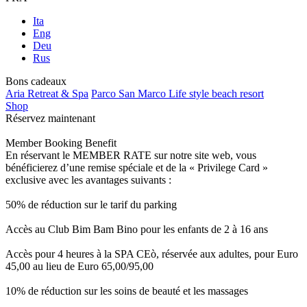
Ita
Eng
Deu
Rus
Bons cadeaux
Aria Retreat & Spa
Parco San Marco Life style beach resort
Shop
Réservez maintenant
Member Booking Benefit
En réservant le MEMBER RATE sur notre site web, vous
bénéficierez d’une remise spéciale et de la « Privilege Card »
exclusive avec les avantages suivants :
50% de réduction sur le tarif du parking
Accès au Club Bim Bam Bino pour les enfants de 2 à 16 ans
Accès pour 4 heures à la SPA CEò, réservée aux adultes, pour Euro
45,00 au lieu de Euro 65,00/95,00
10% de réduction sur les soins de beauté et les massages