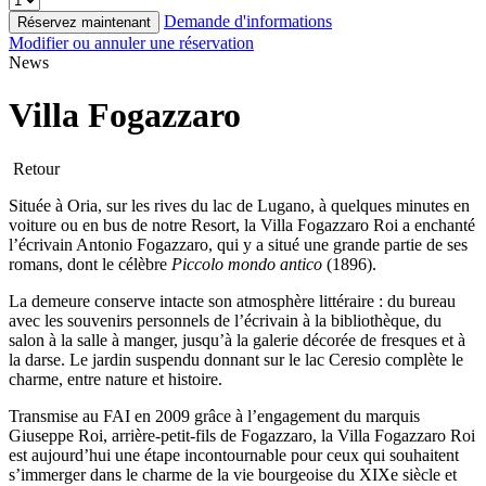
Demande d'informations
Réservez maintenant
Modifier ou annuler une réservation
News
Villa Fogazzaro
Retour
Située à Oria, sur les rives du lac de Lugano, à quelques minutes en
voiture ou en bus de notre Resort, la Villa Fogazzaro Roi a enchanté
l’écrivain Antonio Fogazzaro, qui y a situé une grande partie de ses
romans, dont le célèbre
Piccolo mondo antico
(1896).
La demeure conserve intacte son atmosphère littéraire : du bureau
avec les souvenirs personnels de l’écrivain à la bibliothèque, du
salon à la salle à manger, jusqu’à la galerie décorée de fresques et à
la darse. Le jardin suspendu donnant sur le lac Ceresio complète le
charme, entre nature et histoire.
Transmise au FAI en 2009 grâce à l’engagement du marquis
Giuseppe Roi, arrière-petit-fils de Fogazzaro, la Villa Fogazzaro Roi
est aujourd’hui une étape incontournable pour ceux qui souhaitent
s’immerger dans le charme de la vie bourgeoise du XIXe siècle et