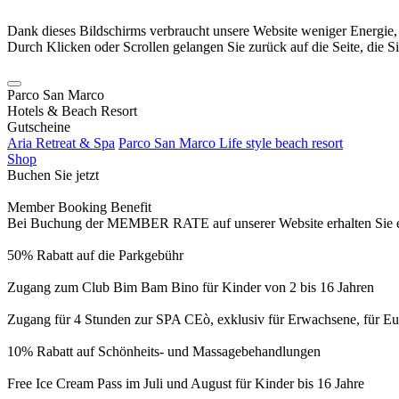
Dank dieses Bildschirms verbraucht unsere Website weniger Energie
Durch Klicken oder Scrollen gelangen Sie zurück auf die Seite, die S
Parco San Marco
Hotels & Beach Resort
Gutscheine
Aria Retreat & Spa
Parco San Marco Life style beach resort
Shop
Buchen Sie jetzt
Member Booking Benefit
Bei Buchung der MEMBER RATE auf unserer Website erhalten Sie eine
50% Rabatt auf die Parkgebühr
Zugang zum Club Bim Bam Bino für Kinder von 2 bis 16 Jahren
Zugang für 4 Stunden zur SPA CEò, exklusiv für Erwachsene, für Eur
10% Rabatt auf Schönheits- und Massagebehandlungen
Free Ice Cream Pass im Juli und August für Kinder bis 16 Jahre