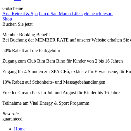
Gutscheine
Aria Retreat & Spa
Parco San Marco Life style beach resort
Shop
Buchen Sie jetzt
Member Booking Benefit
Bei Buchung der MEMBER RATE auf unserer Website erhalten Sie eine
50% Rabatt auf die Parkgebühr
Zugang zum Club Bim Bam Bino für Kinder von 2 bis 16 Jahren
Zugang für 4 Stunden zur SPA CEò, exklusiv für Erwachsene, für Eur
10% Rabatt auf Schönheits- und Massagebehandlungen
Free Ice Cream Pass im Juli und August für Kinder bis 16 Jahre
Teilnahme am Vital Energy & Sport Programm
Best rate
guaranteed
Home