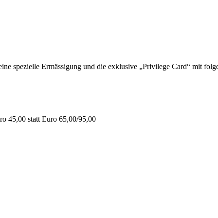
 spezielle Ermässigung und die exklusive „Privilege Card“ mit folge
o 45,00 statt Euro 65,00/95,00