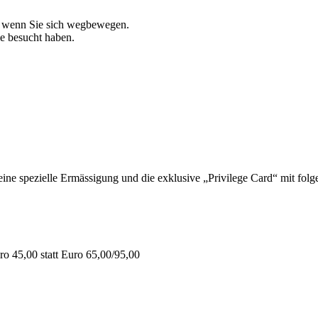
, wenn Sie sich wegbewegen.
ie besucht haben.
 spezielle Ermässigung und die exklusive „Privilege Card“ mit folge
o 45,00 statt Euro 65,00/95,00