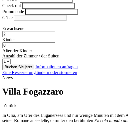
Check out
Promo code
Gäste
Erwachsene
Kinder
Alter der Kinder
Anzahl der Zimmer / der Suiten
Informationen anfragen
Buchen Sie jetzt
Eine Reservierung ändern oder stornieren
News
Villa Fogazzaro
Zurück
In Oria, am Ufer des Luganersees und nur wenige Minuten mit dem Aut
seiner Romane ansiedelte, darunter den berühmten
Piccolo mondo an