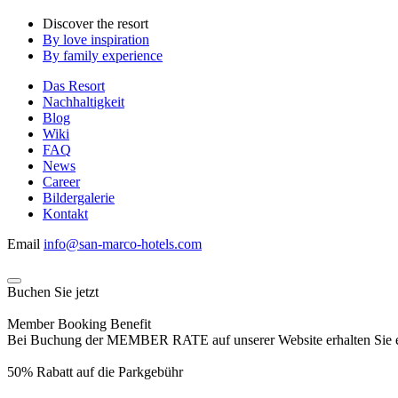
Discover the resort
By love inspiration
By family experience
Das Resort
Nachhaltigkeit
Blog
Wiki
FAQ
News
Career
Bildergalerie
Kontakt
Email
info@san-marco-hotels.com
Buchen Sie jetzt
Member Booking Benefit
Bei Buchung der MEMBER RATE auf unserer Website erhalten Sie eine
50% Rabatt auf die Parkgebühr