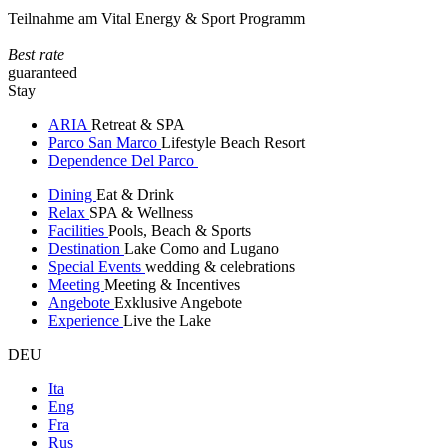
Teilnahme am Vital Energy & Sport Programm
Best rate
guaranteed
Stay
ARIA
Retreat & SPA
Parco San Marco
Lifestyle Beach Resort
Dependence Del Parco
Dining
Eat & Drink
Relax
SPA & Wellness
Facilities
Pools, Beach & Sports
Destination
Lake Como and Lugano
Special Events
wedding & celebrations
Meeting
Meeting & Incentives
Angebote
Exklusive Angebote
Experience
Live the Lake
DEU
Ita
Eng
Fra
Rus