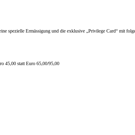
 spezielle Ermässigung und die exklusive „Privilege Card“ mit folge
o 45,00 statt Euro 65,00/95,00