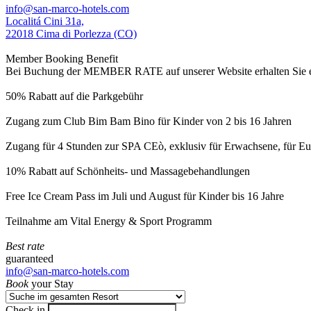
info@san-marco-hotels.com
Localitá Cini 31a,
22018 Cima di Porlezza (CO)
Member Booking Benefit
Bei Buchung der MEMBER RATE auf unserer Website erhalten Sie eine
50% Rabatt auf die Parkgebühr
Zugang zum Club Bim Bam Bino für Kinder von 2 bis 16 Jahren
Zugang für 4 Stunden zur SPA CEò, exklusiv für Erwachsene, für Eur
10% Rabatt auf Schönheits- und Massagebehandlungen
Free Ice Cream Pass im Juli und August für Kinder bis 16 Jahre
Teilnahme am Vital Energy & Sport Programm
Best rate
guaranteed
info@san-marco-hotels.com
Book
your Stay
Check in