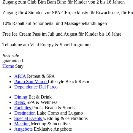
Zugang zum Club Bim Bam Bino für Kinder von 2 bis 16 Jahren
Zugang für 4 Stunden zur SPA CEò, exklusiv für Erwachsene, für Eur
10% Rabatt auf Schönheits- und Massagebehandlungen
Free Ice Cream Pass im Juli und August für Kinder bis 16 Jahre
Teilnahme am Vital Energy & Sport Programm
Best rate
guaranteed
Home
Stay
ARIA
Retreat & SPA
Parco San Marco
Lifestyle Beach Resort
Dependence Del Parco
Dining
Eat & Drink
Relax
SPA & Wellness
Facilities
Pools, Beach & Sports
Destination
Lake Como and Lugano
Special Events
wedding & celebrations
Meeting
Meeting & Incentives
Angebote
Exklusive Angebote