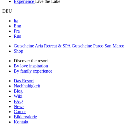
Experience
Live the Lake
DEU
Ita
Eng
Fra
Rus
Gutscheine Aria Retreat & SPA
Gutscheine Parco San Marco
Shop
Discover the resort
By love inspiration
By family experience
Das Resort
Nachhaltigkeit
Blog
Wiki
FAQ
News
Career
Bildergalerie
Kontakt