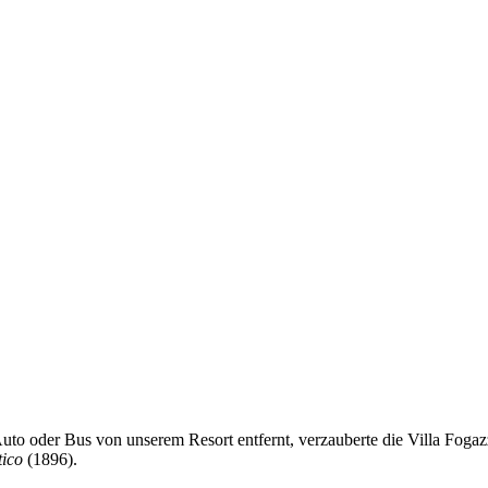
o oder Bus von unserem Resort entfernt, verzauberte die Villa Fogazza
tico
(1896).