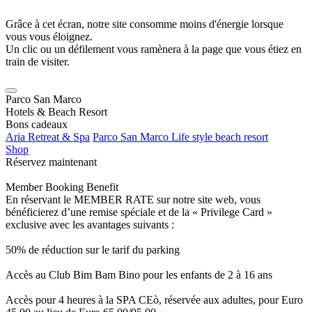
Grâce à cet écran, notre site consomme moins d'énergie lorsque
vous vous éloignez.
Un clic ou un défilement vous ramènera à la page que vous étiez en
train de visiter.
Parco San Marco
Hotels & Beach Resort
Bons cadeaux
Aria Retreat & Spa
Parco San Marco Life style beach resort
Shop
Réservez maintenant
Member Booking Benefit
En réservant le MEMBER RATE sur notre site web, vous
bénéficierez d’une remise spéciale et de la « Privilege Card »
exclusive avec les avantages suivants :
50% de réduction sur le tarif du parking
Accès au Club Bim Bam Bino pour les enfants de 2 à 16 ans
Accès pour 4 heures à la SPA CEò, réservée aux adultes, pour Euro