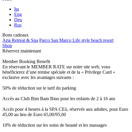
Ita
Eng
Deu
Rus
Bons cadeaux
Aria Retreat & Spa
Parco San Marco Life style beach resort
Shop
Réservez maintenant
Member Booking Benefit
En réservant le MEMBER RATE sur notre site web, vous
bénéficierez d’une remise spéciale et de la « Privilege Card »
exclusive avec les avantages suivants :
50% de réduction sur le tarif du parking
Accès au Club Bim Bam Bino pour les enfants de 2 à 16 ans
Accès pour 4 heures à la SPA CEò, réservée aux adultes, pour Euro
45,00 au lieu de Euro 65,00/95,00
10% de réduction sur les soins de beauté et les massages