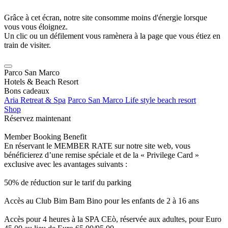
Grâce à cet écran, notre site consomme moins d'énergie lorsque
vous vous éloignez.
Un clic ou un défilement vous ramènera à la page que vous étiez en
train de visiter.
Parco San Marco
Hotels & Beach Resort
Bons cadeaux
Aria Retreat & Spa
Parco San Marco Life style beach resort
Shop
Réservez maintenant
Member Booking Benefit
En réservant le MEMBER RATE sur notre site web, vous
bénéficierez d’une remise spéciale et de la « Privilege Card »
exclusive avec les avantages suivants :
50% de réduction sur le tarif du parking
Accès au Club Bim Bam Bino pour les enfants de 2 à 16 ans
Accès pour 4 heures à la SPA CEò, réservée aux adultes, pour Euro