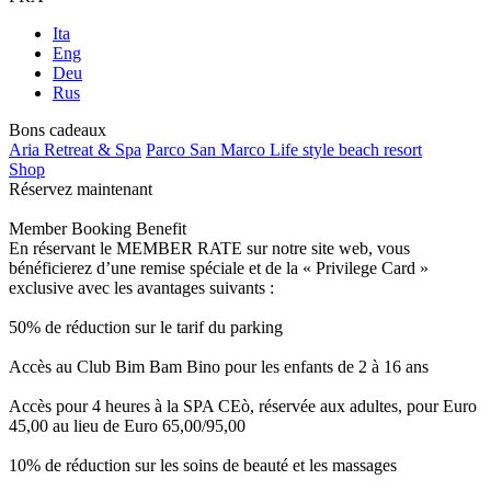
Ita
Eng
Deu
Rus
Bons cadeaux
Aria Retreat & Spa
Parco San Marco Life style beach resort
Shop
Réservez maintenant
Member Booking Benefit
En réservant le MEMBER RATE sur notre site web, vous
bénéficierez d’une remise spéciale et de la « Privilege Card »
exclusive avec les avantages suivants :
50% de réduction sur le tarif du parking
Accès au Club Bim Bam Bino pour les enfants de 2 à 16 ans
Accès pour 4 heures à la SPA CEò, réservée aux adultes, pour Euro
45,00 au lieu de Euro 65,00/95,00
10% de réduction sur les soins de beauté et les massages