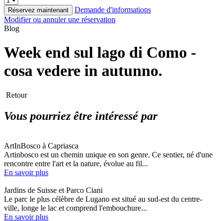
Demande d'informations
Réservez maintenant
Modifier ou annuler une réservation
Blog
Week end sul lago di Como -
cosa vedere in autunno.
Retour
Vous pourriez être intéressé par
ArtInBosco à Capriasca
Artinbosco est un chemin unique en son genre. Ce sentier, né d'une
rencontre entre l'art et la nature, évolue au fil...
En savoir plus
Jardins de Suisse et Parco Ciani
Le parc le plus célèbre de Lugano est situé au sud-est du centre-
ville, longe le lac et comprend l'embouchure...
En savoir plus