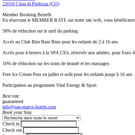
22018 Cima di Porlezza (CO)
Member Booking Benefit
En réservant le MEMBER RATE sur notre site web, vous bénéficierez d’
50% de réduction sur le tarif du parking
Accès au Club Bim Bam Bino pour les enfants de 2 à 16 ans
Accès pour 4 heures à la SPA CEò, réservée aux adultes, pour Euro 4
10% de réduction sur les soins de beauté et les massages
Free Ice Cream Pass en juillet et août pour les enfants jusqu’à 16 ans
Participation au programme Vital Energy & Sport
Best rate
guaranteed
info@san-marco-hotels.com
Book
your Stay
Check in
Check out