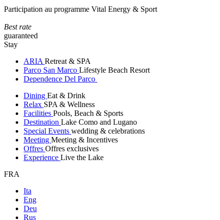
Participation au programme Vital Energy & Sport
Best rate
guaranteed
Stay
ARIA
Retreat & SPA
Parco San Marco
Lifestyle Beach Resort
Dependence Del Parco
Dining
Eat & Drink
Relax
SPA & Wellness
Facilities
Pools, Beach & Sports
Destination
Lake Como and Lugano
Special Events
wedding & celebrations
Meeting
Meeting & Incentives
Offres
Offres exclusives
Experience
Live the Lake
FRA
Ita
Eng
Deu
Rus