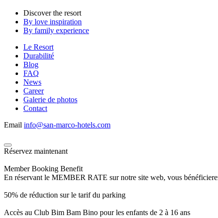
Discover the resort
By love inspiration
By family experience
Le Resort
Durabilité
Blog
FAQ
News
Career
Galerie de photos
Contact
Email
info@san-marco-hotels.com
Réservez maintenant
Member Booking Benefit
En réservant le MEMBER RATE sur notre site web, vous bénéficierez d’
50% de réduction sur le tarif du parking
Accès au Club Bim Bam Bino pour les enfants de 2 à 16 ans