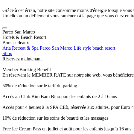
Grâce à cet écran, notre site consomme moins d'énergie lorsque vous 
Un clic ou un défilement vous ramènera à la page que vous étiez en tra
Parco San Marco
Hotels & Beach Resort
Bons cadeaux
Aria Retreat & Spa
Parco San Marco Life style beach resort
Shop
Réservez maintenant
Member Booking Benefit
En réservant le MEMBER RATE sur notre site web, vous bénéficierez d’
50% de réduction sur le tarif du parking
Accès au Club Bim Bam Bino pour les enfants de 2 à 16 ans
Accès pour 4 heures à la SPA CEò, réservée aux adultes, pour Euro 4
10% de réduction sur les soins de beauté et les massages
Free Ice Cream Pass en juillet et août pour les enfants jusqu’à 16 ans