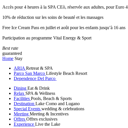
Accès pour 4 heures à la SPA CEò, réservée aux adultes, pour Euro 4
10% de réduction sur les soins de beauté et les massages
Free Ice Cream Pass en juillet et août pour les enfants jusqu’à 16 ans
Participation au programme Vital Energy & Sport
Best rate
guaranteed
Home
Stay
ARIA
Retreat & SPA
Parco San Marco
Lifestyle Beach Resort
Dependence Del Parco
Dining
Eat & Drink
Relax
SPA & Wellness
Facilities
Pools, Beach & Sports
Destination
Lake Como and Lugano
Special Events
wedding & celebrations
Meeting
Meeting & Incentives
Offres
Offres exclusives
Experience
Live the Lake