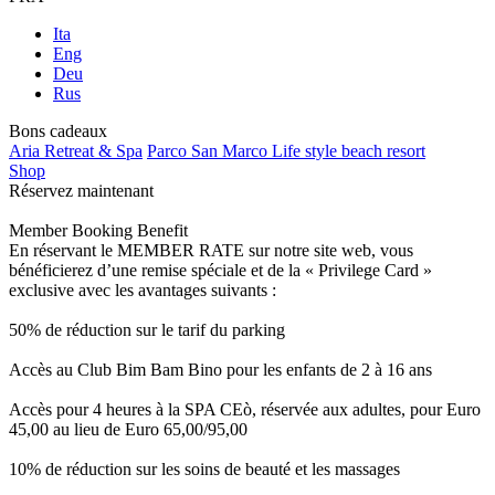
Ita
Eng
Deu
Rus
Bons cadeaux
Aria Retreat & Spa
Parco San Marco Life style beach resort
Shop
Réservez maintenant
Member Booking Benefit
En réservant le MEMBER RATE sur notre site web, vous
bénéficierez d’une remise spéciale et de la « Privilege Card »
exclusive avec les avantages suivants :
50% de réduction sur le tarif du parking
Accès au Club Bim Bam Bino pour les enfants de 2 à 16 ans
Accès pour 4 heures à la SPA CEò, réservée aux adultes, pour Euro
45,00 au lieu de Euro 65,00/95,00
10% de réduction sur les soins de beauté et les massages