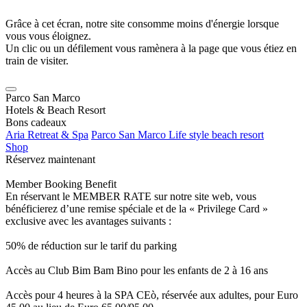
Grâce à cet écran, notre site consomme moins d'énergie lorsque
vous vous éloignez.
Un clic ou un défilement vous ramènera à la page que vous étiez en
train de visiter.
Parco San Marco
Hotels & Beach Resort
Bons cadeaux
Aria Retreat & Spa
Parco San Marco Life style beach resort
Shop
Réservez maintenant
Member Booking Benefit
En réservant le MEMBER RATE sur notre site web, vous
bénéficierez d’une remise spéciale et de la « Privilege Card »
exclusive avec les avantages suivants :
50% de réduction sur le tarif du parking
Accès au Club Bim Bam Bino pour les enfants de 2 à 16 ans
Accès pour 4 heures à la SPA CEò, réservée aux adultes, pour Euro